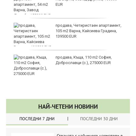
EUR
продава, Четиристаен апартамент,
105 m2 Варна, Кайсиева Градина,
139500 EUR
продава, Къща, 110 m2 София,
а“
Доброславци (с.), 275000 EUR
НАЙ-ЧЕТЕНИ НОВИНИ
ПОСЛЕДНИ 7 ДНИ
ПОСЛЕДНИ 30 ДНИ
Страната с най-много наематели в