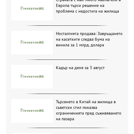
Европа търси решение на
проблема с недостига на жилища
Носталгията продава: Завръщането
на касетките следва бума на
винила за 1 млрд. долара
Кадър на деня за 3 август
Търсенето в Китай на жилища в
съветски стил показва
ограниченията пред съживяването
на пазара