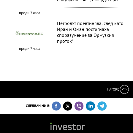
преди 7 часа
Петролът поевтинява, след като
Иран и Оман постигнаха
споразумение за Ормузкия
проток*
преди 7 часа
НАГОРЕ
СЛЕДВАЙ НИ В: