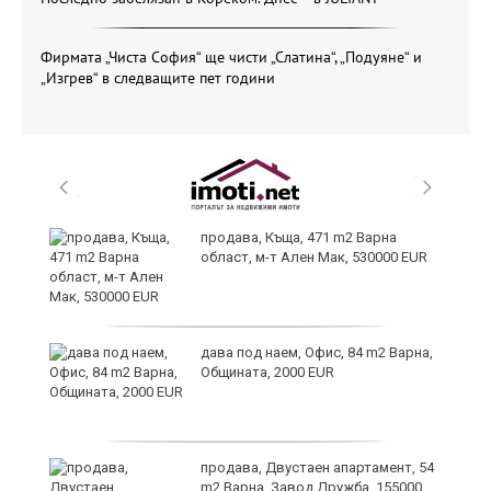
Фирмата „Чиста София“ ще чисти „Слатина“, „Подуяне“ и
„Изгрев“ в следващите пет години
продава, Къща, 471 m2 Варна
област, м-т Ален Мак, 530000 EUR
дава под наем, Офис, 84 m2 Варна,
Общината, 2000 EUR
продава, Двустаен апартамент, 54
m2 Варна, Завод Дружба, 155000