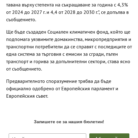
тавана върху степента на съкращаване за година с 4,3%
от 2024 до 2027 г. и 4,4 от 2028 до 2030 г.“, се допълва в
съобщението.
Ще бъде създаден Социален климатичен фонд, който ще
подпомага уязвимите домакинства, микропредприятия и
транспортни потребители да се справят с последиците от
една система за търговия с емисии за сгради, пътен
транспорт и горива за допълнителни сектори, става ясно
от съобщението.
Предварителното споразумение трябва да бъде
официално одобрено от Европейския парламент и
Европейския съвет.