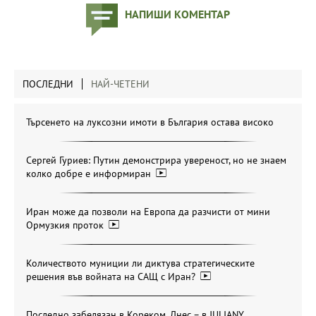
НАПИШИ КОМЕНТАР
ПОСЛЕДНИ
НАЙ-ЧЕТЕНИ
Търсенето на луксозни имоти в България остава високо
Сергей Гуриев: Путин демонстрира увереност, но не знаем
колко добре е информиран
Иран може да позволи на Европа да разчисти от мини
Ормузкия проток
Количеството муниции ли диктува стратегическите
решения във войната на САЩ с Иран?
Последно забелязан в Кореком. Днес – в JULIANY