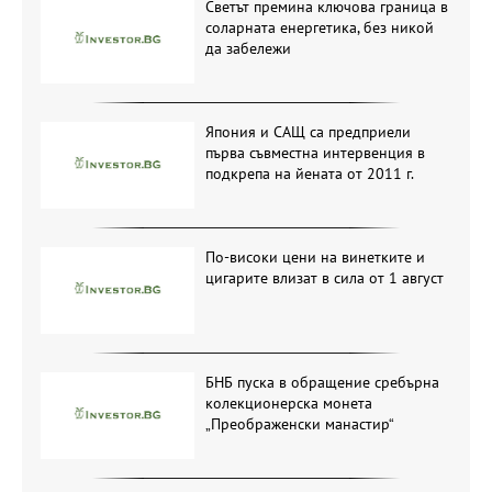
Светът премина ключова граница в
соларната енергетика, без никой
да забележи
Япония и САЩ са предприели
първа съвместна интервенция в
подкрепа на йената от 2011 г.
По-високи цени на винетките и
цигарите влизат в сила от 1 август
БНБ пуска в обращение сребърна
колекционерска монета
„Преображенски манастир“