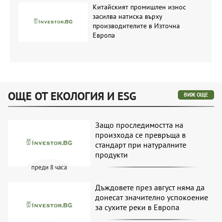
Китайският промишлен износ
засилва натиска върху
производителите в Източна
Европа
ОЩЕ ОТ ЕКОЛОГИЯ И ESG
ВИЖ ОЩЕ
Защо проследимостта на
произхода се превръща в
стандарт при натуралните
продукти
преди 8 часа
Дъждовете през август няма да
донесат значително успокоение
за сухите реки в Европа