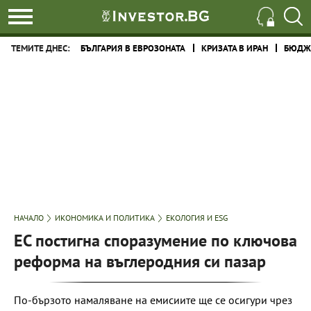
ТЕМИТЕ ДНЕС:
БЪЛГАРИЯ В ЕВРОЗОНАТА
КРИЗАТА В ИРАН
БЮДЖЕ
НАЧАЛО
ИКОНОМИКА И ПОЛИТИКА
ЕКОЛОГИЯ И ESG
ЕС постигна споразумение по ключова
реформа на въглеродния си пазар
По-бързото намаляване на емисиите ще се осигури чрез