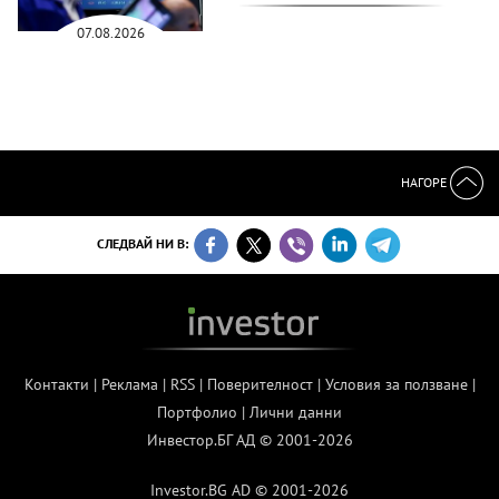
07.08.2026
НАГОРЕ
СЛЕДВАЙ НИ В:
Контакти
|
Реклама
|
RSS
|
Поверителност
|
Условия за ползване
|
Портфолио
|
Лични данни
Инвестор.БГ АД © 2001-2026
Investor.BG AD © 2001-2026