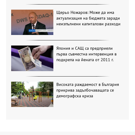
Щерьо Ножаров: Може да има
актуализация на бюджета заради
неизпълнени капиталови разходи
Япония и САЩ са предприели
първа съвместна интервенция в
подкрепа на йената от 2011 г.
Високата раждаемост в България
прикрива задълбочаващата се
демографска криза