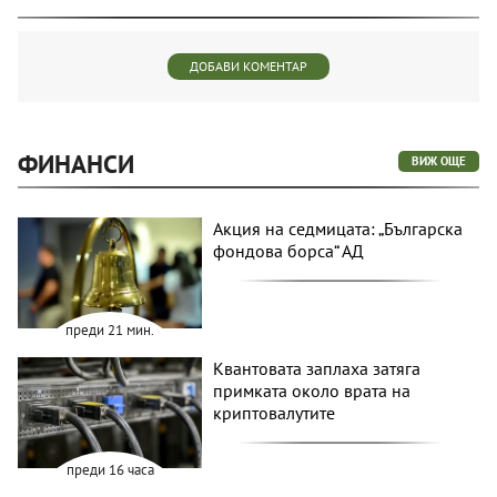
ДОБАВИ КОМЕНТАР
ФИНАНСИ
ВИЖ ОЩЕ
Акция на седмицата: „Българска
фондова борса“ АД
преди 21 мин.
Квантовата заплаха затяга
примката около врата на
криптовалутите
преди 16 часа