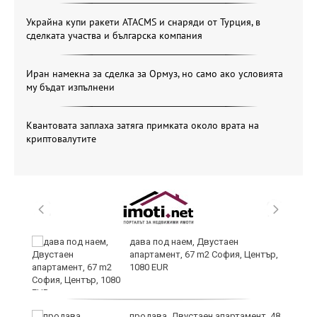
Украйна купи ракети ATACMS и снаряди от Турция, в
сделката участва и българска компания
Иран намекна за сделка за Ормуз, но само ако условията
му бъдат изпълнени
Квантовата заплаха затяга примката около врата на
криптовалутите
дава под наем, Двустаен
апартамент, 67 m2 София, Център,
1080 EUR
,
продава, Двустаен апартамент, 48