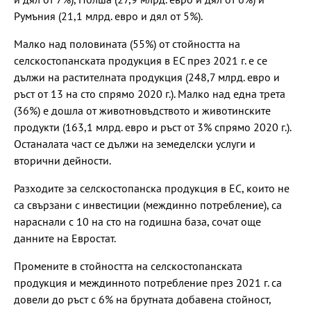
Румъния (21,1 млрд. евро и дял от 5%).
Малко над половината (55%) от стойността на
селскостопанската продукция в ЕС през 2021 г. е се
дължи на растителната продукция (248,7 млрд. евро и
ръст от 13 на сто спрямо 2020 г.). Малко над една трета
(36%) е дошла от животновъдството и животинските
продукти (163,1 млрд. евро и ръст от 3% спрямо 2020 г.).
Останалата част се дължи на земеделски услуги и
вторични дейности.
Разходите за селскостопанска продукция в ЕС, които не
са свързани с инвестиции (междинно потребление), са
нараснали с 10 на сто на годишна база, сочат още
данните на Евростат.
Промените в стойността на селскостопанската
продукция и междинното потребление през 2021 г. са
довели до ръст с 6% на брутната добавена стойност,