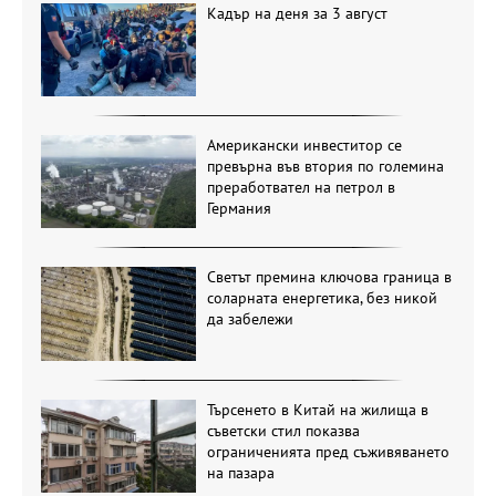
Кадър на деня за 3 август
Американски инвеститор се
превърна във втория по големина
преработвател на петрол в
Германия
Светът премина ключова граница в
соларната енергетика, без никой
да забележи
Търсенето в Китай на жилища в
съветски стил показва
ограниченията пред съживяването
на пазара