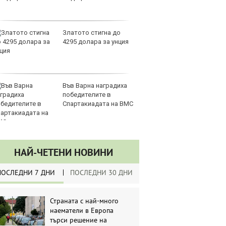
Кабакум, 109000 EUR
по
продава, Магазин, 225
З
m2 Варна, Хеи, 180000
на
EUR
лу
продава, Офис, 141 m2
Сл
Варна, Бриз, 112000
по
EUR
А
ин
долара
НАЙ-ЧЕТЕНИ НОВИНИ
ПОСЛЕДНИ 7 ДНИ
ПОСЛЕДНИ 30 ДНИ
Страната с най-много
наематели в Европа
търси решение на