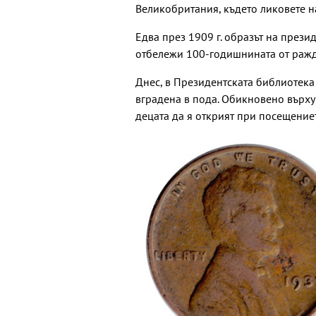
Великобритания, където ликовете на
Едва през 1909 г. образът на презид
отбележи 100-годишнината от ражд
Днес, в Президентската библиотека 
вградена в пода. Обикновено върху 
децата да я открият при посещениет