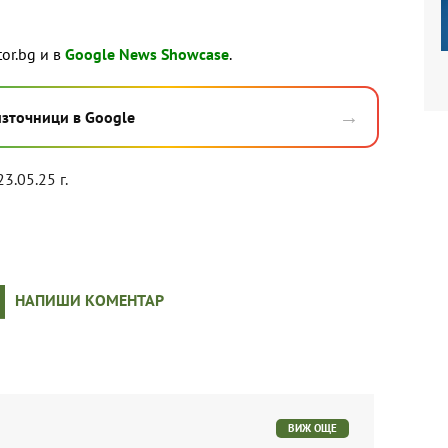
tor.bg и в
Google News Showcase
.
→
източници в Google
23.05.25 г.
НАПИШИ КОМЕНТАР
ВИЖ ОЩЕ