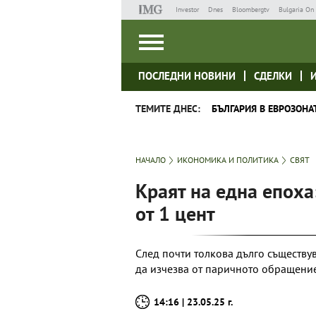
Investor
Dnes
Bloombergtv
Bulgaria On 
ПОСЛЕДНИ НОВИНИ
СДЕЛКИ
ТЕМИТЕ ДНЕС:
БЪЛГАРИЯ В ЕВРОЗОНА
НАЧАЛО
ИКОНОМИКА И ПОЛИТИКА
СВЯТ
Краят на една епох
от 1 цент
След почти толкова дълго съществу
да изчезва от паричното обращени
14:16 | 23.05.25 г.