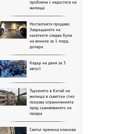
проблема с недостига на
жилища
Носталгията продава:
Завръщането на
касетките следва бума
на винила за 1 млрд.
долара
Кадър на деня за 3
август
Търсенето в Китай на
жилища в съветски стил
показва ограниченията
пред съживяването на
пазара
Светът премина ключова