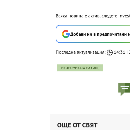
Всяка новина е актив, следете Inves
Добави ни в предпочитани 
Последна актуализация:
14:31 | 
ИКОНОМИКАТА НА САЩ
ОЩЕ ОТ СВЯТ