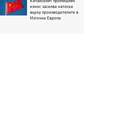
Китайският промишлен
износ засилва натиска
върху производителите в
Източна Европа