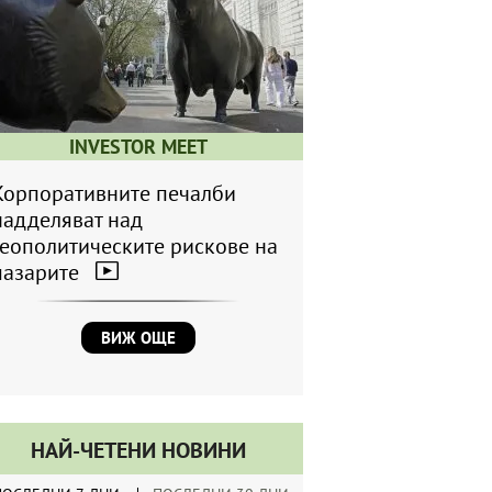
INVESTOR MEET
Корпоративните печалби
надделяват над
геополитическите рискове на
пазарите
ВИЖ ОЩЕ
НАЙ-ЧЕТЕНИ НОВИНИ