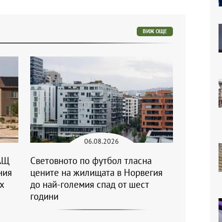
ВИЖ ОЩЕ
06.08.2026
АЩ
Световното по футбол тласна
ния
цените на жилищата в Норвегия
ъх
до най-големия спад от шест
години