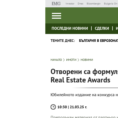
Investor
Dnes
Bloombergtv
Bulgaria On 
ПОСЛЕДНИ НОВИНИ
СДЕЛКИ
ТЕМИТЕ ДНЕС:
БЪЛГАРИЯ В ЕВРОЗОНА
НАЧАЛО
ИМОТИ
НОВИНИ
Отворени са формул
Real Estate Awards
Юбилейното издание на конкурса на
10:30 | 21.03.25 г.
Препоръчан материал от партньор н