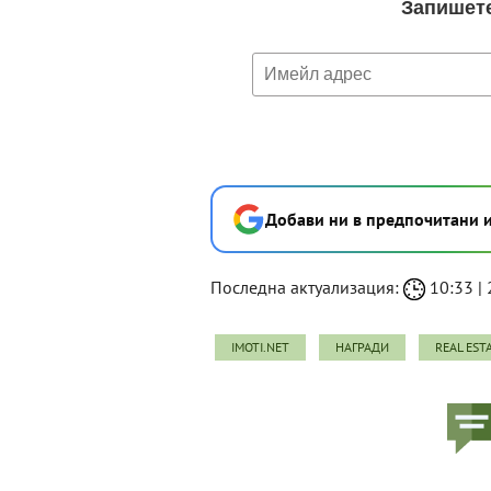
Добави ни в предпочитани 
Последна актуализация:
10:33 | 
IMOTI.NET
НАГРАДИ
REAL EST