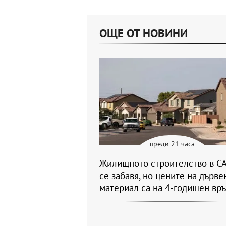
ОЩЕ ОТ НОВИНИ
преди 21 часа
Жилищното строителство в С
се забавя, но цените на дърве
материал са на 4-годишен вр