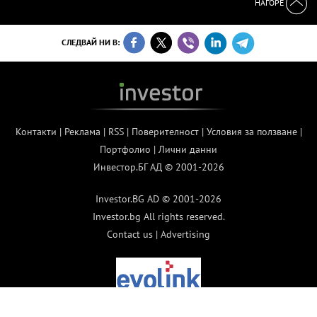
НАГОРЕ
СЛЕДВАЙ НИ В:
Контакти
|
Реклама
|
RSS
|
Поверителност
|
Условия за ползване
|
Портфолио
|
Лични данни
Инвестор.БГ АД © 2001-2026
Investor.BG AD © 2001-2026
Investor.bg All rights reserved.
Contact us
|
Advertising