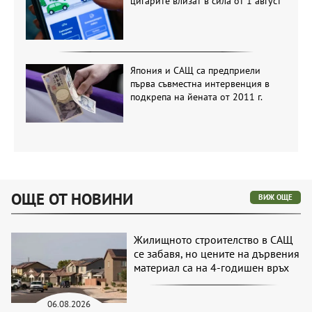
цигарите влизат в сила от 1 август
Япония и САЩ са предприели
първа съвместна интервенция в
подкрепа на йената от 2011 г.
ОЩЕ ОТ НОВИНИ
ВИЖ ОЩЕ
Жилищното строителство в САЩ
се забавя, но цените на дървения
материал са на 4-годишен връх
06.08.2026