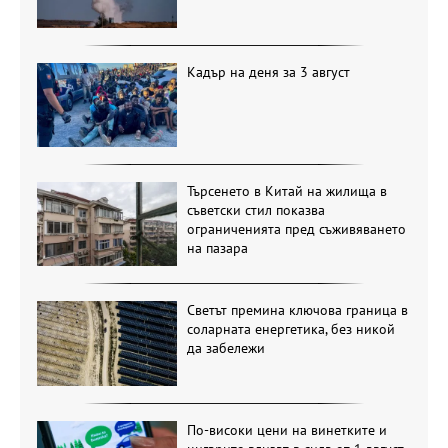
Кадър на деня за 3 август
Търсенето в Китай на жилища в
съветски стил показва
ограниченията пред съживяването
на пазара
Светът премина ключова граница в
соларната енергетика, без никой
да забележи
По-високи цени на винетките и