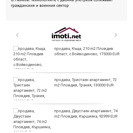
гражданския и военния сектор
и
продава, Къща, 210 m2 Пловдив
област, с.Войводиново, 175000 EUR
и
продава, Тристаен апартамент, 72
m2 Пловдив, Тракия, 130000 EUR
продава, Двустаен апартамент, 74
m2 Пловдив, Кършияка, 92999 EUR