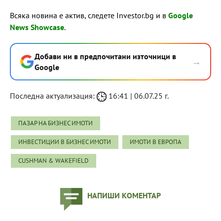
Всяка новина е актив, следете Investor.bg и в
Google
News Showcase
.
Добави ни в предпочитани източници в
→
Google
Последна актуализация:
16:41 | 06.07.25 г.
ПАЗАР НА БИЗНЕС ИМОТИ
ИНВЕСТИЦИИ В БИЗНЕС ИМОТИ
ИМОТИ В ЕВРОПА
CUSHMAN & WAKEFIELD
НАПИШИ КОМЕНТАР