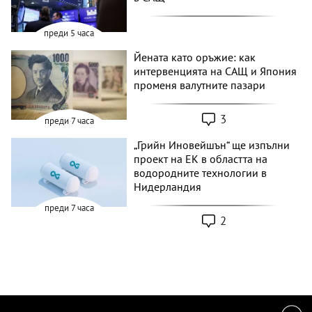
преди 5 часа
Йената като оръжие: как
интервенцията на САЩ и Япония
променя валутните пазари
3
преди 7 часа
„Грийн Иновейшън“ ще изпълни
проект на ЕК в областта на
водородните технологии в
Нидерландия
преди 7 часа
2