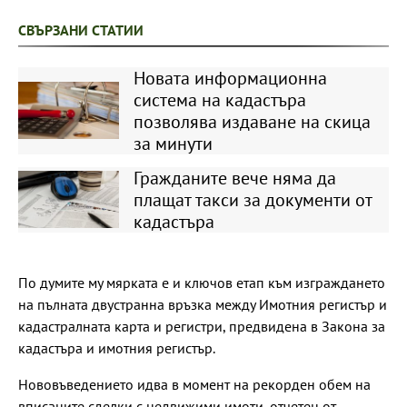
СВЪРЗАНИ СТАТИИ
Новата информационна
система на кадастъра
позволява издаване на скица
за минути
Гражданите вече няма да
плащат такси за документи от
кадастъра
По думите му мярката е и ключов етап към изграждането
на пълната двустранна връзка между Имотния регистър и
кадастралната карта и регистри, предвидена в Закона за
кадастъра и имотния регистър.
Нововъведението идва в момент на рекорден обем на
вписаните сделки с недвижими имоти, отчетен от