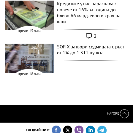
Кредитите у нас нараснаха с
повече от 16% за година до
близо 66 млрд. евро в края на
юни
преди 15 часа
2
SOFIX затвори седмицата с ръст
от 1% до 1 311 пункта
преди 18 часа
НАГОРЕ
СЛЕДВАЙ НИ В: