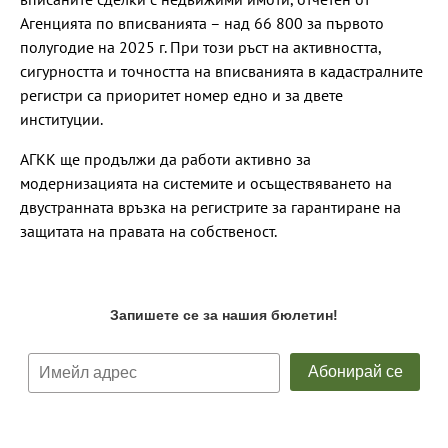
Агенцията по вписванията – над 66 800 за първото
полугодие на 2025 г. При този ръст на активността,
сигурността и точността на вписванията в кадастралните
регистри са приоритет номер едно и за двете
институции.
АГКК ще продължи да работи активно за
модернизацията на системите и осъществяването на
двустранната връзка на регистрите за гарантиране на
защитата на правата на собственост.