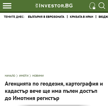
ТЕМИТЕ ДНЕС:
БЪЛГАРИЯ В ЕВРОЗОНАТА
КРИЗАТА В ИРАН
БЮДЖЕ
НАЧАЛО
ИМОТИ
НОВИНИ
Агенцията по геодезия, картография и
кадастър вече ще има пълен достъп
до Имотния регистър