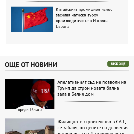
Китайският промишлен износ
засилва натиска върху
производителите в Източна
Европа
ОЩЕ ОТ НОВИНИ
ВИЖ ОЩЕ
Апелативният съд не позволи на
Тръмп да строи новата бална
зала в Белия дом
преди 16 часа
Жилищното строителство в САЩ
се забавя, но цените на дървения
материал са на 4-годишен връх