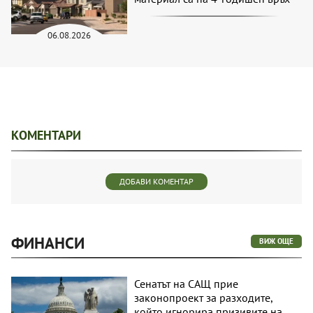
06.08.2026
КОМЕНТАРИ
ДОБАВИ КОМЕНТАР
ФИНАНСИ
ВИЖ ОЩЕ
Сенатът на САЩ прие
законопроект за разходите,
който игнорира призивите на