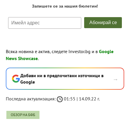
Всяка новина е актив, следете Investor.bg и в
Google
News Showcase
.
Добави ни в предпочитани източници в
→
Google
Последна актуализация:
01:55 | 14.09.22 г.
ОБЗОР НА БФБ