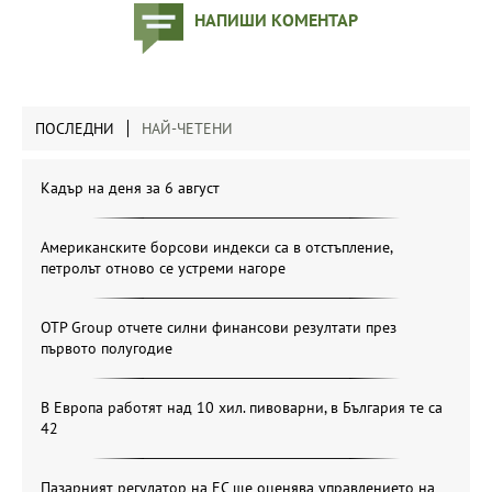
НАПИШИ КОМЕНТАР
ПОСЛЕДНИ
НАЙ-ЧЕТЕНИ
Кадър на деня за 6 август
Американските борсови индекси са в отстъпление,
петролът отново се устреми нагоре
OTP Group отчете силни финансови резултати през
първото полугодие
В Европа работят над 10 хил. пивоварни, в България те са
42
Пазарният регулатор на ЕС ще оценява управлението на