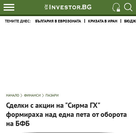
ТЕМИТЕ ДНЕС:
БЪЛГАРИЯ В ЕВРОЗОНАТА
КРИЗАТА В ИРАН
БЮДЖЕ
НАЧАЛО
ФИНАНСИ
ПАЗАРИ
Сделки с акции на "Сирма ГХ"
формираха над една пета от оборота
на БФБ