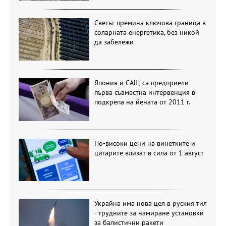
Светът премина ключова граница в
соларната енергетика, без никой
да забележи
Япония и САЩ са предприели
първа съвместна интервенция в
подкрепа на йената от 2011 г.
По-високи цени на винетките и
цигарите влизат в сила от 1 август
Украйна има нова цел в руския тил
- трудните за намиране установки
за балистични ракети