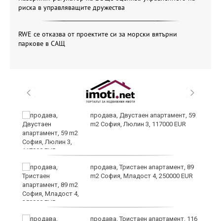
риска в управляващите дружества
RWE се отказва от проектите си за морски вятърни
паркове в САЩ
продава, Двустаен апартамент, 59
m2 София, Люлин 3, 117000 EUR
ст
продава, Тристаен апартамент, 89
m2 София, Младост 4, 250000 EUR
в
продава, Тристаен апартамент, 116