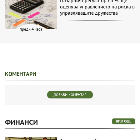
Пазарният регулатор на ЕС ще
оценява управлението на риска в
управляващите дружества
преди 4 часа
КОМЕНТАРИ
ДОБАВИ КОМЕНТАР
ФИНАНСИ
ВИЖ ОЩЕ