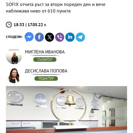
SOFIX отчита ръст за втори пореден ден и вече
наближава ниво от 610 пункта
18:33 | 17.05.22 г.
СПОДЕЛИ:
МИГЛЕНА ИВАНОВА
СЪЗДАТЕЛ
ДЕСИСЛАВА ПОПОВА
РЕДАКТОР