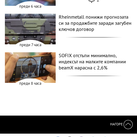
преди 6 часа
Rheinmetall понижи прогнозата
си за продажбите заради загубен
ключов договор
преди 7 часа
SOFIX отстъпи минимално,
индексът на малките компании
beamX нарасна с 2,6%
преди 8 часа
НАГОРЕ