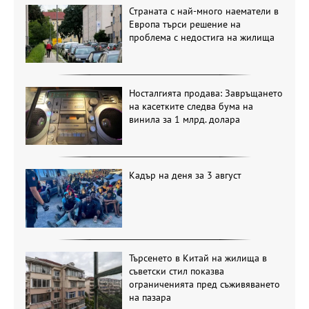
Страната с най-много наематели в
Европа търси решение на
проблема с недостига на жилища
Носталгията продава: Завръщането
на касетките следва бума на
винила за 1 млрд. долара
Кадър на деня за 3 август
Търсенето в Китай на жилища в
съветски стил показва
ограниченията пред съживяването
на пазара