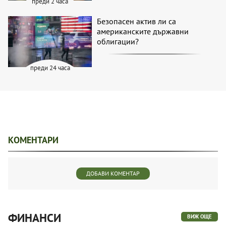
преди 2 часа
Безопасен актив ли са
американските държавни
облигации?
преди 24 часа
КОМЕНТАРИ
ДОБАВИ КОМЕНТАР
ФИНАНСИ
ВИЖ ОЩЕ