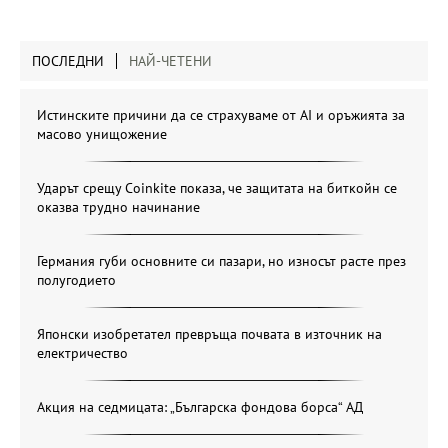
ПОСЛЕДНИ
НАЙ-ЧЕТЕНИ
Истинските причини да се страхуваме от AI и оръжията за
масово унищожение
Ударът срещу Coinkite показа, че защитата на биткойн се
оказва трудно начинание
Германия губи основните си пазари, но износът расте през
полугодието
Японски изобретател превръща почвата в източник на
електричество
Акция на седмицата: „Българска фондова борса“ АД