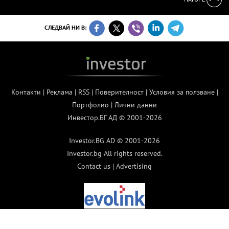
СЛЕДВАЙ НИ В:
Контакти
|
Реклама
|
RSS
|
Поверителност
|
Условия за ползване
|
Портфолио
|
Лични данни
Инвестор.БГ АД © 2001-2026
Investor.BG AD © 2001-2026
Investor.bg All rights reserved.
Contact us
|
Advertising