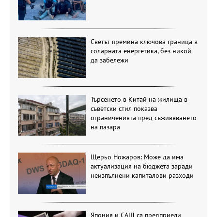
Светът премина ключова граница в
соларната енергетика, без никой
да забележи
Търсенето в Китай на жилища в
съветски стил показва
ограниченията пред съживяването
на пазара
Щерьо Ножаров: Може да има
актуализация на бюджета заради
неизпълнени капиталови разходи
Япония и САЩ са предприели