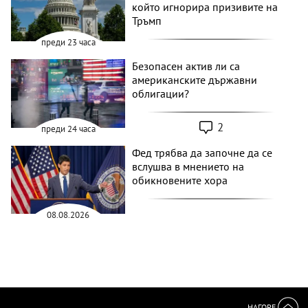
който игнорира призивите на
Тръмп
преди 23 часа
Безопасен актив ли са
американските държавни
облигации?
2
преди 24 часа
Фед трябва да започне да се
вслушва в мнението на
обикновените хора
08.08.2026
НАГОРЕ