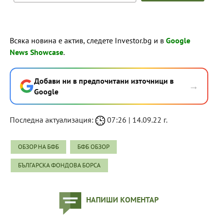
Всяка новина е актив, следете Investor.bg и в
Google
News Showcase
.
Добави ни в предпочитани източници в
→
Google
Последна актуализация:
07:26 | 14.09.22 г.
ОБЗОР НА БФБ
БФБ ОБЗОР
БЪЛГАРСКА ФОНДОВА БОРСА
НАПИШИ КОМЕНТАР