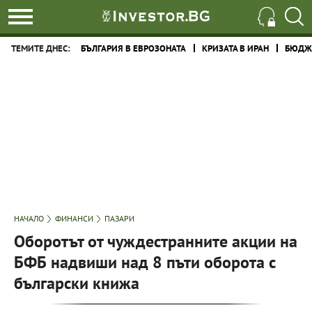
ТЕМИТЕ ДНЕС:
БЪЛГАРИЯ В ЕВРОЗОНАТА
КРИЗАТА В ИРАН
БЮДЖЕ
НАЧАЛО
ФИНАНСИ
ПАЗАРИ
Оборотът от чуждестранните акции на
БФБ надвиши над 8 пъти оборота с
български книжа