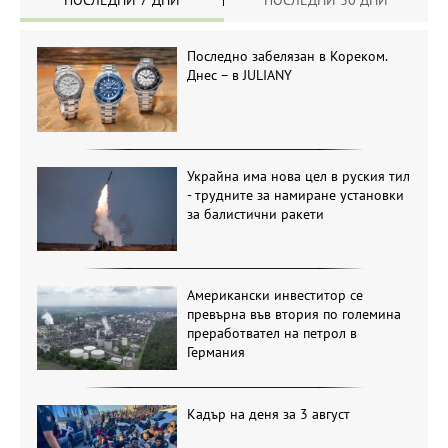
ПОСЛЕДНИ 7 ДНИ
ПОСЛЕДНИ 30 ДНИ
Последно забелязан в Кореком.
Днес – в JULIANY
Украйна има нова цел в руския тил
- трудните за намиране установки
за балистични ракети
Американски инвеститор се
превърна във втория по големина
преработвател на петрол в
Германия
Кадър на деня за 3 август