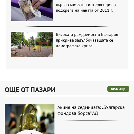
първа съвместна интервенция в
подкрепа на йената от 2011 г.
Високата раждаемост в България
прикрива задълбочаващата се
демографска криза
ОЩЕ ОТ ПАЗАРИ
ВИЖ ОЩЕ
Акция на седмицата: „Българска
фондова борса“ АД