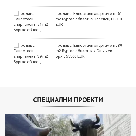
о
продава, Едностаен апартамент, 51
m2 Бургас област, с.Лозенец, 88638
EUR
продава, Едностаен апартамент, 39
m2 Бургас област, к.к.Слънчев
Бряг, 65500 EUR
СПЕЦИАЛНИ ПРОЕКТИ