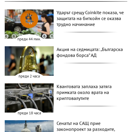
Ударът срещу Coinkite показа, че
защитата на биткойн се оказва
трудно начинание
преди 44 мин.
Акция на седмицата: „Българска
фондова борса“ АД
преди 2 часа
Квантовата заплаха затяга
примката около врата на
криптовалутите
преди 18 часа
Сенатът на САЩ прие
законопроект за разходите,