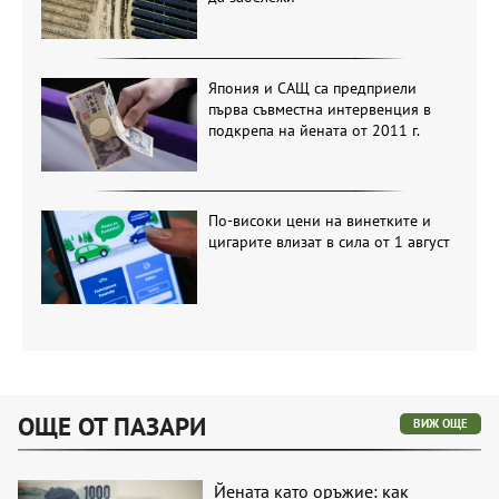
Япония и САЩ са предприели
първа съвместна интервенция в
подкрепа на йената от 2011 г.
По-високи цени на винетките и
цигарите влизат в сила от 1 август
ОЩЕ ОТ ПАЗАРИ
ВИЖ ОЩЕ
Йената като оръжие: как