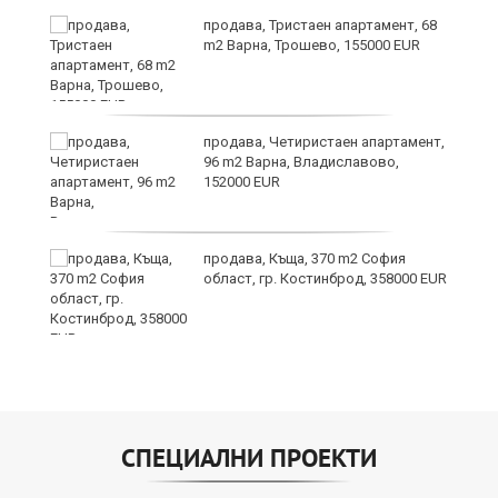
т
продава, Тристаен апартамент, 68
m2 Варна, Трошево, 155000 EUR
продава, Четиристаен апартамент,
ив
96 m2 Варна, Владиславово,
152000 EUR
Х
продава, Къща, 370 m2 София
е!
област, гр. Костинброд, 358000 EUR
СПЕЦИАЛНИ ПРОЕКТИ