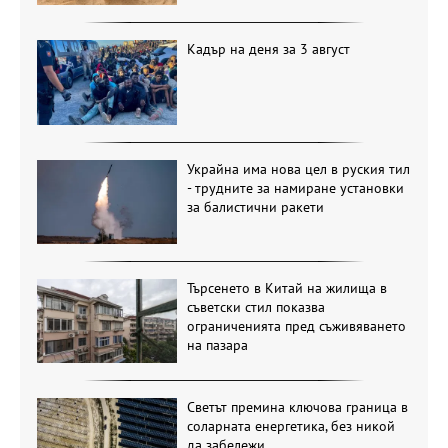
Кадър на деня за 3 август
Украйна има нова цел в руския тил
- трудните за намиране установки
за балистични ракети
Търсенето в Китай на жилища в
съветски стил показва
ограниченията пред съживяването
на пазара
Светът премина ключова граница в
соларната енергетика, без никой
да забележи