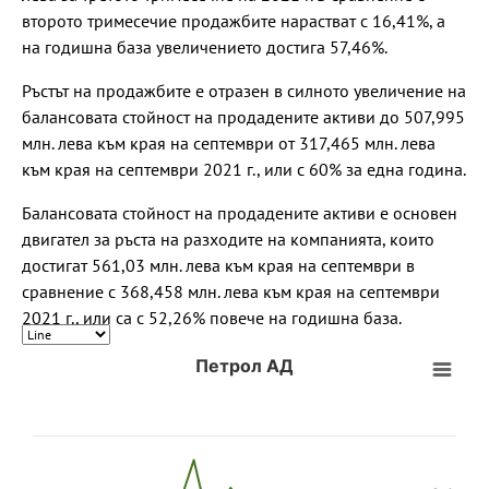
второто тримесечие продажбите нарастват с 16,41%, а
на годишна база увеличението достига 57,46%.
Ръстът на продажбите е отразен в силното увеличение на
балансовата стойност на продадените активи до 507,995
млн. лева към края на септември от 317,465 млн. лева
към края на септември 2021 г., или с 60% за една година.
Балансовата стойност на продадените активи е основен
двигател за ръста на разходите на компанията, които
достигат 561,03 млн. лева към края на септември в
сравнение с 368,458 млн. лева към края на септември
2021 г., или са с 52,26% повече на годишна база.
Петрол АД