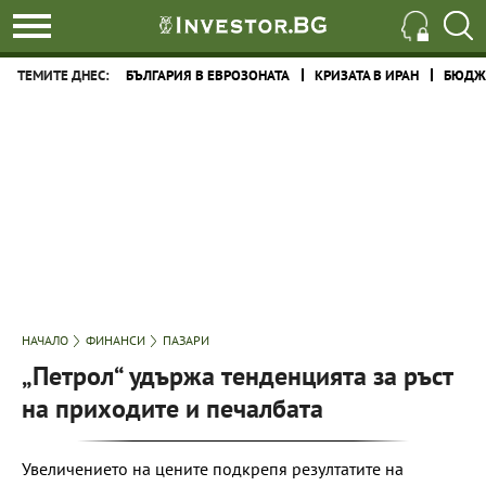
ТЕМИТЕ ДНЕС:
БЪЛГАРИЯ В ЕВРОЗОНАТА
КРИЗАТА В ИРАН
БЮДЖЕ
НАЧАЛО
ФИНАНСИ
ПАЗАРИ
„Петрол“ удържа тенденцията за ръст
на приходите и печалбата
Увеличението на цените подкрепя резултатите на