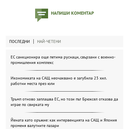
НАПИШИ КОМЕНТАР
ПОСЛЕДНИ
НАЙ-ЧЕТЕНИ
ЕС санкционира още петима руснаци, свързани с военно-
промишления комплекс
Икономиката на САЩ неочаквано е загубила 23 хил.
работни места през юли
Тръмп отново заплашва ЕС, но този път Брюксел отказва да
играе по свирката му
Йената като оръжие: как интервенцията на САЩ и Япония
променя валутните пазари