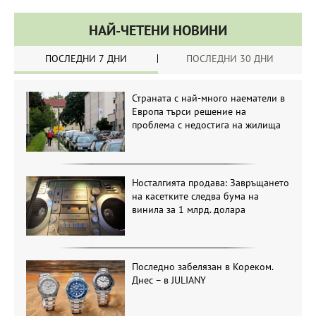
НАЙ-ЧЕТЕНИ НОВИНИ
ПОСЛЕДНИ 7 ДНИ
ПОСЛЕДНИ 30 ДНИ
Страната с най-много наематели в
Европа търси решение на
проблема с недостига на жилища
Носталгията продава: Завръщането
на касетките следва бума на
винила за 1 млрд. долара
Последно забелязан в Кореком.
Днес – в JULIANY