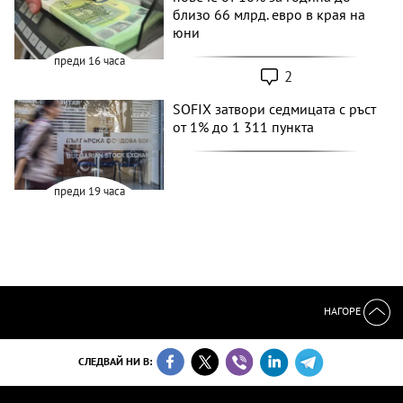
близо 66 млрд. евро в края на
юни
преди 16 часа
2
SOFIX затвори седмицата с ръст
от 1% до 1 311 пункта
преди 19 часа
НАГОРЕ
СЛЕДВАЙ НИ В: