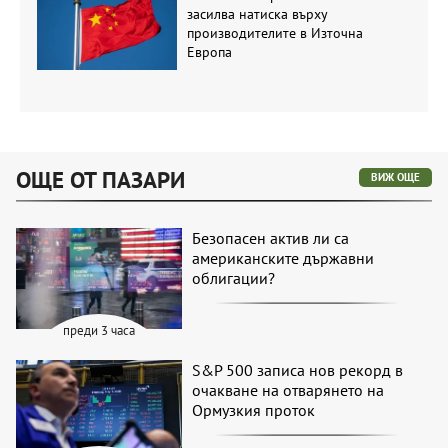
засилва натиска върху
производителите в Източна
Европа
ОЩЕ ОТ ПАЗАРИ
ВИЖ ОЩЕ
Безопасен актив ли са
американските държавни
облигации?
преди 3 часа
S&P 500 записа нов рекорд в
очакване на отварянето на
Ормузкия проток