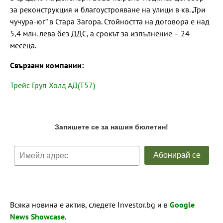
за реконструкция и благоустрояване на улици в кв. „Три
чучура-юг“ в Стара Загора. Стойността на договора е над
5,4 млн. лева без ДДС, а срокът за изпълнение – 24
месеца.
Свързани компании:
Трейс Груп Холд АД(T57)
Всяка новина е актив, следете Investor.bg и в
Google
News Showcase
.