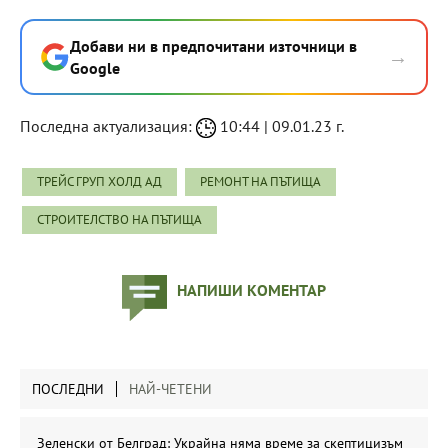
Добави ни в предпочитани източници в
→
Google
Последна актуализация:
10:44 | 09.01.23 г.
ТРЕЙС ГРУП ХОЛД АД
РЕМОНТ НА ПЪТИЩА
СТРОИТЕЛСТВО НА ПЪТИЩА
НАПИШИ КОМЕНТАР
ПОСЛЕДНИ
НАЙ-ЧЕТЕНИ
Зеленски от Белград: Украйна няма време за скептицизъм