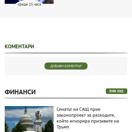
преди 15 часа
КОМЕНТАРИ
ДОБАВИ КОМЕНТАР
ФИНАНСИ
ВИЖ ОЩЕ
Сенатът на САЩ прие
законопроект за разходите,
който игнорира призивите на
Тръмп