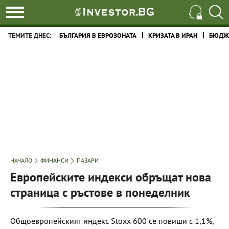
ТЕМИТЕ ДНЕС:
БЪЛГАРИЯ В ЕВРОЗОНАТА
КРИЗАТА В ИРАН
БЮДЖЕ
НАЧАЛО
ФИНАНСИ
ПАЗАРИ
Европейските индекси обръщат нова
страница с ръстове в понеделник
Общоевропейският индекс Stoxx 600 се повиши с 1,1%,