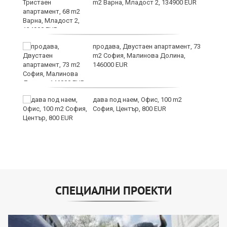
и
m2 Варна, Младост 2, 134900 EUR
ти
продава, Двустаен апартамент, 73
ъв
m2 София, Малинова Долина,
146000 EUR
о,
дава под наем, Офис, 100 m2
София, Център, 800 EUR
СПЕЦИАЛНИ ПРОЕКТИ