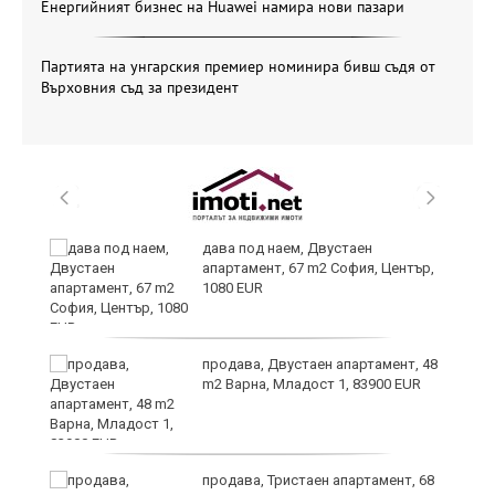
Енергийният бизнес на Huawei намира нови пазари
Партията на унгарския премиер номинира бивш съдя от
Върховния съд за президент
дава под наем, Двустаен
апартамент, 67 m2 София, Център,
1080 EUR
продава, Двустаен апартамент, 48
m2 Варна, Младост 1, 83900 EUR
продава, Тристаен апартамент, 68