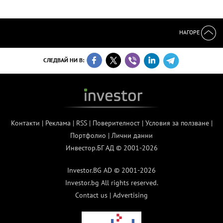
НАГОРЕ
СЛЕДВАЙ НИ В:
Контакти
|
Реклама
|
RSS
|
Поверителност
|
Условия за ползване
|
Портфолио
|
Лични данни
Инвестор.БГ АД © 2001-2026
Investor.BG AD © 2001-2026
Investor.bg All rights reserved.
Contact us
|
Advertising