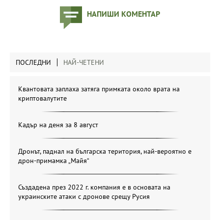
НАПИШИ КОМЕНТАР
ПОСЛЕДНИ
НАЙ-ЧЕТЕНИ
Квантовата заплаха затяга примката около врата на
криптовалутите
Кадър на деня за 8 август
Дронът, паднал на българска територия, най-вероятно е
дрон-примамка „Майя“
Създадена през 2022 г. компания е в основата на
украинските атаки с дронове срещу Русия