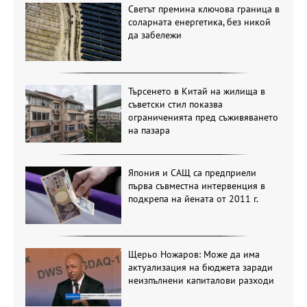
Светът премина ключова граница в
соларната енергетика, без никой
да забележи
Търсенето в Китай на жилища в
съветски стил показва
ограниченията пред съживяването
на пазара
Япония и САЩ са предприели
първа съвместна интервенция в
подкрепа на йената от 2011 г.
Щерьо Ножаров: Може да има
актуализация на бюджета заради
неизпълнени капиталови разходи