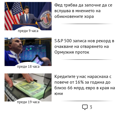
Фед трябва да започне да се
вслушва в мнението на
обикновените хора
преди 9 часа
S&P 500 записа нов рекорд в
очакване на отварянето на
Ормузкия проток
преди 18 часа
Кредитите у нас нараснаха с
повече от 16% за година до
близо 66 млрд. евро в края на
юни
преди 19 часа
3