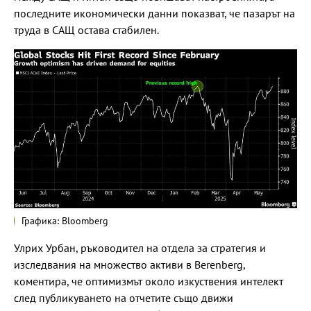
последните икономически данни показват, че пазарът на
труда в САЩ остава стабилен.
Графика: Bloomberg
Улрих Урбан, ръководител на отдела за стратегия и
изследвания на множество активи в Berenberg,
коментира, че оптимизмът около изкуствения интелект
след публикуването на отчетите също движи