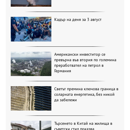
Кадър на деня за 3 август
Американски инвеститор се
превърна във втория по големина
преработвател на петрол в
Германия
Светът премина ключова граница в
соларната енергетика, без никой
да забележи
Търсенето в Китай на жилища в
съветски стил показва