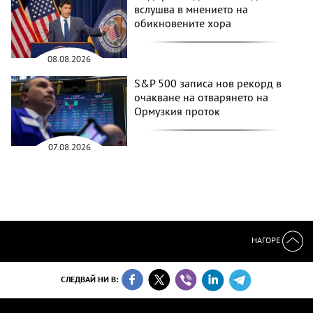
вслушва в мнението на
обикновените хора
08.08.2026
S&P 500 записа нов рекорд в
очакване на отварянето на
Ормузкия проток
07.08.2026
НАГОРЕ
СЛЕДВАЙ НИ В: