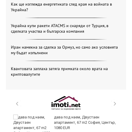
Как ще изглежда енергетиката след края на войната в
Украйна?
Украйна купи ракети ATACMS и снаряди от Турция, в
сделката участва и българска компания
Иран намекна за сделка за Ормуз, но само ако условията
му бъдат изпълнени
Квантовата заплаха затяга примката около врата на
криптовалутите
,
дава под наем, Двустаен
апартамент, 67 m2 София, Център,
1080 EUR