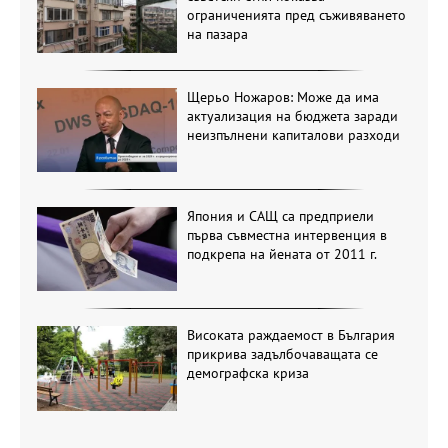
ограниченията пред съживяването
на пазара
Щерьо Ножаров: Може да има
актуализация на бюджета заради
неизпълнени капиталови разходи
Япония и САЩ са предприели
първа съвместна интервенция в
подкрепа на йената от 2011 г.
Високата раждаемост в България
прикрива задълбочаващата се
демографска криза