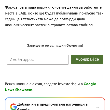
Фокусът сега пада върху ключовите данни за работните
места в САЩ, които ще бъдат публикувани по-късно тази
седмица. Статистиката може да потвърди дали
икономическият растеж в страната остава стабилен.
Всяка новина е актив, следете Investor.bg и в
Google
News Showcase
.
Добави ни в предпочитани източници в
→
Google