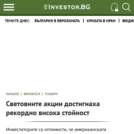
ТЕМИТЕ ДНЕС:
БЪЛГАРИЯ В ЕВРОЗОНАТА
КРИЗАТА В ИРАН
БЮДЖЕ
НАЧАЛО
ФИНАНСИ
ПАЗАРИ
Световните акции достигнаха
рекордно висока стойност
Инвеститорите са оптимисти, че американската