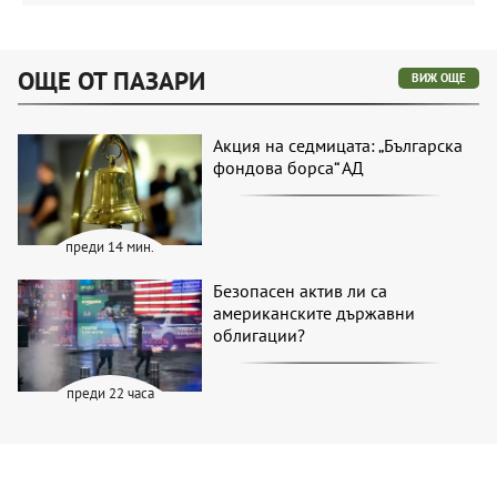
ОЩЕ ОТ ПАЗАРИ
ВИЖ ОЩЕ
Акция на седмицата: „Българска
фондова борса“ АД
преди 14 мин.
Безопасен актив ли са
американските държавни
облигации?
преди 22 часа