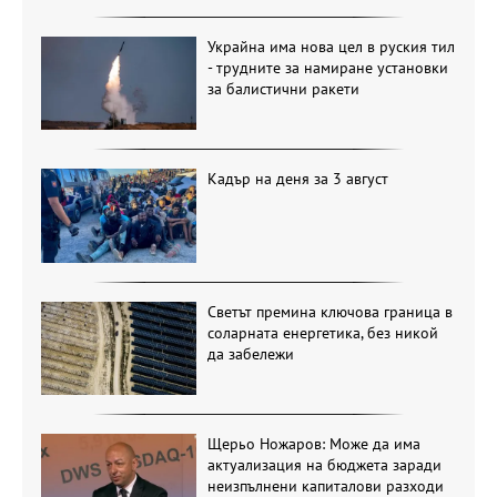
Украйна има нова цел в руския тил
- трудните за намиране установки
за балистични ракети
Кадър на деня за 3 август
Светът премина ключова граница в
соларната енергетика, без никой
да забележи
Щерьо Ножаров: Може да има
актуализация на бюджета заради
неизпълнени капиталови разходи