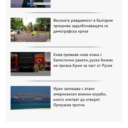
Високата раждаемост в България
прикрива задълбочаващата се
демографска криза
Киев преживя нова атака с
балистични ракети, руски бизнес
не призна Крим за част от Русия
Иран заплашва с атаки
американски военни кораби,
които опитват да отворят
Ормузкия проток