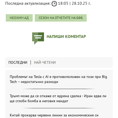
Последна актуализация:
18:05 | 28.10.25 г.
НЕОХИМ АД
СЕЗОН НА ОТЧЕТИТЕ НА БФБ
НАПИШИ КОМЕНТАР
ПОСЛЕДНИ
НАЙ-ЧЕТЕНИ
Проблемът на Tesla с AI е противоположен на този при Big
Tech – недостатъчно разходи
Тръмп може да се откаже от ядрена сделка - Иран едва ли
ще сглоби бомба в неговия мандат
Китай прокарва червени линии за икономическия си