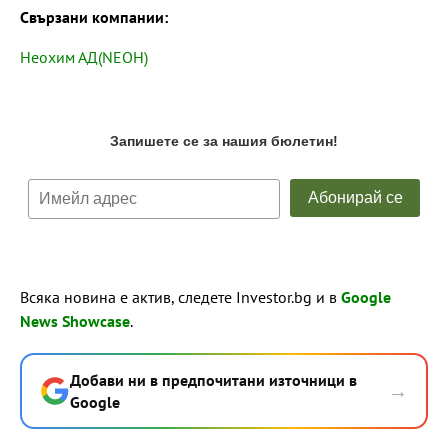
Свързани компании:
Неохим АД(NEOH)
Всяка новина е актив, следете Investor.bg и в
Google
News Showcase
.
Добави ни в предпочитани източници в
→
Google