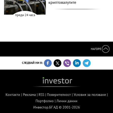
криптовалутите
преди 24 часа
НАГОРЕ
СЛЕДВАЙ НИ В:
Контакти
|
Реклама
|
RSS
|
Поверителност
|
Условия за ползване
|
Портфолио
|
Лични данни
Инвестор.БГ АД © 2001-2026