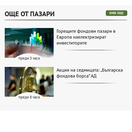
ОЩЕ ОТ ПАЗАРИ
ВИЖ ОЩЕ
Горещите фондови пазари в
Европа наелектризират
инвеститорите
преди 3 часа
Акция на седмицата: „Българска
фондова борса“ АД
преди 8 часа