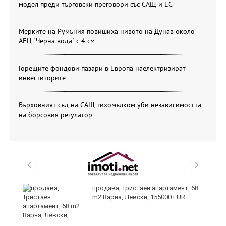
модел преди търговски преговори със САЩ и ЕС
Мерките на Румъния повишиха нивото на Дунав около
АЕЦ "Черна вода" с 4 см
Горещите фондови пазари в Европа наелектризират
инвеститорите
Върховният съд на САЩ тихомълком уби независимостта
на борсовия регулатор
продава, Тристаен апартамент, 68
m2 Варна, Левски, 155000 EUR