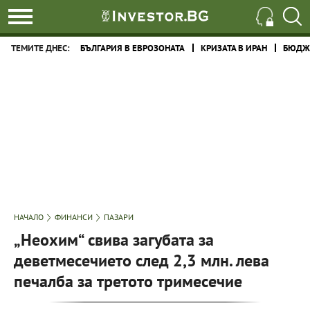
ТЕМИТЕ ДНЕС:
БЪЛГАРИЯ В ЕВРОЗОНАТА
КРИЗАТА В ИРАН
БЮДЖЕ
НАЧАЛО
ФИНАНСИ
ПАЗАРИ
„Неохим“ свива загубата за
деветмесечието след 2,3 млн. лева
печалба за третото тримесечие