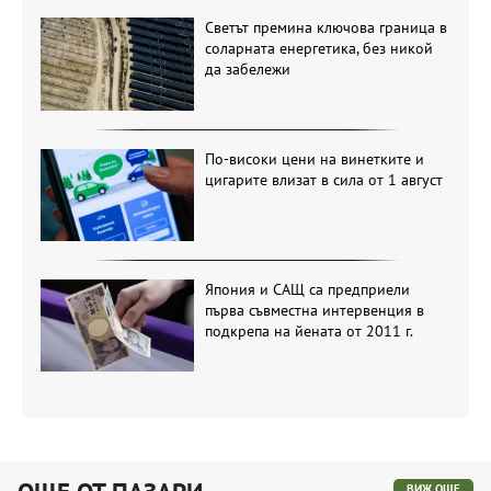
Светът премина ключова граница в
соларната енергетика, без никой
да забележи
По-високи цени на винетките и
цигарите влизат в сила от 1 август
Япония и САЩ са предприели
първа съвместна интервенция в
подкрепа на йената от 2011 г.
ВИЖ ОЩЕ