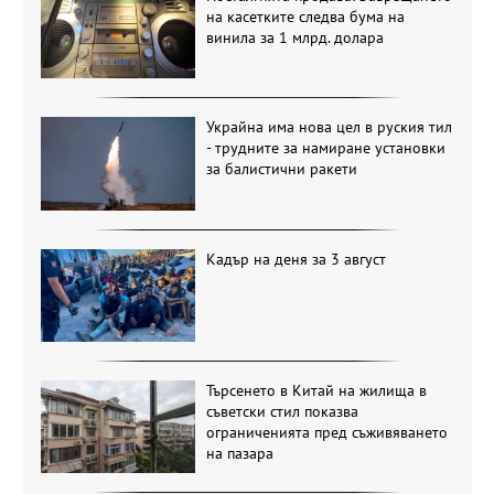
на касетките следва бума на
винила за 1 млрд. долара
Украйна има нова цел в руския тил
- трудните за намиране установки
за балистични ракети
Кадър на деня за 3 август
Търсенето в Китай на жилища в
съветски стил показва
ограниченията пред съживяването
на пазара