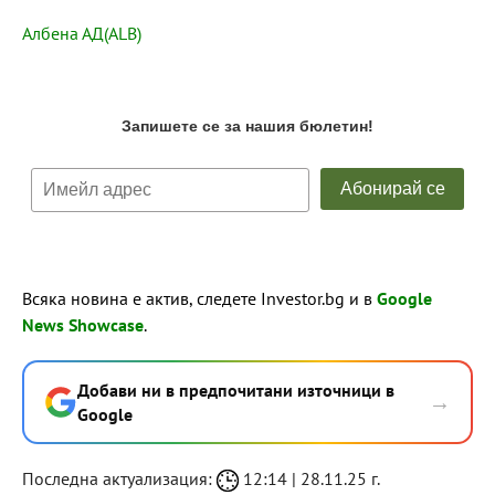
Албена АД(ALB)
Всяка новина е актив, следете Investor.bg и в
Google
News Showcase
.
Добави ни в предпочитани източници в
→
Google
Последна актуализация:
12:14 | 28.11.25 г.