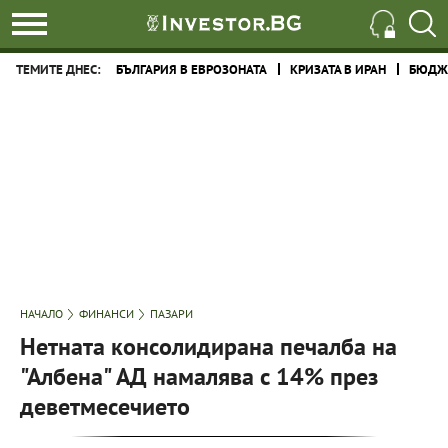
ТЕМИТЕ ДНЕС:
БЪЛГАРИЯ В ЕВРОЗОНАТА
КРИЗАТА В ИРАН
БЮДЖЕ
НАЧАЛО
ФИНАНСИ
ПАЗАРИ
Нетната консолидирана печалба на
"Албена" АД намалява с 14% през
деветмесечието