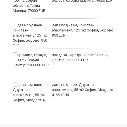
област, с.Горна Малина, 79000 EUR
дава под наем, Тристаен
апартамент, 125 m2 София, Борово,
950 EUR
продава, Сграда, 1100 m2 София,
а
Център, 2300000 EUR
дава под наем, Двустаен
е
апартамент, 55 m2 София, Младост
и“
4, 650 EUR