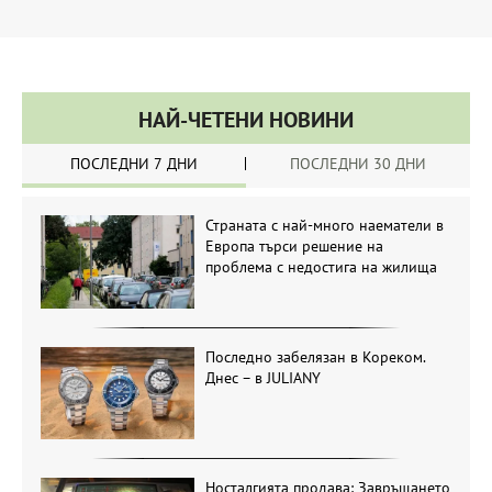
НАЙ-ЧЕТЕНИ НОВИНИ
ПОСЛЕДНИ 7 ДНИ
ПОСЛЕДНИ 30 ДНИ
Страната с най-много наематели в
Европа търси решение на
проблема с недостига на жилища
Последно забелязан в Кореком.
Днес – в JULIANY
Носталгията продава: Завръщането