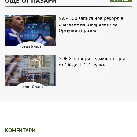
ОЩЕ ОТ ПАЗАРИ
S&P 500 записа нов рекорд в
очакване на отварянето на
Ормузкия проток
преди 6 часа
SOFIX затвори седмицата с ръст
от 1% до 1 311 пункта
преди 10 часа
КОМЕНТАРИ