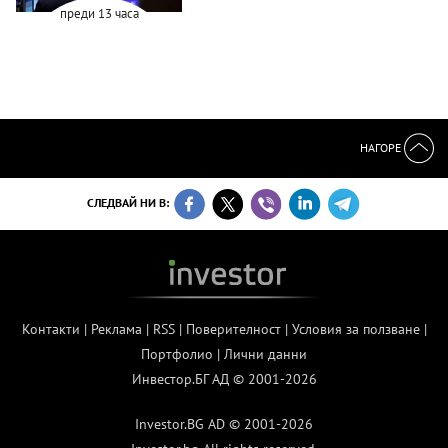
преди 13 часа
НАГОРЕ
СЛЕДВАЙ НИ В:
Контакти
|
Реклама
|
RSS
|
Поверителност
|
Условия за ползване
|
Портфолио
|
Лични данни
Инвестор.БГ АД © 2001-2026
Investor.BG AD © 2001-2026