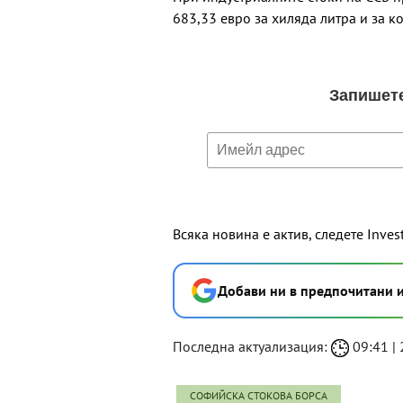
683,33 евро за хиляда литра и за к
Всяка новина е актив, следете Inves
Добави ни в предпочитани 
Последна актуализация:
09:41 | 
СОФИЙСКА СТОКОВА БОРСА