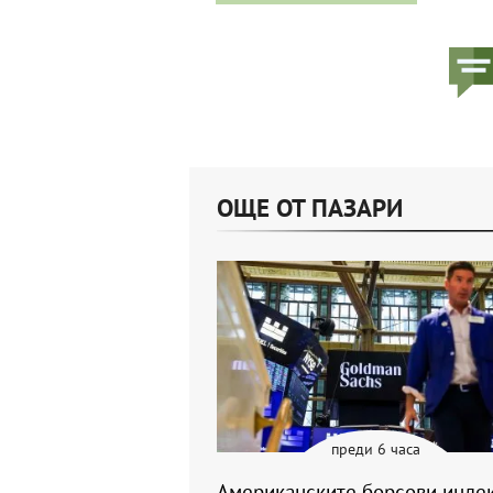
ОЩЕ ОТ ПАЗАРИ
преди 6 часа
Американските борсови инде