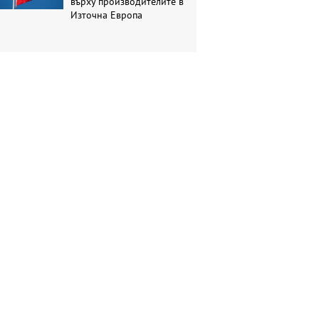
върху производителите в
Източна Европа