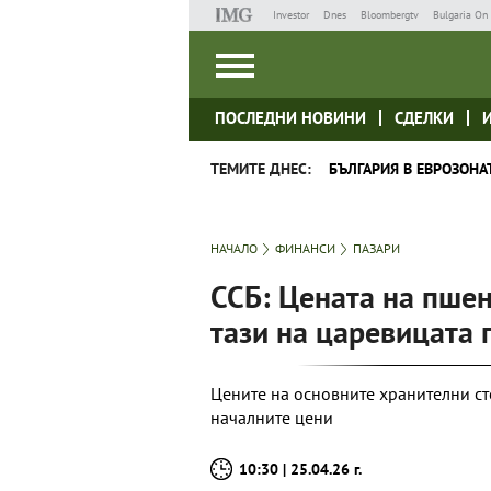
Investor
Dnes
Bloombergtv
Bulgaria On 
ПОСЛЕДНИ НОВИНИ
СДЕЛКИ
ТЕМИТЕ ДНЕС:
БЪЛГАРИЯ В ЕВРОЗОНА
НАЧАЛО
ФИНАНСИ
ПАЗАРИ
ССБ: Цената на пшен
тази на царевицата
Цените на основните хранителни с
началните цени
10:30 | 25.04.26 г.