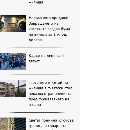
жилища
Носталгията продава:
Завръщането на
касетките следва бума
на винила за 1 млрд.
долара
Кадър на деня за 3
август
Търсенето в Китай на
жилища в съветски стил
показва ограниченията
пред съживяването на
пазара
Светът премина ключова
граница в соларната