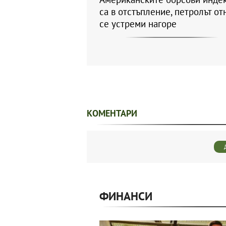
са в отстъпление, петролът от
се устреми нагоре
КОМЕНТАРИ
ФИНАНСИ