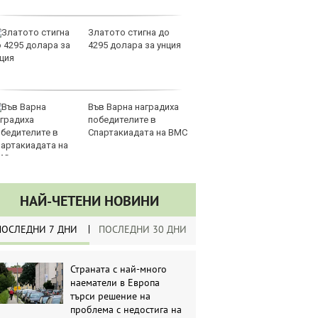
UR
продава, Двустаен
Sh
апартамент, 68 m2
Г
София, Дружба 1,
ко
167900 EUR
по
дава под наем,
З
Двустаен апартамент,
на
70 m2 София,
лу
Манастирски Ливади,
0 EUR
НАЙ-ЧЕТЕНИ НОВИНИ
ПОСЛЕДНИ 7 ДНИ
ПОСЛЕДНИ 30 ДНИ
Страната с най-много
наематели в Европа
търси решение на
проблема с недостига на