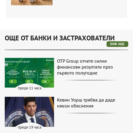
ОЩЕ ОТ БАНКИ И ЗАСТРАХОВАТЕЛИ
ВИЖ ОЩЕ
OTP Group отчете силни
финансови резултати през
първото полугодие
преди 11 часа
Кевин Уорш трябва да даде
някои обяснения
преди 19 часа