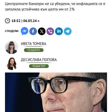
Централните банкери не са убедени, че инфлацията се е
запътила устойчиво към целта им от 2%
18:52 | 06.03.24 г.
СПОДЕЛИ:
ИВЕТА ТОМЕВА
СЪЗДАТЕЛ
ДЕСИСЛАВА ПОПОВА
РЕДАКТОР