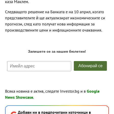
каза Маклем.
Следващото решение на Банката е на 10 април, когато
представителите ѝ ще актуализират икономическите си
прогнози, след като получат нова информация за
производствените цени и инфлационните очаквания.
Всяка новина е актив, следете Investor.bg и в
Google
News Showcase
.
Добави ни в предпочитани източници в