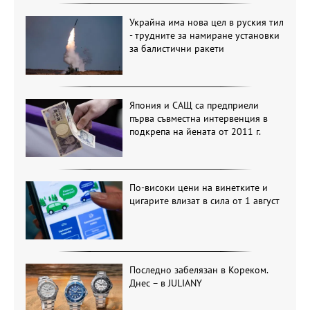
Украйна има нова цел в руския тил
- трудните за намиране установки
за балистични ракети
Япония и САЩ са предприели
първа съвместна интервенция в
подкрепа на йената от 2011 г.
По-високи цени на винетките и
цигарите влизат в сила от 1 август
Последно забелязан в Кореком.
Днес – в JULIANY