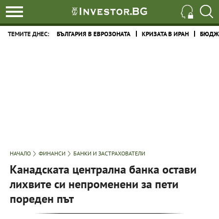
ТЕМИТЕ ДНЕС:
БЪЛГАРИЯ В ЕВРОЗОНАТА
КРИЗАТА В ИРАН
БЮДЖЕ
НАЧАЛО
ФИНАНСИ
БАНКИ И ЗАСТРАХОВАТЕЛИ
Канадската централна банка остави
лихвите си непроменени за пети
пореден път