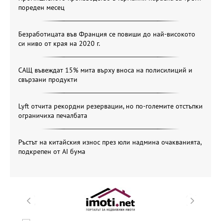
пореден месец
Безработицата във Франция се повиши до най-високото
си ниво от края на 2020 г.
САЩ въвеждат 15% мита върху вноса на полисилиций и
свързани продукти
Lyft отчита рекордни резервации, но по-големите отстъпки
ограничиха печалбата
Ръстът на китайския износ през юли надмина очакванията,
подкрепен от AI бума