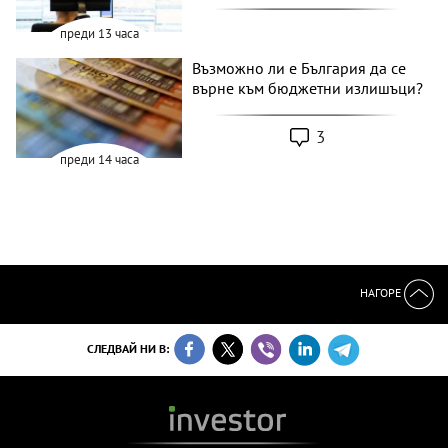
преди 13 часа
Възможно ли е България да се
върне към бюджетни излишъци?
3
преди 14 часа
НАГОРЕ
СЛЕДВАЙ НИ В: