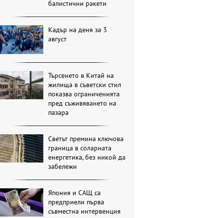
балистични ракети
Кадър на деня за 3
август
Търсенето в Китай на
жилища в съветски стил
показва ограниченията
пред съживяването на
пазара
Светът премина ключова
граница в соларната
енергетика, без никой да
забележи
Япония и САЩ са
предприели първа
съвместна интервенция