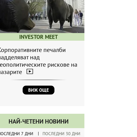
INVESTOR MEET
Корпоративните печалби
надделяват над
геополитическите рискове на
пазарите
ВИЖ ОЩЕ
НАЙ-ЧЕТЕНИ НОВИНИ
ПОСЛЕДНИ 7 ДНИ
ПОСЛЕДНИ 30 ДНИ