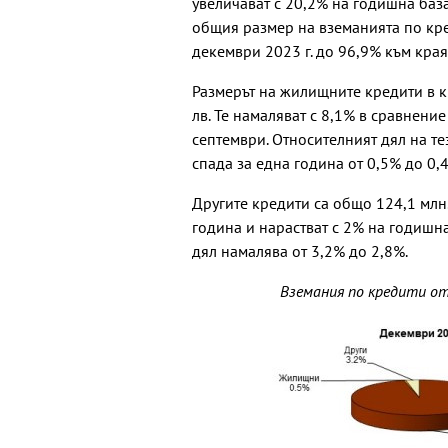
увеличават с 20,2% на годишна база
общия размер на вземанията по кре
декември 2023 г. до 96,9% към края 
Размерът на жилищните кредити в кр
лв. Те намаляват с 8,1% в сравнение
септември. Относителният дял на те
спада за една година от 0,5% до 0,
Другите кредити са общо 124,1 млн.
година и нарастват с 2% на годишна
дял намалява от 3,2% до 2,8%.
Вземания по кредити о