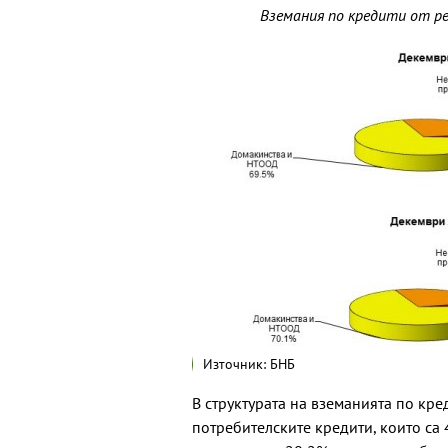
Вземания по кредити от р
Източник: БНБ
В структурата на вземанията по кр
потребителските кредити, които са 4