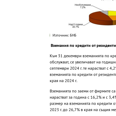
Източник: БНБ
Вземания по кредити от резидент
Към 31 декември вземанията по кре
обслужват, се увеличават на годишн
септември 2024 г. те нарастват с 4
вземанията по кредити от резиденти
края на 2024 г.
Вземанията по заеми от фирмите са 
нарастват за година с 16,2% и с 3,
размер на вземанията по кредити о
2023 г. до 26,7% в края на същия м