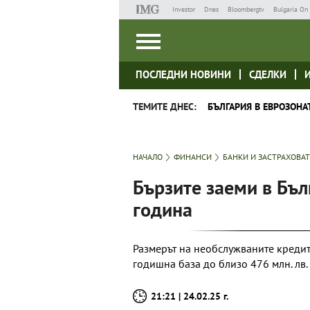
Investor
Dnes
Bloombergtv
Bulgaria On 
ПОСЛЕДНИ НОВИНИ
СДЕЛКИ
ТЕМИТЕ ДНЕС:
БЪЛГАРИЯ В ЕВРОЗОНА
НАЧАЛО
ФИНАНСИ
БАНКИ И ЗАСТРАХОВА
Бързите заеми в Бъл
година
Размерът на необслужваните кредит
годишна база до близо 476 млн. лв.
21:21 | 24.02.25 г.