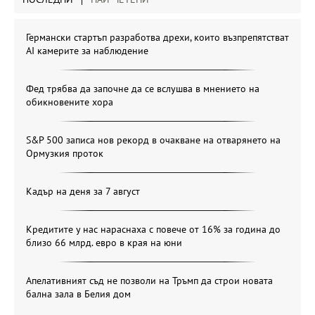
Германски стартъп разработва дрехи, които възпрепятстват
AI камерите за наблюдение
Фед трябва да започне да се вслушва в мнението на
обикновените хора
S&P 500 записа нов рекорд в очакване на отварянето на
Ормузкия проток
Кадър на деня за 7 август
Кредитите у нас нараснаха с повече от 16% за година до
близо 66 млрд. евро в края на юни
Апелативният съд не позволи на Тръмп да строи новата
бална зала в Белия дом