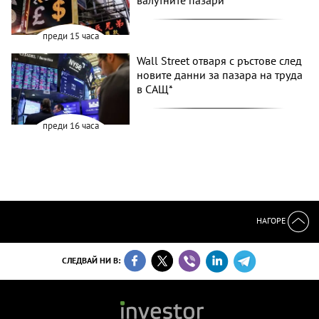
преди 15 часа
Wall Street отваря с ръстове след
новите данни за пазара на труда
в САЩ*
преди 16 часа
НАГОРЕ
СЛЕДВАЙ НИ В: