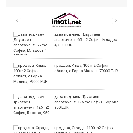
8
дава под наем, Двустаен
апартамент, 65 m2 София, Младост
4, 550 EUR
продава, Къща, 100 m2 София
област, с.Горна Малина, 79000 EUR
дава под наем, Тристаен
апартамент, 125 m2 София, Борово,
950 EUR
продава, Сграда, 1100 m2 София,