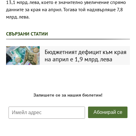
13,1 млрд. лева, което е значително увеличение спрямо
данните за края на април. Тогава той надхвърляше 7,8
млрд. лева.
СВЪРЗАНИ СТАТИИ
Бюджетният дефицит към края
на април е 1,9 млрд. лева