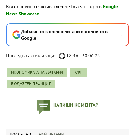
Всяка новина е актив, следете Investor.bg и в
Google
News Showcase
.
Добави ни в предпочитани източници в
→
Google
Последна актуализация:
18:46 | 30.06.25 г.
ИКОНОМИКАТА НА БЪЛГАРИЯ
КФП
БЮДЖЕТЕН ДЕФИЦИТ
НАПИШИ КОМЕНТАР
ПОСЛЕДНИ
НАЙ-ЧЕТЕНИ