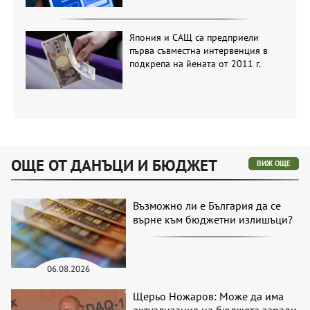
Япония и САЩ са предприели
първа съвместна интервенция в
подкрепа на йената от 2011 г.
ОЩЕ ОТ ДАНЪЦИ И БЮДЖЕТ
ВИЖ ОЩЕ
Възможно ли е България да се
върне към бюджетни излишъци?
06.08.2026
Щерьо Ножаров: Може да има