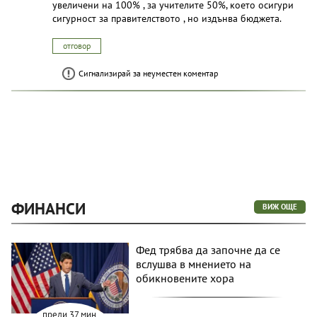
увеличени на 100% , за учителите 50%, което осигури
сигурност за правителството , но издънва бюджета.
отговор
Сигнализирай за неуместен коментар
ФИНАНСИ
ВИЖ ОЩЕ
Фед трябва да започне да се
вслушва в мнението на
обикновените хора
преди 37 мин.