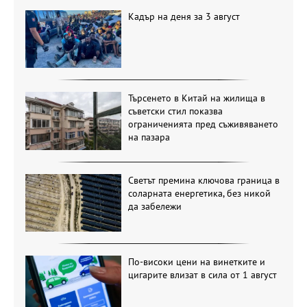
Кадър на деня за 3 август
Търсенето в Китай на жилища в
съветски стил показва
ограниченията пред съживяването
на пазара
Светът премина ключова граница в
соларната енергетика, без никой
да забележи
По-високи цени на винетките и
цигарите влизат в сила от 1 август