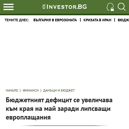
ТЕМИТЕ ДНЕС:
БЪЛГАРИЯ В ЕВРОЗОНАТА
КРИЗАТА В ИРАН
БЮДЖЕ
НАЧАЛО
ФИНАНСИ
ДАНЪЦИ И БЮДЖЕТ
Бюджетният дефицит се увеличава
към края на май заради липсващи
европлащания