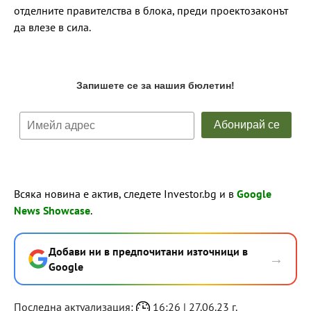
отделните правителства в блока, преди проектозаконът
да влезе в сила.
Всяка новина е актив, следете Investor.bg и в
Google
News Showcase
.
Добави ни в предпочитани източници в
→
Google
Последна актуализация:
16:26 | 27.06.23 г.