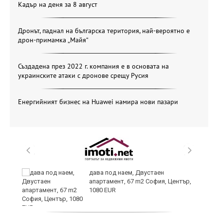
Кадър на деня за 8 август
Дронът, паднал на българска територия, най-вероятно е
дрон-примамка „Майя“
Създадена през 2022 г. компания е в основата на
украинските атаки с дронове срещу Русия
Енергийният бизнес на Huawei намира нови пазари
дава под наем, Двустаен
апартамент, 67 m2 София, Център,
1080 EUR