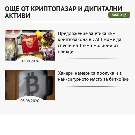
ОЩЕ ОТ КРИПТОПАЗАР И ДИГИТАЛНИ
АКТИВИ
ВИЖ ОЩЕ
Предложение за етика към
криптозакона в САЩ може да
спести на Тръмп милиони от
данъци
07.08.2026
Хакери намериха пролука и в
най-сигурното място за биткойни
03.08.2026