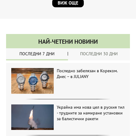
ВИЖ ОЩЕ
НАЙ-ЧЕТЕНИ НОВИНИ
ПОСЛЕДНИ 7 ДНИ
ПОСЛЕДНИ 30 ДНИ
Последно забелязан в Кореком.
Днес – в JULIANY
Украйна има нова цел в руския тил
- трудните за намиране установки
за балистични ракети