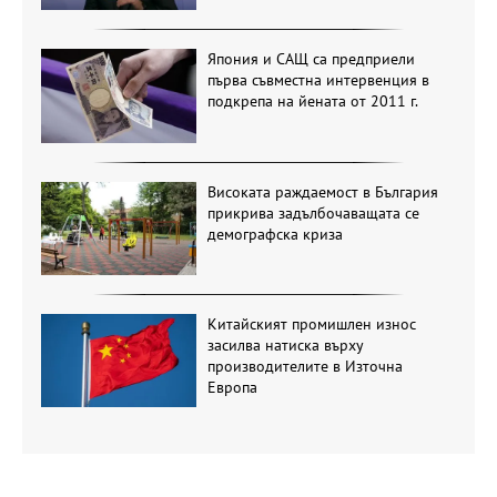
Япония и САЩ са предприели
първа съвместна интервенция в
подкрепа на йената от 2011 г.
Високата раждаемост в България
прикрива задълбочаващата се
демографска криза
Китайският промишлен износ
засилва натиска върху
производителите в Източна
Европа