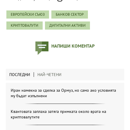
ЕВРОПЕЙСКИ СЪЮЗ
БАНКОВ СЕКТОР
КРИПТОВАЛУТИ
ДИГИТАЛНИ АКТИВИ
НАПИШИ КОМЕНТАР
ПОСЛЕДНИ
НАЙ-ЧЕТЕНИ
Иран намекна за сделка за Ормуз, но само ако условията
му бъдат изпълнени
Квантовата заплаха затяга примката около врата на
криптовалутите