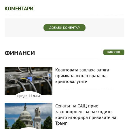
КОМЕНТАРИ
ДОБАВИ КОМЕНТАР
ФИНАНСИ
ВИЖ ОЩЕ
Квантовата заплаха затяга
примката около врата на
криптовалутите
преди 11 часа
Сенатът на САЩ прие
законопроект за разходите,
който игнорира призивите на
Тръмп