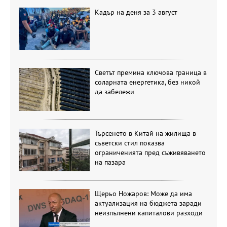
Кадър на деня за 3 август
Светът премина ключова граница в
соларната енергетика, без никой
да забележи
Търсенето в Китай на жилища в
съветски стил показва
ограниченията пред съживяването
на пазара
Щерьо Ножаров: Може да има
актуализация на бюджета заради
неизпълнени капиталови разходи