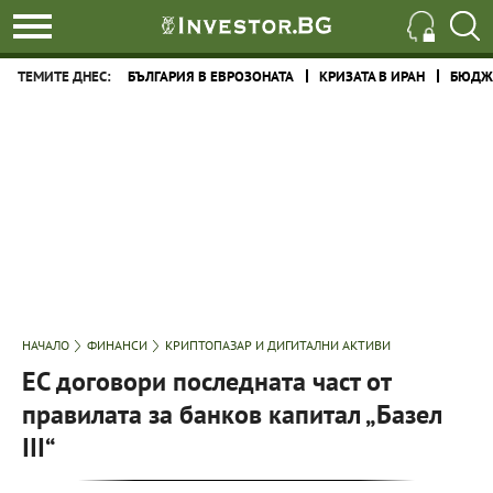
ТЕМИТЕ ДНЕС:
БЪЛГАРИЯ В ЕВРОЗОНАТА
КРИЗАТА В ИРАН
БЮДЖЕ
НАЧАЛО
ФИНАНСИ
КРИПТОПАЗАР И ДИГИТАЛНИ АКТИВИ
ЕС договори последната част от
правилата за банков капитал „Базел
III“