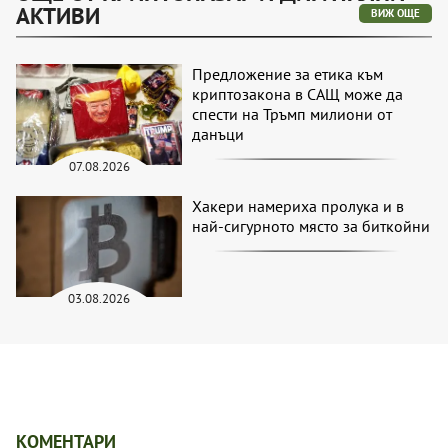
АКТИВИ
ВИЖ ОЩЕ
Предложение за етика към
криптозакона в САЩ може да
спести на Тръмп милиони от
данъци
07.08.2026
Хакери намериха пролука и в
най-сигурното място за биткойни
03.08.2026
КОМЕНТАРИ