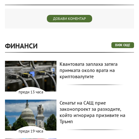
ДОБАВИ КОМЕНТАР
ФИНАНСИ
ВИЖ ОЩЕ
Квантовата заплаха затяга
примката около врата на
криптовалутите
преди 13 часа
Сенатът на САЩ прие
законопроект за разходите,
който игнорира призивите на
Тръмп
преди 19 часа