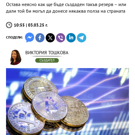
Остава неясно как ще бъде създаден такъв резерв – или
дали той би могъл да донесе някаква полза на страната
10:55 | 03.03.25 г.
СПОДЕЛИ:
ВИКТОРИЯ ТОШКОВА
СЪЗДАТЕЛ