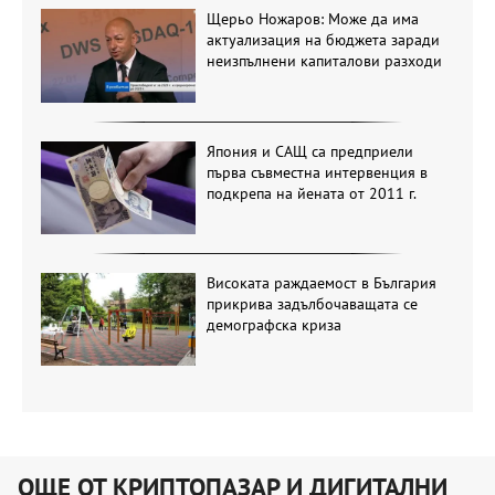
Щерьо Ножаров: Може да има
актуализация на бюджета заради
неизпълнени капиталови разходи
Япония и САЩ са предприели
първа съвместна интервенция в
подкрепа на йената от 2011 г.
Високата раждаемост в България
прикрива задълбочаващата се
демографска криза
ОЩЕ ОТ КРИПТОПАЗАР И ДИГИТАЛНИ