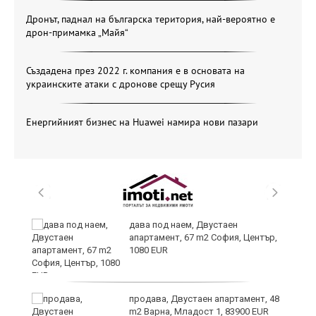
Дронът, паднал на българска територия, най-вероятно е
дрон-примамка „Майя“
Създадена през 2022 г. компания е в основата на
украинските атаки с дронове срещу Русия
Енергийният бизнес на Huawei намира нови пазари
ни
дава под наем, Двустаен
апартамент, 67 m2 София, Център,
1080 EUR
продава, Двустаен апартамент, 48
m2 Варна, Младост 1, 83900 EUR