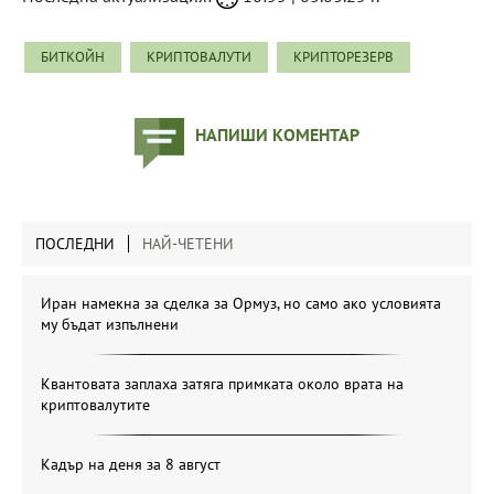
БИТКОЙН
КРИПТОВАЛУТИ
КРИПТОРЕЗЕРВ
НАПИШИ КОМЕНТАР
ПОСЛЕДНИ
НАЙ-ЧЕТЕНИ
Иран намекна за сделка за Ормуз, но само ако условията
му бъдат изпълнени
Квантовата заплаха затяга примката около врата на
криптовалутите
Кадър на деня за 8 август