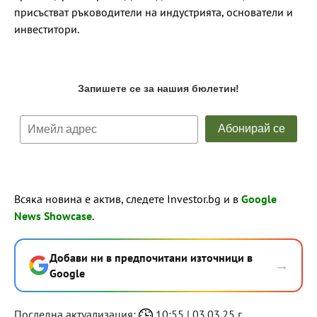
присъстват ръководители на индустрията, основатели и
инвеститори.
Всяка новина е актив, следете Investor.bg и в
Google
News Showcase
.
Добави ни в предпочитани източници в
→
Google
Последна актуализация:
10:55 | 03.03.25 г.