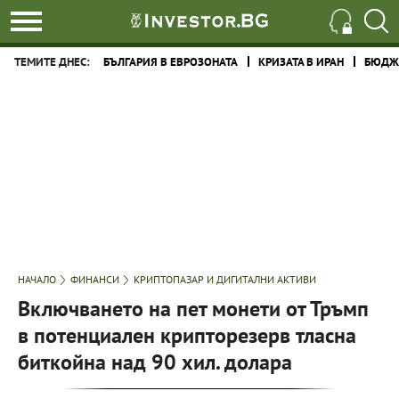
ТЕМИТЕ ДНЕС:
БЪЛГАРИЯ В ЕВРОЗОНАТА
КРИЗАТА В ИРАН
БЮДЖЕ
НАЧАЛО
ФИНАНСИ
КРИПТОПАЗАР И ДИГИТАЛНИ АКТИВИ
Включването на пет монети от Тръмп
в потенциален крипторезерв тласна
биткойна над 90 хил. долара