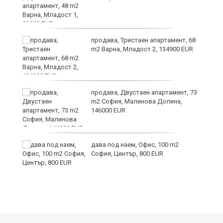
продава, Тристаен апартамент, 68
m2 Варна, Младост 2, 134900 EUR
6
продава, Двустаен апартамент, 73
m2 София, Малинова Долина,
146000 EUR
дава под наем, Офис, 100 m2
те
София, Център, 800 EUR