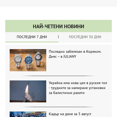
НАЙ-ЧЕТЕНИ НОВИНИ
ПОСЛЕДНИ 7 ДНИ
ПОСЛЕДНИ 30 ДНИ
Последно забелязан в Кореком.
Днес – в JULIANY
Украйна има нова цел в руския тил
- трудните за намиране установки
за балистични ракети
Кадър на деня за 3 август