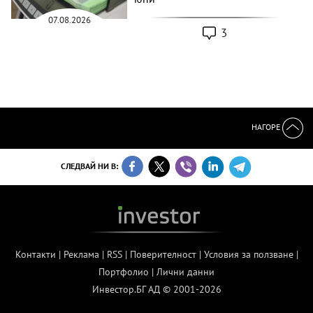
07.08.2026
3
НАГОРЕ
СЛЕДВАЙ НИ В:
Контакти
|
Реклама
|
RSS
|
Поверителност
|
Условия за ползване
|
Портфолио
|
Лични данни
Инвестор.БГ АД © 2001-2026