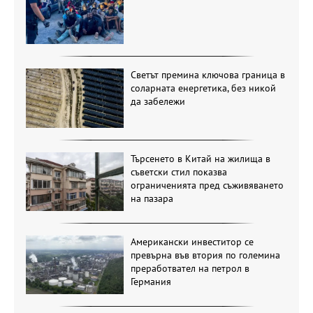
Светът премина ключова граница в
соларната енергетика, без никой
да забележи
Търсенето в Китай на жилища в
съветски стил показва
ограниченията пред съживяването
на пазара
Американски инвеститор се
превърна във втория по големина
преработвател на петрол в
Германия