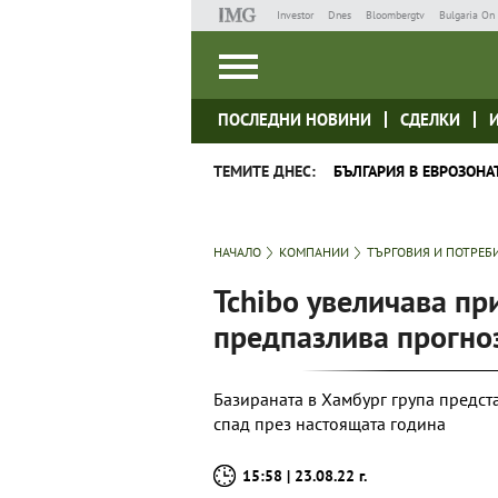
Investor
Dnes
Bloombergtv
Bulgaria On 
ПОСЛЕДНИ НОВИНИ
СДЕЛКИ
ТЕМИТЕ ДНЕС:
БЪЛГАРИЯ В ЕВРОЗОНА
НАЧАЛО
КОМПАНИИ
ТЪРГОВИЯ И ПОТРЕБ
Tchibo увеличава пр
предпазлива прогноз
Базираната в Хамбург група предста
спад през настоящата година
15:58 | 23.08.22 г.