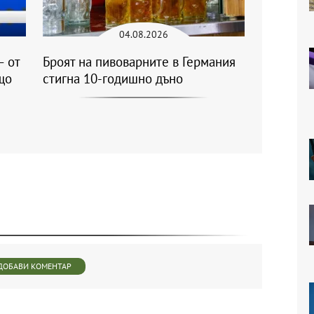
04.08.2026
– от
Броят на пивоварните в Германия
що
стигна 10-годишно дъно
ДОБАВИ КОМЕНТАР