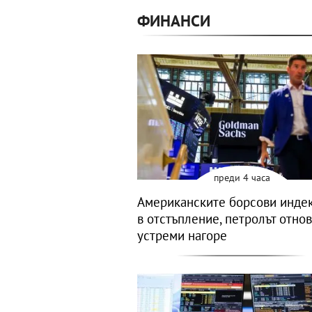
ФИНАНСИ
преди 4 часа
Американските борсови индек
в отстъпление, петролът отнов
устреми нагоре