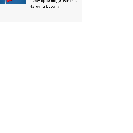
върху производителите в
Източна Европа