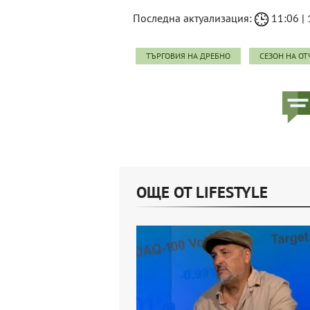
Последна актуализация:
11:06 | 
ТЪРГОВИЯ НА ДРЕБНО
СЕЗОН НА ОТ
ОЩЕ ОТ LIFESTYLE