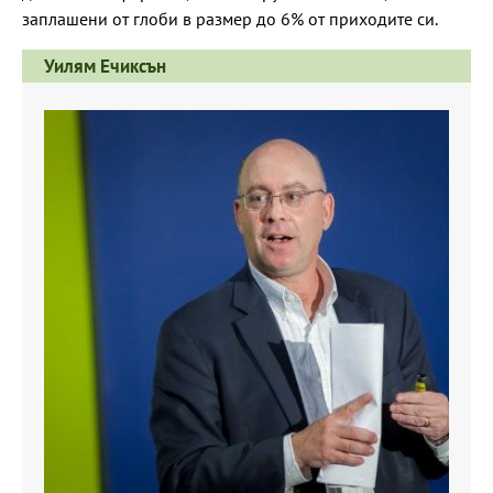
заплашени от глоби в размер до 6% от приходите си.
Уилям Ечиксън