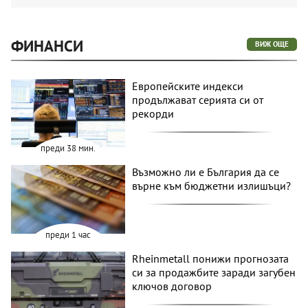
ФИНАНСИ
ВИЖ ОЩЕ
Европейските индекси
продължават серията си от
рекорди
преди 38 мин.
Възможно ли е България да се
върне към бюджетни излишъци?
преди 1 час
Rheinmetall понижи прогнозата
си за продажбите заради загубен
ключов договор