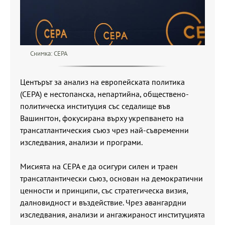
Снимка: CEPA
Центърът за анализ на европейската политика
(CEPA) е нестопанска, непартийна, обществено-
политическа институция със седалище във
Вашингтон, фокусирана върху укрепването на
трансатлантическия съюз чрез най-съвременни
изследвания, анализи и програми.
Мисията на CEPA е да осигури силен и траен
трансатлантически съюз, основан на демократични
ценности и принципи, със стратегическа визия,
далновидност и въздействие. Чрез авангардни
изследвания, анализи и ангажираност институцията