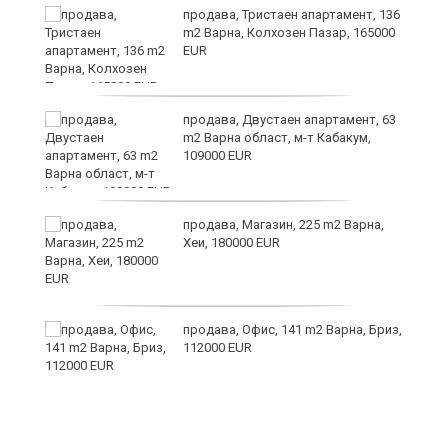
за
продава, Тристаен апартамент, 136
m2 Варна, Колхозен Пазар, 165000
EUR
те
продава, Двустаен апартамент, 63
m2 Варна област, м-т Кабакум,
109000 EUR
продава, Магазин, 225 m2 Варна,
Хеи, 180000 EUR
а
продава, Офис, 141 m2 Варна, Бриз,
с
112000 EUR