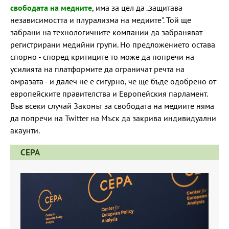
свободата на медиите
, има за цел да „защитава
независимостта и плурализма на медиите". Той ще
забрани на технологичните компании да забраняват
регистрирани медийни групи. Но предложението остава
спорно - според критиците то може да попречи на
усилията на платформите да ограничат речта на
омразата - и далеч не е сигурно, че ще бъде одобрено от
европейските правителства и Европейския парламент.
Във всеки случай Законът за свободата на медиите няма
да попречи на Twitter на Мъск да закрива индивидуални
акаунти.
CEPA