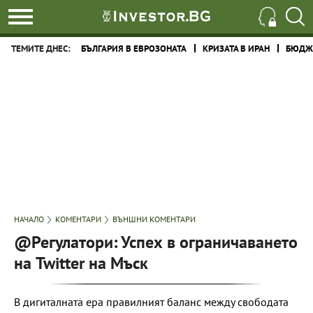
ТЕМИТЕ ДНЕС:
БЪЛГАРИЯ В ЕВРОЗОНАТА
КРИЗАТА В ИРАН
БЮДЖЕ
НАЧАЛО
КОМЕНТАРИ
ВЪНШНИ КОМЕНТАРИ
@Регулатори: Успех в ограничаването
на Twitter на Мъск
В дигиталната ера правилният баланс между свободата