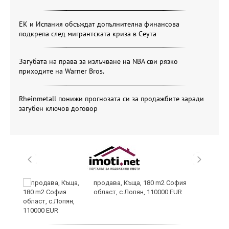
ЕК и Испания обсъждат допълнителна финансова
подкрепа след мигрантската криза в Сеута
Загубата на права за излъчване на NBA сви рязко
приходите на Warner Bros.
Rheinmetall понижи прогнозата си за продажбите заради
загубен ключов договор
в
продава, Къща, 180 m2 София
област, с.Лопян, 110000 EUR