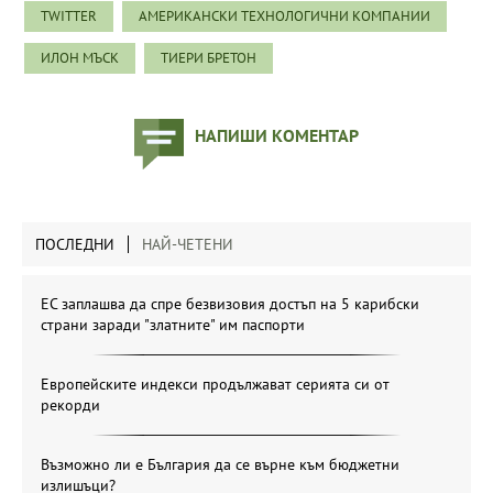
TWITTER
АМЕРИКАНСКИ ТЕХНОЛОГИЧНИ КОМПАНИИ
ИЛОН МЪСК
ТИЕРИ БРЕТОН
НАПИШИ КОМЕНТАР
ПОСЛЕДНИ
НАЙ-ЧЕТЕНИ
ЕС заплашва да спре безвизовия достъп на 5 карибски
страни заради "златните" им паспорти
Европейските индекси продължават серията си от
рекорди
Възможно ли е България да се върне към бюджетни
излишъци?