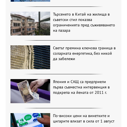
Търсенето в Китай на жилища в
съветски стил показва
ограниченията пред съживяването
на пазара
Светът премина ключова граница в
соларната енергетика, без никой
да забележи
Япония и САЩ са предприели
първа съвместна интервенция в
подкрепа на йената от 2011 г.
По-високи цени на винетките и
цигарите влизат в сила от 1 август