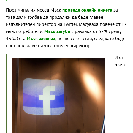
През миналия месец Мъск
проведе онлайн анкета
за
това дали трябва да продължи да бъде главен
изпълнителен директор на Twitter. Гласуваха повече от 17
млн. потребители.
Мъск загуби
с разлика от 57% срещу
43%. Сега
Мъск заявява,
че ще се оттегли, след като бъде
нает нов главен изпълнителен директор.
И от
двете