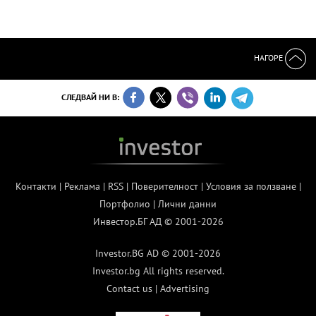
НАГОРЕ
СЛЕДВАЙ НИ В:
Контакти
|
Реклама
|
RSS
|
Поверителност
|
Условия за ползване
|
Портфолио
|
Лични данни
Инвестор.БГ АД © 2001-2026
Investor.BG AD © 2001-2026
Investor.bg All rights reserved.
Contact us
|
Advertising