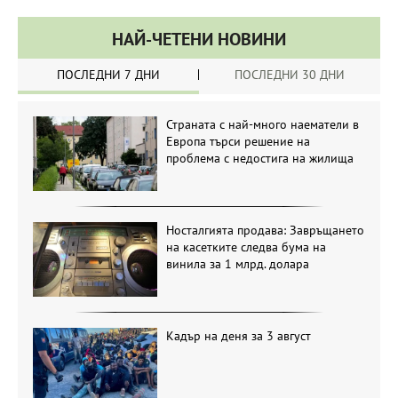
НАЙ-ЧЕТЕНИ НОВИНИ
ПОСЛЕДНИ 7 ДНИ
ПОСЛЕДНИ 30 ДНИ
Страната с най-много наематели в
Европа търси решение на
проблема с недостига на жилища
Носталгията продава: Завръщането
на касетките следва бума на
винила за 1 млрд. долара
Кадър на деня за 3 август