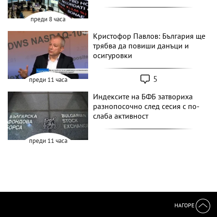
преди 8 часа
Кристофор Павлов: България ще
трябва да повиши данъци и
осигуровки
5
преди 11 часа
Индексите на БФБ затвориха
разнопосочно след сесия с по-
слаба активност
преди 11 часа
НАГОРЕ