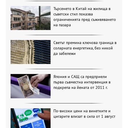
Търсенето в Китай на жилища в
съветски стил показва
ограниченията пред съживяването
на пазара
Светът премина ключова граница в
соларната енергетика, без никой
да забележи
Япония и САЩ са предприели
първа съвместна интервенция в
подкрепа на йената от 2011 г.
По-високи цени на винетките и
цигарите влизат в сила от 1 август