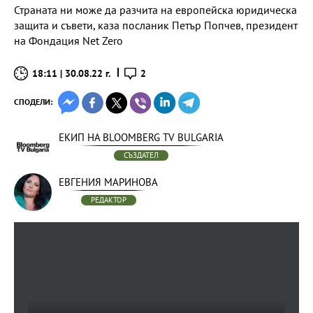
Страната ни може да разчита на европейска юридическа
защита и съвети, каза посланик Петър Попчев, президент
на Фондация Net Zero
18:11 | 30.08.22 г.
2
СПОДЕЛИ:
ЕКИП НА BLOOMBERG TV BULGARIA
СЪЗДАТЕЛ
ЕВГЕНИЯ МАРИНОВА
РЕДАКТОР