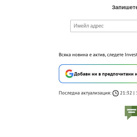
Всяка новина е актив, следете Inves
Добави ни в предпочитани 
Последна актуализация:
21:32 | 