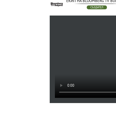
ЕКИП НА BLOOMBERG TV BU
СЪЗДАТЕЛ