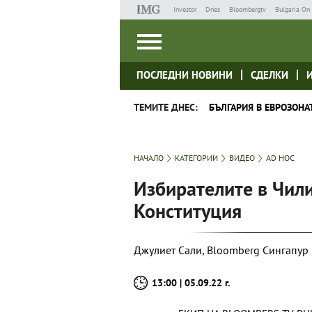
Investor
Dnes
Bloombergtv
Bulgaria On 
ПОСЛЕДНИ НОВИНИ
СДЕЛКИ
ТЕМИТЕ ДНЕС:
БЪЛГАРИЯ В ЕВРОЗОНА
НАЧАЛО
КАТЕГОРИИ
ВИДЕО
AD HOC
Избирателите в Чил
Конституция
Джулиет Сали, Bloomberg Сингапур
13:00 | 05.09.22 г.