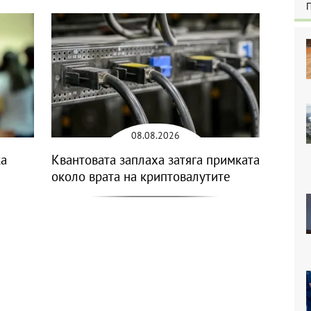
08.08.2026
ка
Квантовата заплаха затяга примката
около врата на криптовалутите