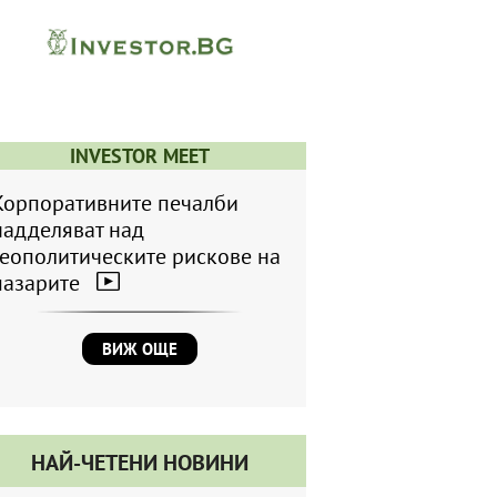
INVESTOR MEET
Корпоративните печалби
надделяват над
геополитическите рискове на
пазарите
ВИЖ ОЩЕ
НАЙ-ЧЕТЕНИ НОВИНИ