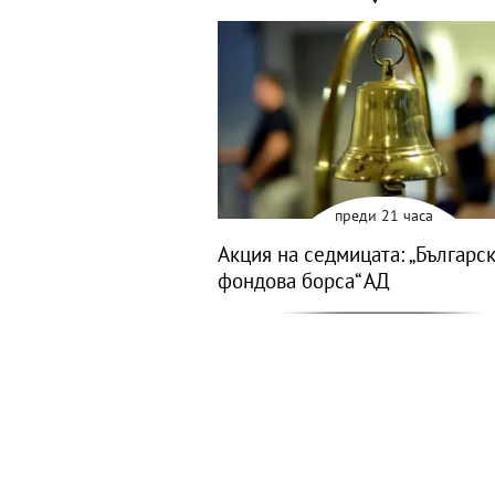
преди 21 часа
Акция на седмицата: „Българс
фондова борса“ АД