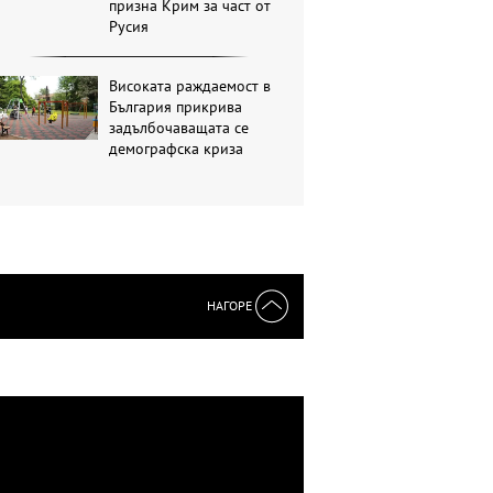
призна Крим за част от
Русия
Високата раждаемост в
България прикрива
задълбочаващата се
демографска криза
НАГОРЕ