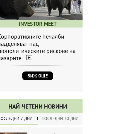
INVESTOR MEET
Корпоративните печалби
надделяват над
геополитическите рискове на
пазарите
ВИЖ ОЩЕ
НАЙ-ЧЕТЕНИ НОВИНИ
ПОСЛЕДНИ 7 ДНИ
ПОСЛЕДНИ 30 ДНИ