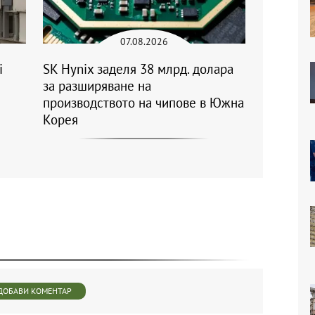
07.08.2026
i
SK Hynix заделя 38 млрд. долара
за разширяване на
производството на чипове в Южна
Корея
ДОБАВИ КОМЕНТАР