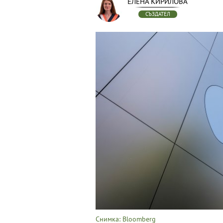
ЕЛЕНА КИРИЛОВА
СЪЗДАТЕЛ
Снимка: Bloomberg