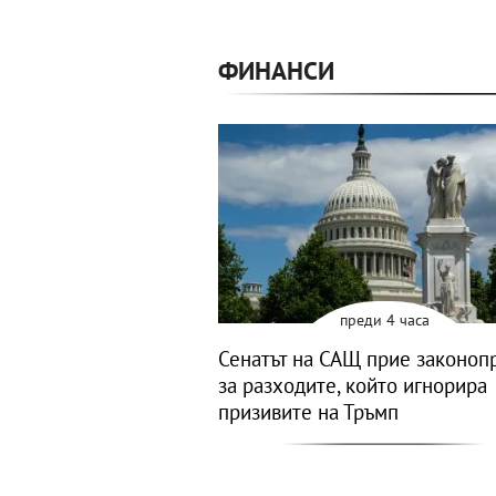
ФИНАНСИ
преди 4 часа
Сенатът на САЩ прие законоп
за разходите, който игнорира
призивите на Тръмп