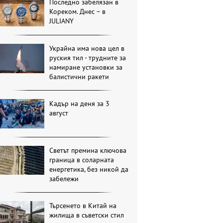
Последно забелязан в
Кореком. Днес – в
JULIANY
Украйна има нова цел в
руския тил - трудните за
намиране установки за
балистични ракети
Кадър на деня за 3
август
Светът премина ключова
граница в соларната
енергетика, без никой да
забележи
Търсенето в Китай на
жилища в съветски стил