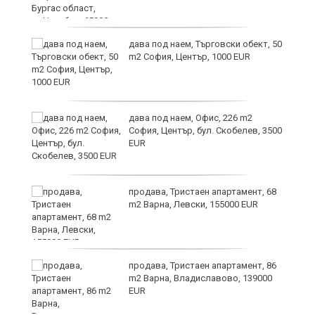
дава под наем, Търговски обект, 50
m2 София, Център, 1000 EUR
дава под наем, Офис, 226 m2
София, Център, бул. Скобелев, 3500
EUR
а"
продава, Тристаен апартамент, 68
m2 Варна, Левски, 155000 EUR
продава, Тристаен апартамент, 86
m2 Варна, Владиславово, 139000
EUR