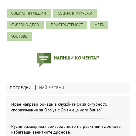
СОЦИАЛНИ МЕДИИ
СОЦИАЛНИ МРЕЖИ
СЪДЕБНО ДЕЛО
ПРИСТРАСТЕНОСТ
META
YOUTUBE
НАПИШИ КОМЕНТАР
ПОСЛЕДНИ
НАЙ-ЧЕТЕНИ
Иран направи рокади в службите си за сигурност,
споразумение за Ормуз с Оман е „много близо“
Русия разширява производството на реактивни дронове,
избягващи зенитните дронове