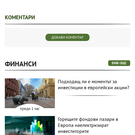
КОМЕНТАРИ
ДОБАВИ КОМЕНТАР
ФИНАНСИ
ВИЖ ОЩЕ
Подходящ ли е моментът за
инвестиции в европейски акции?
преди 1 час
Горещите фондови пазари в
Европа наелектризират
инвеститорите