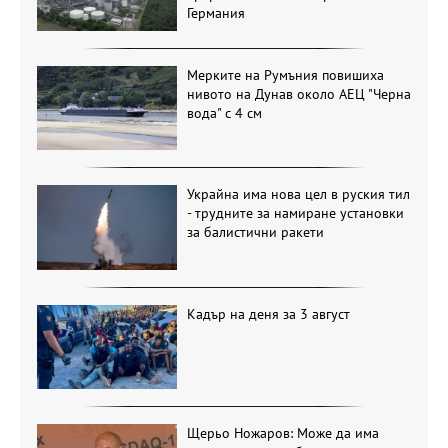
Германия
Мерките на Румъния повишиха
нивото на Дунав около АЕЦ "Черна
вода" с 4 см
Украйна има нова цел в руския тил
- трудните за намиране установки
за балистични ракети
Кадър на деня за 3 август
Щерьо Ножаров: Може да има