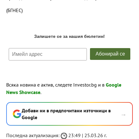
(БГНЕС)
Всяка новина е актив, следете Investor.bg и в
Google
News Showcase
.
Добави ни в предпочитани източници в
→
Google
Последна актуализация:
23:49 | 25.03.26 г.