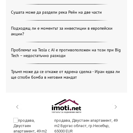
Сушата може да раздели река Рейн на две части
Подходящ ли е моментът за инвестиции в европейски
акции?
Проблемът на Tesla с AI е противоположен на този при Big
Tech – недостатъчно разходи
Тръмп може да се откаже от ядрена сделка - Иран едва ли
ще сглоби бомба в неговия мандат
продава, Двустаен апартамент, 49
m2 Бургас област, гр.Несебър,
65000 EUR