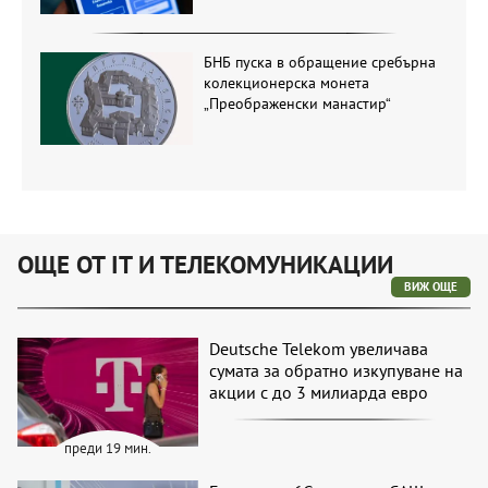
БНБ пуска в обращение сребърна
колекционерска монета
„Преображенски манастир“
ОЩЕ ОТ IT И ТЕЛЕКОМУНИКАЦИИ
ВИЖ ОЩЕ
Deutsche Telekom увеличава
сумата за обратно изкупуване на
акции с до 3 милиарда евро
преди 19 мин.