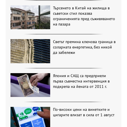
Търсенето в Китай на жилища в
съветски стил показва
ограниченията пред съживяването
на пазара
Светът премина ключова граница в
соларната енергетика, без никой
да забележи
Япония и САЩ са предприели
първа съвместна интервенция в
подкрепа на йената от 2011 г.
По-високи цени на винетките и
цигарите влизат в сила от 1 август