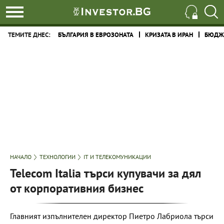
ТЕМИТЕ ДНЕС:
БЪЛГАРИЯ В ЕВРОЗОНАТА
КРИЗАТА В ИРАН
БЮДЖЕ
НАЧАЛО
ТЕХНОЛОГИИ
IT И ТЕЛЕКОМУНИКАЦИИ
Telecom Italia търси купувачи за дял
от корпоративния бизнес
Главният изпълнителен директор Пиетро Лабриола търси