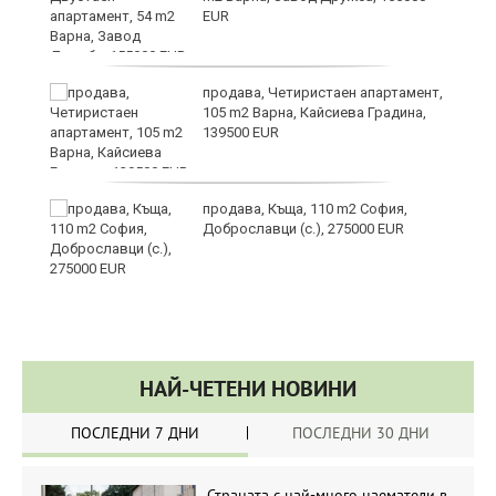
EUR
йс"
продава, Четиристаен апартамент,
105 m2 Варна, Кайсиева Градина,
139500 EUR
продава, Къща, 110 m2 София,
Доброславци (с.), 275000 EUR
НАЙ-ЧЕТЕНИ НОВИНИ
ПОСЛЕДНИ 7 ДНИ
ПОСЛЕДНИ 30 ДНИ
Страната с най-много наематели в