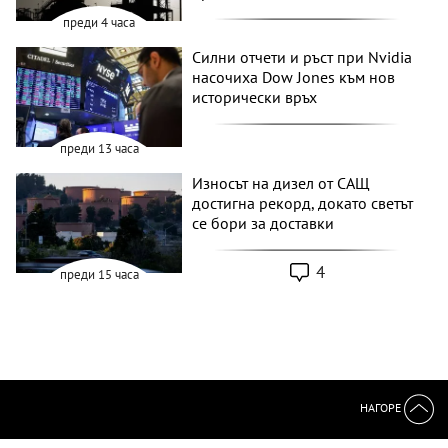
преди 4 часа
Силни отчети и ръст при Nvidia
насочиха Dow Jones към нов
исторически връх
преди 13 часа
Износът на дизел от САЩ
достигна рекорд, докато светът
се бори за доставки
4
преди 15 часа
НАГОРЕ