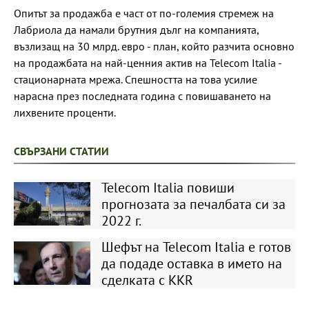
Опитът за продажба е част от по-големия стремеж на
Лабриола да намали брутния дълг на компанията,
възлизащ на 30 млрд. евро - план, който разчита основно
на продажбата на най-ценния актив на Telecom Italia -
стационарната мрежа. Спешността на това усилие
нарасна през последната година с повишаването на
лихвените проценти.
СВЪРЗАНИ СТАТИИ
Telecom Italia повиши
прогнозата за печалбата си за
2022 г.
Шефът на Telecom Italia е готов
да подаде оставка в името на
сделката с KKR