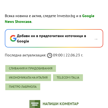
Всяка новина е актив, следете Investor.bg и в
Google
News Showcase
.
Добави ни в предпочитани източници в
→
Google
Последна актуализация:
09:00 | 22.06.23 г.
СЛИВАНИЯ И ПРИДОБИВАНИЯ
ИКОНОМИКАТА НА ИТАЛИЯ
TELECOM ITALIA
ПИЕТРО ЛАБРИОЛА
НАПИШИ КОМЕНТАР