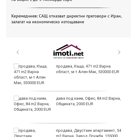
Керемедчиев: САЩ отказват директни преговори с Иран,
залагат на икономическо изтощаване
продава, Къща, 471 m2 Варна
област, м-т Ален Мак, 530000 EUR
дава под наем, Офис, 84 m2 Варна,
Общината, 2000 EUR
н
продава, Двустаен апартамент, 54
m2 Варна, Завод Дружба, 155000