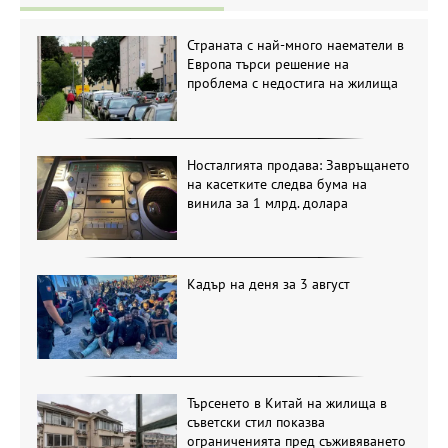
Страната с най-много наематели в
Европа търси решение на
проблема с недостига на жилища
Носталгията продава: Завръщането
на касетките следва бума на
винила за 1 млрд. долара
Кадър на деня за 3 август
Търсенето в Китай на жилища в
съветски стил показва
ограниченията пред съживяването