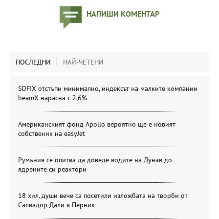
НАПИШИ КОМЕНТАР
ПОСЛЕДНИ
НАЙ-ЧЕТЕНИ
SOFIX отстъпи минимално, индексът на малките компании
beamX нарасна с 2,6%
Американският фонд Apollo вероятно ще е новият
собственик на easyJet
Румъния се опитва да доведе водите на Дунав до
ядрените си реактори
18 хил. души вече са посетили изложбата на творби от
Салвадор Дали в Перник