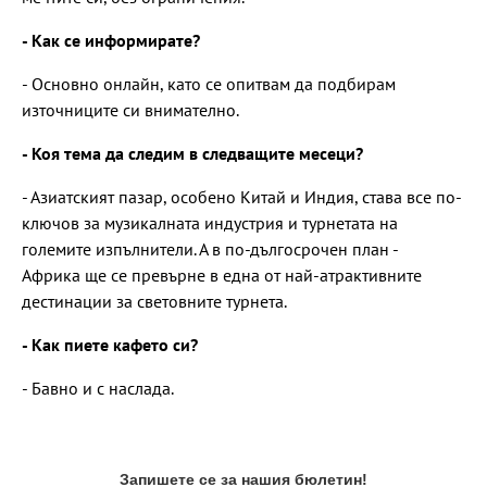
- Как се информирате?
- Основно онлайн, като се опитвам да подбирам
източниците си внимателно.
- Коя тема да следим в следващите месеци?
- Азиатският пазар, особено Китай и Индия, става все по-
ключов за музикалната индустрия и турнетата на
големите изпълнители. А в по-дългосрочен план -
Африка ще се превърне в една от най-атрактивните
дестинации за световните турнета.
- Как пиете кафето си?
- Бавно и с наслада.