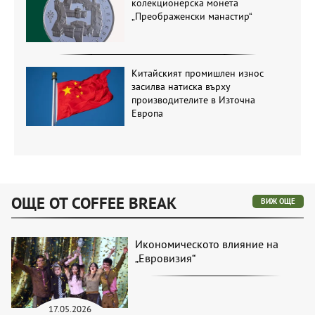
колекционерска монета
„Преображенски манастир“
Китайският промишлен износ
засилва натиска върху
производителите в Източна
Европа
ОЩЕ ОТ COFFEE BREAK
ВИЖ ОЩЕ
Икономическото влияние на
„Евровизия“
17.05.2026