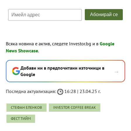
Всяка новина е актив, следете Investor.bg и в
Google
News Showcase
.
Добави ни в предпочитани източници в
→
Google
Последна актуализация:
16:28 | 23.04.25 г.
СТЕФАН ЕЛЕНКОВ
INVESTOR COFFEE BREAK
ФЕСТ ТИЙМ