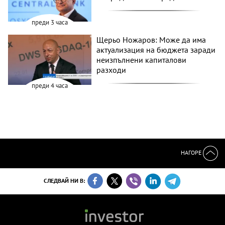
преди 3 часа
Щерьо Ножаров: Може да има
актуализация на бюджета заради
неизпълнени капиталови
разходи
преди 4 часа
НАГОРЕ
СЛЕДВАЙ НИ В: