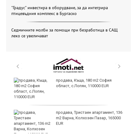
"Градус" инвестира в оборудване, за да интегрира
птицевъдния комплекс в Бургаско
Седмичните молби за помощи при безработица в САЩ
леко се увеличават
аха
продава, Къща, 180 m2 София
област, с.Лопян, 110000 EUR
продава, Тристаен апартамент, 136
m2 Варна, Колхозен Пазар, 165000
EUR