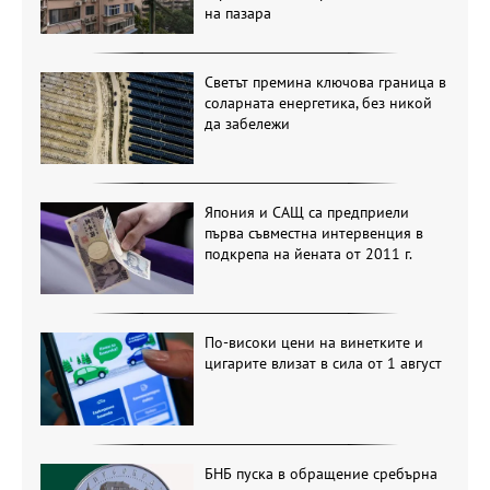
на пазара
Светът премина ключова граница в
соларната енергетика, без никой
да забележи
Япония и САЩ са предприели
първа съвместна интервенция в
подкрепа на йената от 2011 г.
По-високи цени на винетките и
цигарите влизат в сила от 1 август
БНБ пуска в обращение сребърна