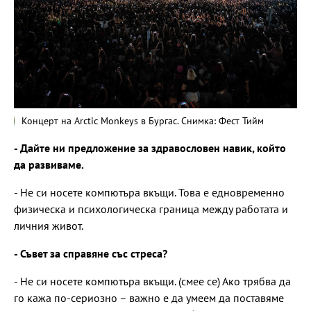
Концерт на Arctic Monkeys в Бургас. Снимка: Фест Тийм
- Дайте ни предложение за здравословен навик, който
да развиваме.
- Не си носете компютъра вкъщи. Това е едновременно
физическа и психологическа граница между работата и
личния живот.
- Съвет за справяне със стреса?
- Не си носете компютъра вкъщи. (смее се) Ако трябва да
го кажа по-сериозно – важно е да умеем да поставяме