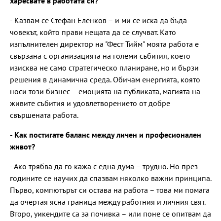
харесвате в работата си?
- Казвам се Стефан Еленков – и ми се иска да бъда
човекът, който прави нещата да се случват. Като
изпълнителен директор на "Фест Тийм" моята работа е
свързана с организацията на големи събития, което
изисква не само стратегическо планиране, но и бързи
решения в динамична среда. Обичам енергията, която
носи този бизнес – емоцията на публиката, магията на
живите събития и удовлетворението от добре
свършената работа.
- Как постигате баланс между личен и професионален
живот?
- Ако трябва да го кажа с една дума – трудно. Но през
годините се научих да спазвам няколко важни принципа.
Първо, компютърът си остава на работа – това ми помага
да очертая ясна граница между работния и личния свят.
Второ, уикендите са за почивка – или поне се опитвам да