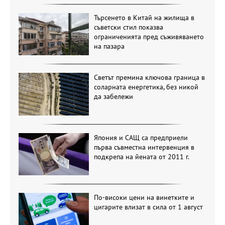
Търсенето в Китай на жилища в
съветски стил показва
ограниченията пред съживяването
на пазара
Светът премина ключова граница в
соларната енергетика, без никой
да забележи
Япония и САЩ са предприели
първа съвместна интервенция в
подкрепа на йената от 2011 г.
По-високи цени на винетките и
цигарите влизат в сила от 1 август