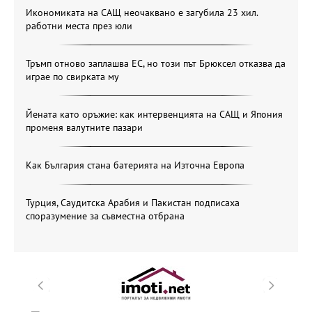
Икономиката на САЩ неочаквано е загубила 23 хил.
работни места през юли
Тръмп отново заплашва ЕС, но този път Брюксел отказва да
играе по свирката му
Йената като оръжие: как интервенцията на САЩ и Япония
променя валутните пазари
Как България стана батерията на Източна Европа
Турция, Саудитска Арабия и Пакистан подписаха
споразумение за съвместна отбрана