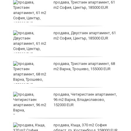
и
продава, Тристаен апартамент, 61
m2 София, Център, 185000 EUR
продава, Двустаен апартамент, 61
m2 София, Център, 185000 EUR
т
продава, Тристаен апартамент, 68
m2 Варна, Трошево, 155000 EUR
продава, Четиристаен апартамент,
ив
96 m2 Варна, Владиславово,
152000 EUR
Х
продава, Къща, 370 m2 София
е!
област, гр. Костинброд, 358000 EUR