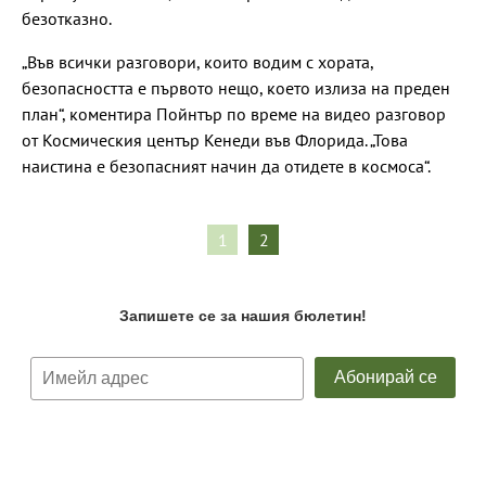
безотказно.
„Във всички разговори, които водим с хората,
безопасността е първото нещо, което излиза на преден
план“, коментира Пойнтър по време на видео разговор
от Космическия център Кенеди във Флорида. „Това
наистина е безопасният начин да отидете в космоса“.
1
2