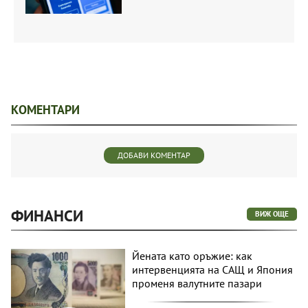
КОМЕНТАРИ
ДОБАВИ КОМЕНТАР
ФИНАНСИ
ВИЖ ОЩЕ
Йената като оръжие: как
интервенцията на САЩ и Япония
променя валутните пазари