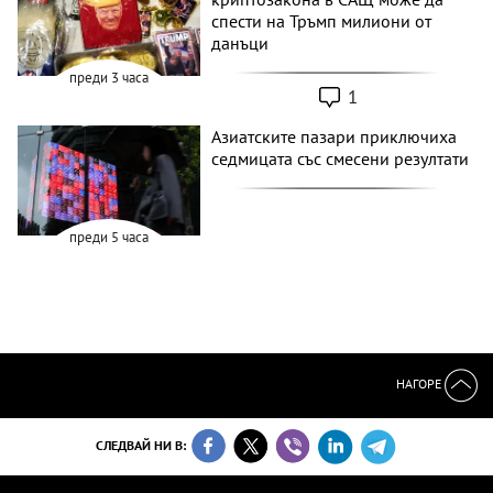
спести на Тръмп милиони от
данъци
преди 3 часа
1
Азиатските пазари приключиха
седмицата със смесени резултати
преди 5 часа
НАГОРЕ
СЛЕДВАЙ НИ В: