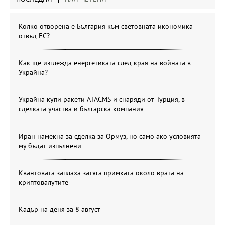
Колко отворена е България към световната икономика
отвъд ЕС?
Как ще изглежда енергетиката след края на войната в
Украйна?
Украйна купи ракети ATACMS и снаряди от Турция, в
сделката участва и българска компания
Иран намекна за сделка за Ормуз, но само ако условията
му бъдат изпълнени
Квантовата заплаха затяга примката около врата на
криптовалутите
Кадър на деня за 8 август