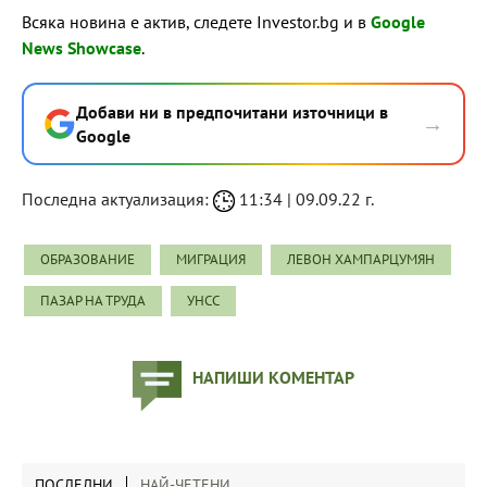
Всяка новина е актив, следете Investor.bg и в
Google
News Showcase
.
Добави ни в предпочитани източници в
→
Google
Последна актуализация:
11:34 | 09.09.22 г.
ОБРАЗОВАНИЕ
МИГРАЦИЯ
ЛЕВОН ХАМПАРЦУМЯН
ПАЗАР НА ТРУДА
УНСС
НАПИШИ КОМЕНТАР
ПОСЛЕДНИ
НАЙ-ЧЕТЕНИ