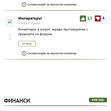
Сигнализирай за неуместен коментар
Императорът
13
4
преди 9 години
Коментарът е изтрит заради противоречие с
1
правилата на форума.
отговор
Сигнализирай за неуместен коментар
ФИНАНСИ
ВИЖ ОЩЕ