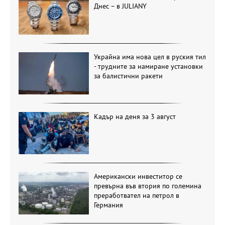
Днес – в JULIANY
Украйна има нова цел в руския тил
- трудните за намиране установки
за балистични ракети
Кадър на деня за 3 август
Американски инвеститор се
превърна във втория по големина
преработвател на петрол в
Германия