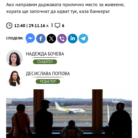
Ако направим държавата прилично място за живеене,
хората ще започнат да идват тук, каза банкерът
12:40 | 29.11.16 г.
6
СПОДЕЛИ:
НАДЕЖДА БОЧЕВА
СЪЗДАТЕЛ
ДЕСИСЛАВА ПОПОВА
РЕДАКТОР