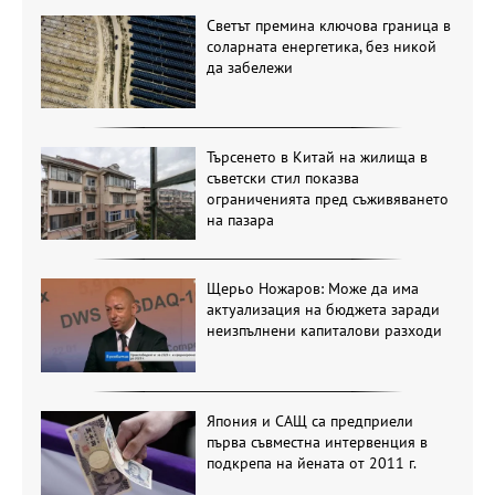
Светът премина ключова граница в
соларната енергетика, без никой
да забележи
Търсенето в Китай на жилища в
съветски стил показва
ограниченията пред съживяването
на пазара
Щерьо Ножаров: Може да има
актуализация на бюджета заради
неизпълнени капиталови разходи
Япония и САЩ са предприели
първа съвместна интервенция в
подкрепа на йената от 2011 г.