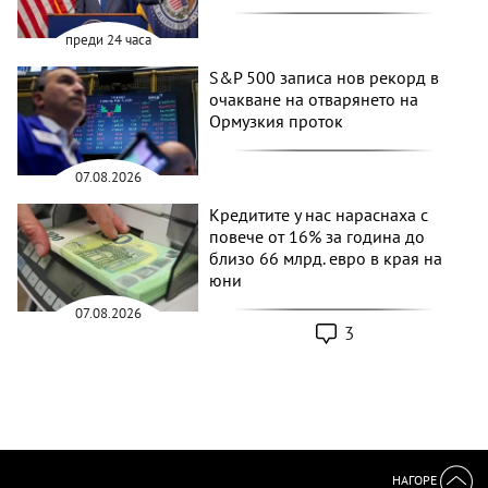
преди 24 часа
S&P 500 записа нов рекорд в
очакване на отварянето на
Ормузкия проток
07.08.2026
Кредитите у нас нараснаха с
повече от 16% за година до
близо 66 млрд. евро в края на
юни
07.08.2026
3
НАГОРЕ