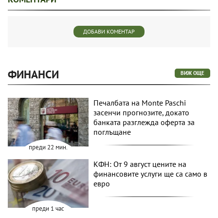
ДОБАВИ КОМЕНТАР
ФИНАНСИ
ВИЖ ОЩЕ
Печалбата на Monte Paschi
засенчи прогнозите, докато
банката разглежда оферта за
поглъщане
преди 22 мин.
КФН: От 9 август цените на
финансовите услуги ще са само в
евро
преди 1 час