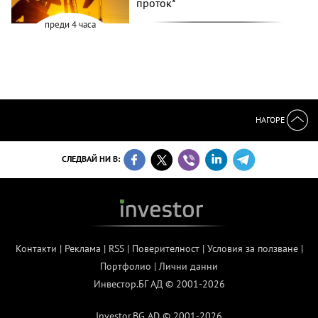
проток*
преди 4 часа
НАГОРЕ
СЛЕДВАЙ НИ В:
Контакти
|
Реклама
|
RSS
|
Поверителност
|
Условия за ползване
|
Портфолио
|
Лични данни
Инвестор.БГ АД © 2001-2026
Investor.BG AD © 2001-2026