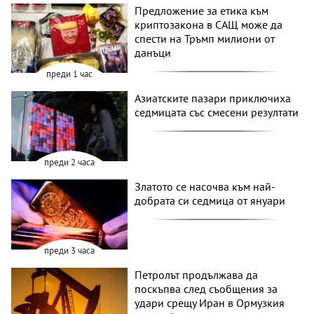
Предложение за етика към
криптозакона в САЩ може да
спести на Тръмп милиони от
данъци
преди 1 час
Азиатските пазари приключиха
седмицата със смесени резултати
преди 2 часа
Златото се насочва към най-
добрата си седмица от януари
преди 3 часа
Петролът продължава да
поскъпва след съобщения за
удари срещу Иран в Ормузкия