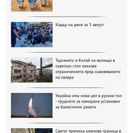
Кадър на деня за 3 август
Търсенето в Китай на жилища в
съветски стил показва
ограниченията пред съживяването
на пазара
Украйна има нова цел в руския тил
- трудните за намиране установки
за балистични ракети
Светът премина ключова граница в