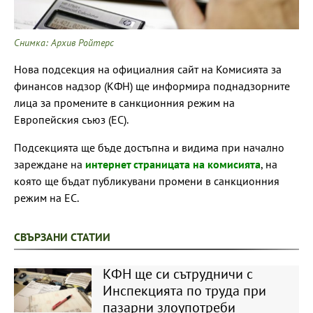
Снимка: Архив Ройтерс
Нова подсекция на официалния сайт на Комисията за
финансов надзор (КФН) ще информира поднадзорните
лица за промените в санкционния режим на
Европейския съюз (ЕС).
Подсекцията ще бъде достъпна и видима при начално
зареждане на
интернет страницата на комисията
, на
която ще бъдат публикувани промени в санкционния
режим на ЕС.
СВЪРЗАНИ СТАТИИ
КФН ще си сътрудничи с
Инспекцията по труда при
пазарни злоупотреби