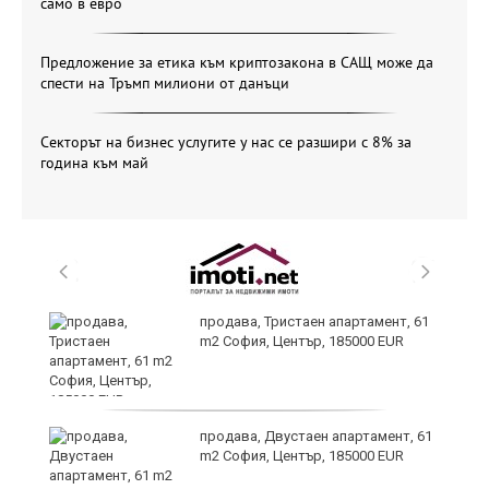
само в евро
Предложение за етика към криптозакона в САЩ може да
спести на Тръмп милиони от данъци
Секторът на бизнес услугите у нас се разшири с 8% за
година към май
продава, Тристаен апартамент, 61
m2 София, Център, 185000 EUR
продава, Двустаен апартамент, 61
m2 София, Център, 185000 EUR