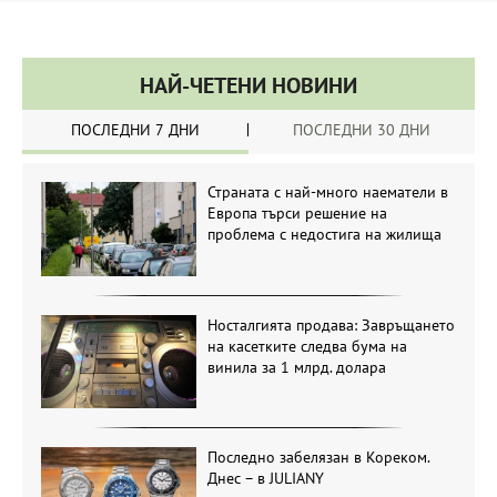
НАЙ-ЧЕТЕНИ НОВИНИ
ПОСЛЕДНИ 7 ДНИ
ПОСЛЕДНИ 30 ДНИ
Страната с най-много наематели в
Европа търси решение на
проблема с недостига на жилища
Носталгията продава: Завръщането
на касетките следва бума на
винила за 1 млрд. долара
Последно забелязан в Кореком.
Днес – в JULIANY