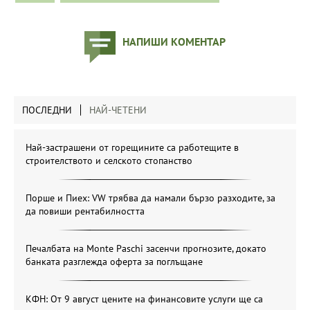
НАПИШИ КОМЕНТАР
ПОСЛЕДНИ
НАЙ-ЧЕТЕНИ
Най-застрашени от горещините са работещите в
строителството и селското стопанство
Порше и Пиех: VW трябва да намали бързо разходите, за
да повиши рентабилността
Печалбата на Monte Paschi засенчи прогнозите, докато
банката разглежда оферта за поглъщане
КФН: От 9 август цените на финансовите услуги ще са