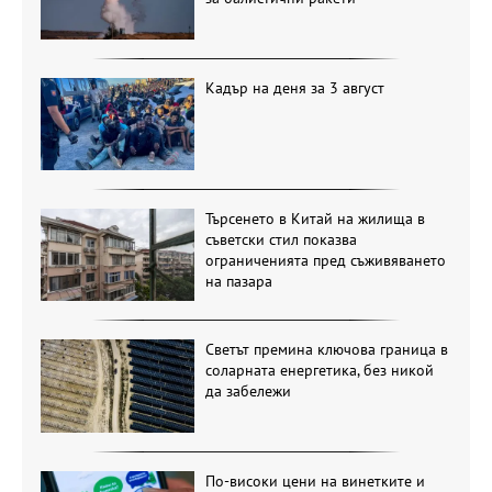
Кадър на деня за 3 август
Търсенето в Китай на жилища в
съветски стил показва
ограниченията пред съживяването
на пазара
Светът премина ключова граница в
соларната енергетика, без никой
да забележи
По-високи цени на винетките и