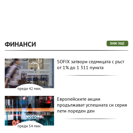
ФИНАНСИ
ВИЖ ОЩЕ
SOFIX затвори седмицата с ръст
от 1% до 1 311 пункта
преди 42 мин.
Европейските акции
продължават успешната си серия
пети пореден ден
преди 54 мин.