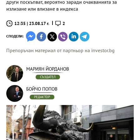
други поскъпват, вероятно заради очакванията за
излизане или влизане в индекса
12:35 | 23.08.17 г.
2
СПОДЕЛИ:
Препоръчан материал от партньор на investor.bg
МАРИЯН ЙОРДАНОВ
СЪЗДАТЕЛ
БОЙЧО ПОПОВ
РЕДАКТОР