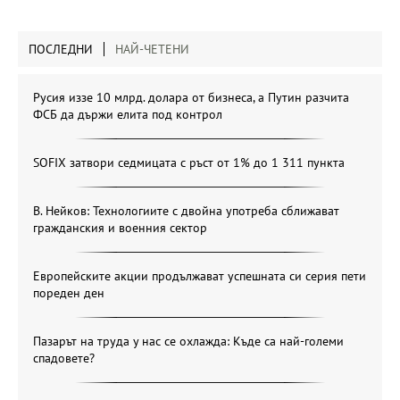
ПОСЛЕДНИ
НАЙ-ЧЕТЕНИ
Русия иззе 10 млрд. долара от бизнеса, а Путин разчита
ФСБ да държи елита под контрол
SOFIX затвори седмицата с ръст от 1% до 1 311 пункта
В. Нейков: Технологиите с двойна употреба сближават
гражданския и военния сектор
Европейските акции продължават успешната си серия пети
пореден ден
Пазарът на труда у нас се охлажда: Къде са най-големи
спадовете?