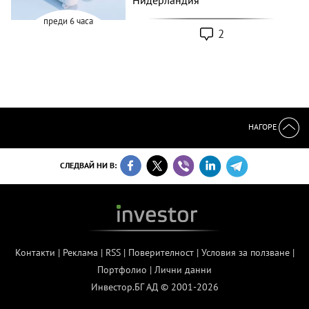
преди 6 часа
2
НАГОРЕ
СЛЕДВАЙ НИ В:
Контакти
|
Реклама
|
RSS
|
Поверителност
|
Условия за ползване
|
Портфолио
|
Лични данни
Инвестор.БГ АД © 2001-2026