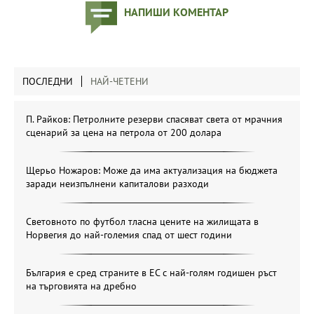
НАПИШИ КОМЕНТАР
ПОСЛЕДНИ
НАЙ-ЧЕТЕНИ
П. Райков: Петролните резерви спасяват света от мрачния
сценарий за цена на петрола от 200 долара
Щерьо Ножаров: Може да има актуализация на бюджета
заради неизпълнени капиталови разходи
Световното по футбол тласна цените на жилищата в
Норвегия до най-големия спад от шест години
България е сред страните в ЕС с най-голям годишен ръст
на търговията на дребно