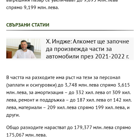
спрямо 9,199 млн. лева.
СВЪРЗАНИ СТАТИИ
Х. Индже: Алкомет ще започне
да произвежда части за
автомобили през 2021-2022 г.
В частта на разходите има ръст на тези за персонал
(заплати и осигуровки) до 3,748 млн. лева спрямо 3,615
млн. лева, за амортизация – до 332 хил. лева от 309 хил.
лева, ремонт и поддръжка – до 187 хил. лева от 142 хил.
лева, материали – 209 хил. лева спрямо 199 хил. лева, и
други.
Общо разходите нарастват до 179,377 млн. лева спрямо
175,067 млн. лева.