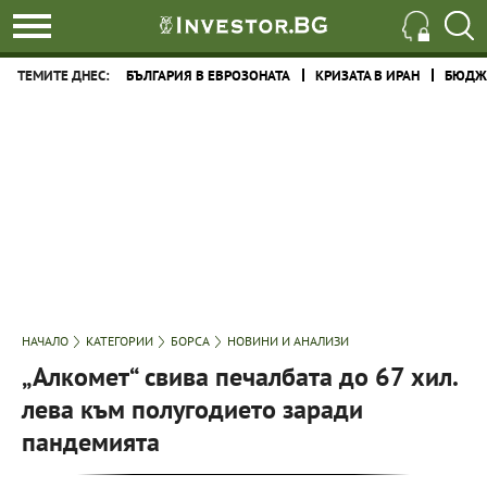
ТЕМИТЕ ДНЕС:
БЪЛГАРИЯ В ЕВРОЗОНАТА
КРИЗАТА В ИРАН
БЮДЖЕ
НАЧАЛО
КАТЕГОРИИ
БОРСА
НОВИНИ И АНАЛИЗИ
„Алкомет“ свива печалбата до 67 хил.
лева към полугодието заради
пандемията