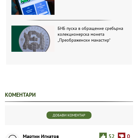
БНБ пуска в обращение сребърна
колекционерска монета
„Преображенски манастир“
КОМЕНТАРИ
ДОБАВИ КОМЕНТАР
Мартин Игнатов
52
0