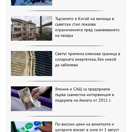
Търсенето в Китай на жилища в
съветски стил показва
ограниченията пред съживяването
на пазара
Светът премина ключова граница в
соларната енергетика, без никой
да забележи
Япония и САЩ са предприели
първа съвместна интервенция в
подкрепа на йената от 2011 г.
По-високи цени на винетките и
цигарите влизат в сила от 1 август