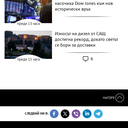
насочиха Dow Jones към нов
исторически връх
преди 13 часа
Износът на дизел от САЩ
достигна рекорд, докато светът
се бори за доставки
4
преди 15 часа
НАГОРЕ
СЛЕДВАЙ НИ В: