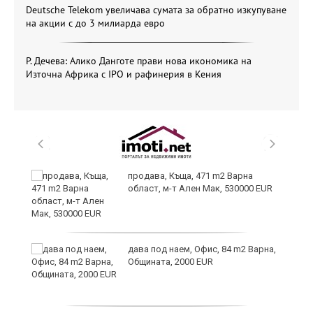
Deutsche Telekom увеличава сумата за обратно изкупуване
на акции с до 3 милиарда евро
Р. Дечева: Алико Данготе прави нова икономика на
Източна Африка с IPO и рафинерия в Кения
продава, Къща, 471 m2 Варна
област, м-т Ален Мак, 530000 EUR
н
дава под наем, Офис, 84 m2 Варна,
Общината, 2000 EUR