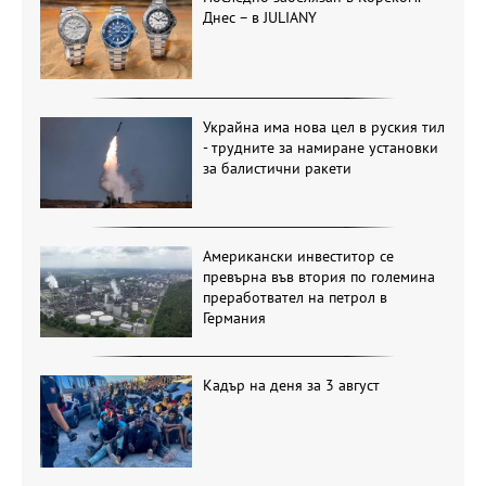
Днес – в JULIANY
Украйна има нова цел в руския тил
- трудните за намиране установки
за балистични ракети
Американски инвеститор се
превърна във втория по големина
преработвател на петрол в
Германия
Кадър на деня за 3 август