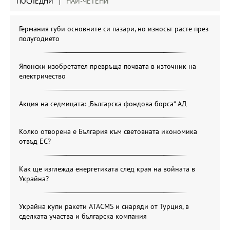
ПОСЛЕДНИ
НАЙ-ЧЕТЕНИ
Германия губи основните си пазари, но износът расте през
полугодието
Японски изобретател превръща почвата в източник на
електричество
Акция на седмицата: „Българска фондова борса“ АД
Колко отворена е България към световната икономика
отвъд ЕС?
Как ще изглежда енергетиката след края на войната в
Украйна?
Украйна купи ракети ATACMS и снаряди от Турция, в
сделката участва и българска компания