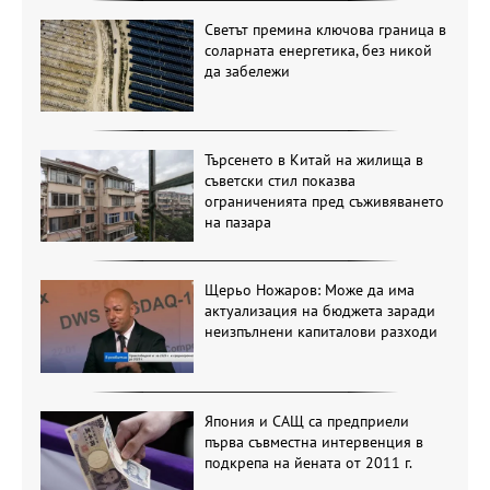
Светът премина ключова граница в
соларната енергетика, без никой
да забележи
Търсенето в Китай на жилища в
съветски стил показва
ограниченията пред съживяването
на пазара
Щерьо Ножаров: Може да има
актуализация на бюджета заради
неизпълнени капиталови разходи
Япония и САЩ са предприели
първа съвместна интервенция в
подкрепа на йената от 2011 г.