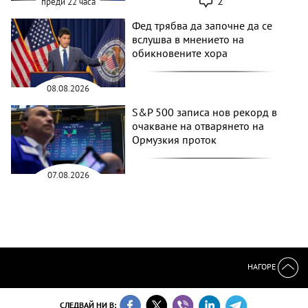
2
преди 22 часа
Фед трябва да започне да се
вслушва в мнението на
обикновените хора
08.08.2026
S&P 500 записа нов рекорд в
очакване на отварянето на
Ормузкия проток
07.08.2026
НАГОРЕ
СЛЕДВАЙ НИ В: