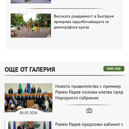
Високата раждаемост в България
прикрива задълбочаващата се
демографска криза
ОЩЕ ОТ ГАЛЕРИЯ
ВИЖ ОЩЕ
Новото правителство с премиер
Румен Радев положи клетва пред
Народното събрание
08.05.2026
Румен Радев предложи кабинет с