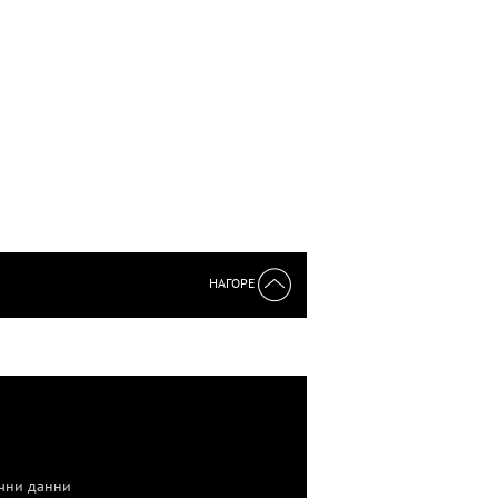
НАГОРЕ
чни данни