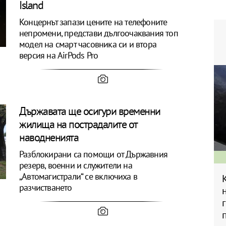
Island
Концернът запази цените на телефоните
непромени, представи дългоочаквания топ
модел на смарт часовника си и втора
версия на AirPods Pro
Държавата ще осигури временни
жилища на пострадалите от
наводненията
Разблокирани са помощи от Държавния
резерв, военни и служители на
„Автомагистрали“ се включиха в
разчистването