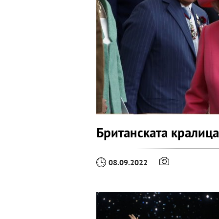
Британската кралица
08.09.2022