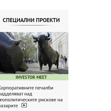
СПЕЦИАЛНИ ПРОЕКТИ
INVESTOR MEET
Корпоративните печалби
надделяват над
геополитическите рискове на
пазарите