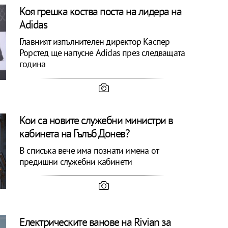
Коя грешка коства поста на лидера на
Adidas
Главният изпълнителен директор Каспер
Рорстед ще напусне Adidas през следващата
година
Кои са новите служебни министри в
кабинета на Гълъб Донев?
В списъка вече има познати имена от
предишни служебни кабинети
Електрическите ванове на Rivian за