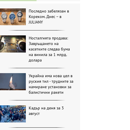
Последно забелязан в
Кореком. Днес – в
JULIANY
Носталгията продава:
Завръщането на
касетките следва бума
на винила за 1 млрд.
долара
Украйна има нова цел в
руския тил - трудните за
намиране установки за
балистични ракети
Кадър на деня за 3
август