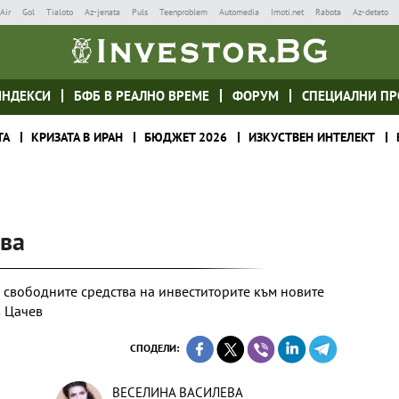
Air
Gol
Tialoto
Az-jenata
Puls
Teenproblem
Automedia
Imoti.net
Rabota
Az-deteto
ИНДЕКСИ
БФБ В РЕАЛНО ВРЕМЕ
ФОРУМ
СПЕЦИАЛНИ ПР
ТА
КРИЗАТА В ИРАН
БЮДЖЕТ 2026
ИЗКУСТВЕН ИНТЕЛЕКТ
два
 свободните средства на инвеститорите към новите
в Цачев
СПОДЕЛИ:
ВЕСЕЛИНА ВАСИЛЕВА