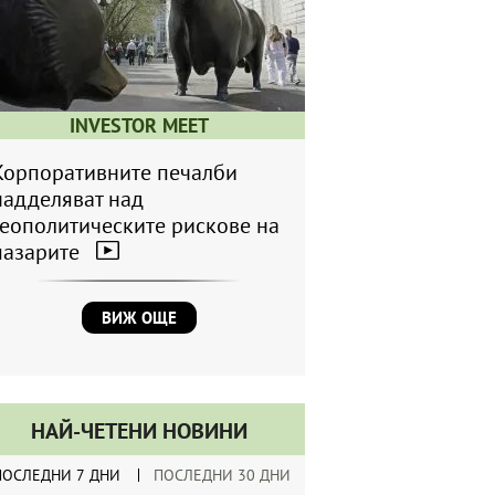
INVESTOR MEET
Корпоративните печалби
надделяват над
геополитическите рискове на
пазарите
ВИЖ ОЩЕ
НАЙ-ЧЕТЕНИ НОВИНИ
ПОСЛЕДНИ 7 ДНИ
ПОСЛЕДНИ 30 ДНИ