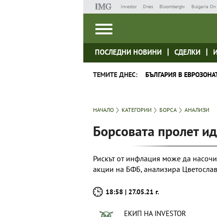
Investor
Dnes
Bloombergtv
Bulgaria On 
ПОСЛЕДНИ НОВИНИ
СДЕЛКИ
ТЕМИТЕ ДНЕС:
БЪЛГАРИЯ В ЕВРОЗОНА
НАЧАЛО
КАТЕГОРИИ
БОРСА
АНАЛИЗИ
Борсовата пролет и
Рискът от инфлация може да насочи
акции на БФБ, анализира Цветосла
18:58 | 27.05.21 г.
ЕКИП НА INVESTOR