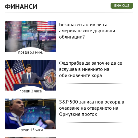
ФИНАНСИ
ВИЖ ОЩЕ
Безопасен актив ли са
американските държавни
облигации?
преди 53 мин.
Фед трябва да започне да се
вслушва в мнението на
обикновените хора
преди 3 часа
S&P 500 записа нов рекорд в
очакване на отварянето на
Ормузкия проток
преди 13 часа