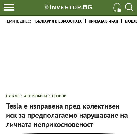
ТЕМИТЕ ДНЕС:
БЪЛГАРИЯ В ЕВРОЗОНАТА
КРИЗАТА В ИРАН
БЮДЖЕ
НАЧАЛО
АВТОМОБИЛИ
НОВИНИ
Tesla е изправена пред колективен
иск за предполагаемо нарушаване на
личната неприкосновеност