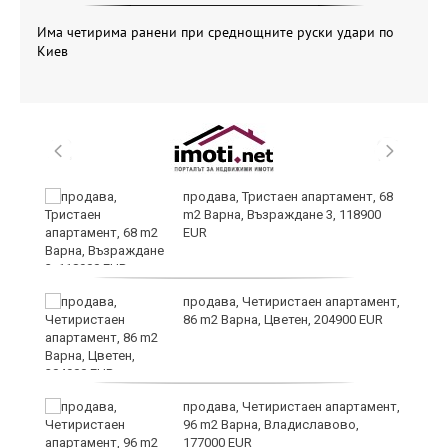
Има четирима ранени при среднощните руски удари по
Киев
ра
продава, Тристаен апартамент, 68
m2 Варна, Възраждане 3, 118900
EUR
продава, Четиристаен апартамент,
86 m2 Варна, Цветен, 204900 EUR
а
продава, Четиристаен апартамент,
96 m2 Варна, Владиславово,
177000 EUR