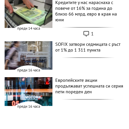
Кредитите у нас нараснаха с
повече от 16% за година до
близо 66 млрд. евро в края на
юни
преди 14 часа
1
SOFIX затвори седмицата с ръст
от 1% до 1 311 пункта
преди 16 часа
Европейските акции
продължават успешната си серия
пети пореден ден
преди 16 часа