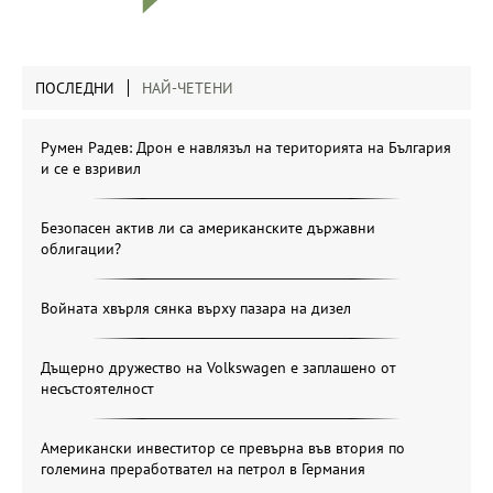
ПОСЛЕДНИ
НАЙ-ЧЕТЕНИ
Румен Радев: Дрон е навлязъл на територията на България
и се е взривил
Безопасен актив ли са американските държавни
облигации?
Войната хвърля сянка върху пазара на дизел
Дъщерно дружество на Volkswagen е заплашено от
несъстоятелност
Американски инвеститор се превърна във втория по
големина преработвател на петрол в Германия