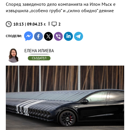
Според заведеното дело компанията на Илон Мъск е
извършила „особено грубо“ и „силно обидно“ деяние
10:13 | 09.04.23 г.
2
СПОДЕЛИ:
ЕЛЕНА ИЛИЕВА
СЪЗДАТЕЛ