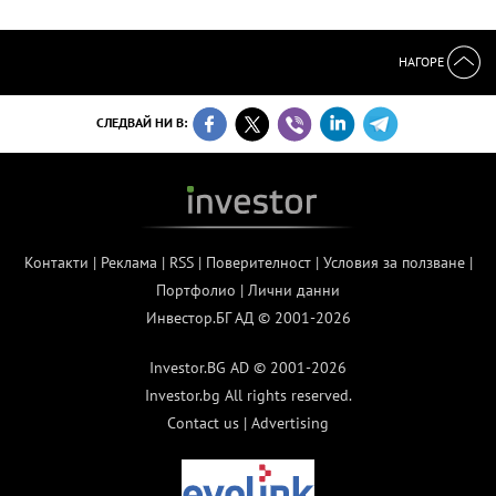
НАГОРЕ
СЛЕДВАЙ НИ В:
Контакти
|
Реклама
|
RSS
|
Поверителност
|
Условия за ползване
|
Портфолио
|
Лични данни
Инвестор.БГ АД © 2001-2026
Investor.BG AD © 2001-2026
Investor.bg All rights reserved.
Contact us
|
Advertising