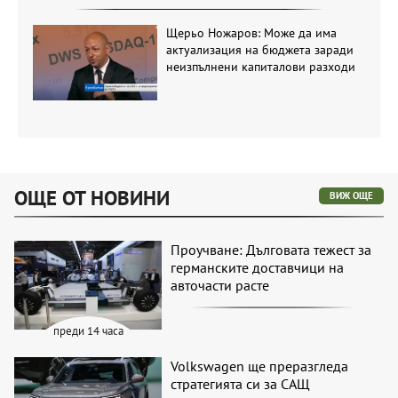
Щерьо Ножаров: Може да има
актуализация на бюджета заради
неизпълнени капиталови разходи
ОЩЕ ОТ НОВИНИ
ВИЖ ОЩЕ
Проучване: Дълговата тежест за
германските доставчици на
авточасти расте
преди 14 часа
Volkswagen ще преразгледа
стратегията си за САЩ