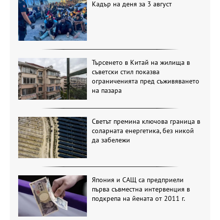
Кадър на деня за 3 август
Търсенето в Китай на жилища в
съветски стил показва
ограниченията пред съживяването
на пазара
Светът премина ключова граница в
соларната енергетика, без никой
да забележи
Япония и САЩ са предприели
първа съвместна интервенция в
подкрепа на йената от 2011 г.