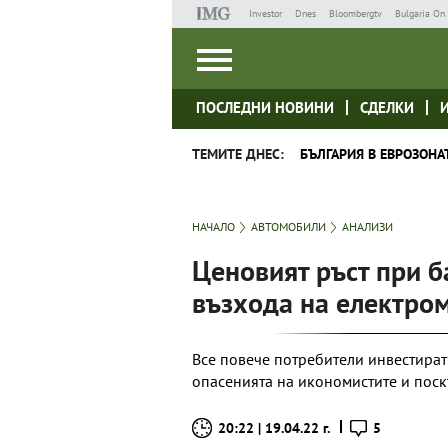
Investor
Dnes
Bloombergtv
Bulgaria On 
ПОСЛЕДНИ НОВИНИ
СДЕЛКИ
ТЕМИТЕ ДНЕС:
БЪЛГАРИЯ В ЕВРОЗОНА
НАЧАЛО
АВТОМОБИЛИ
АНАЛИЗИ
Ценовият ръст при б
възхода на електро
Все повече потребители инвестират
опасенията на икономистите и пос
20:22 | 19.04.22 г.
5