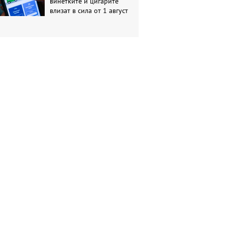
винетките и цигарите
влизат в сила от 1 август