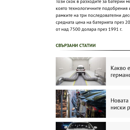
Този скок в разходите за батерии 
която технологичните подобрения 
рамките на три последователни дес
средната цена на батерията през 20
от над 7500 долара през 1991 г.
СВЪРЗАНИ СТАТИИ
Какво е
герман
Новата 
ниски 