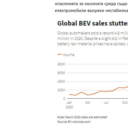
опасенията за околната среда също
електромобили въпреки нестабилна