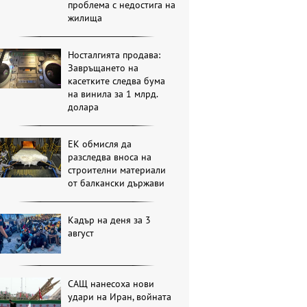
проблема с недостига на
жилища
Носталгията продава:
Завръщането на
касетките следва бума
на винила за 1 млрд.
долара
ЕК обмисля да
разследва вноса на
строителни материали
от балкански държави
Кадър на деня за 3
август
САЩ нанесоха нови
удари на Иран, войната