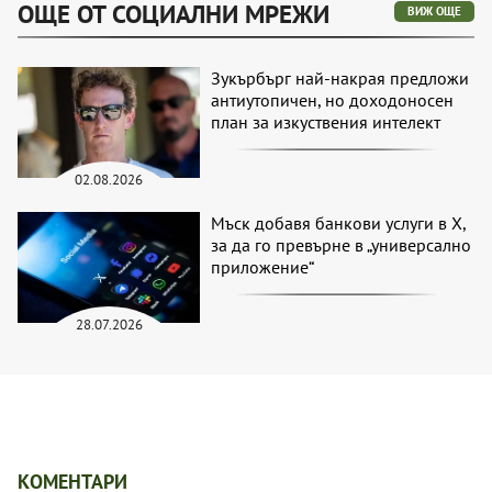
ОЩЕ ОТ СОЦИАЛНИ МРЕЖИ
ВИЖ ОЩЕ
Зукърбърг най-накрая предложи
антиутопичен, но доходоносен
план за изкуствения интелект
02.08.2026
Мъск добавя банкови услуги в X,
за да го превърне в „универсално
приложение“
28.07.2026
КОМЕНТАРИ