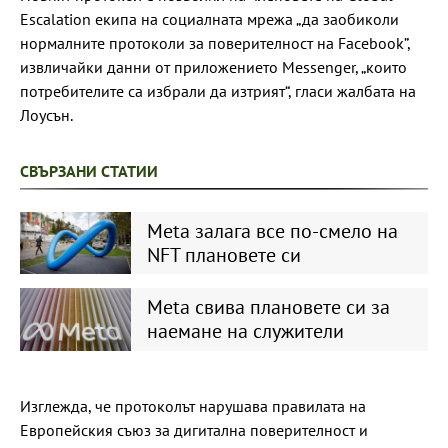
Escalation екипа на социалната мрежа „да заобиколи
нормалните протоколи за поверителност на Facebook”,
извличайки данни от приложението Messenger, „които
потребителите са избрали да изтрият“, гласи жалбата на
Лоусън.
СВЪРЗАНИ СТАТИИ
Meta залага все по-смело на
NFT плановете си
Meta свива плановете си за
наемане на служители
Изглежда, че протоколът нарушава правилата на
Европейския съюз за дигитална поверителност и