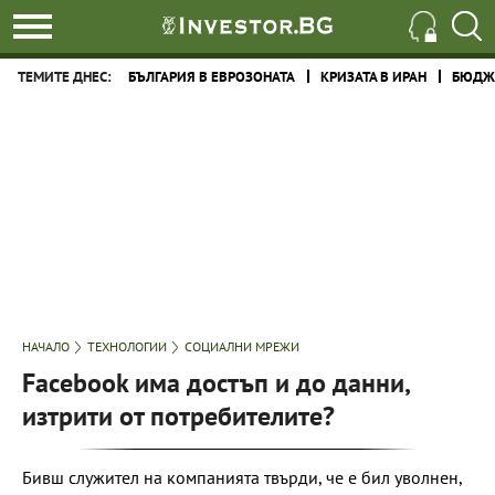
ТЕМИТЕ ДНЕС:
БЪЛГАРИЯ В ЕВРОЗОНАТА
КРИЗАТА В ИРАН
БЮДЖЕ
НАЧАЛО
ТЕХНОЛОГИИ
СОЦИАЛНИ МРЕЖИ
Facebook има достъп и до данни,
изтрити от потребителите?
Бивш служител на компанията твърди, че е бил уволнен,