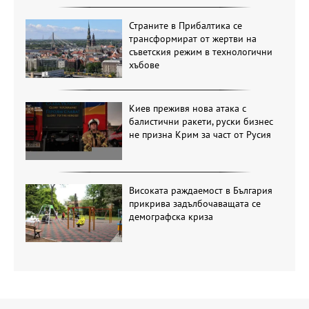
Страните в Прибалтика се
трансформират от жертви на
съветския режим в технологични
хъбове
Киев преживя нова атака с
балистични ракети, руски бизнес
не призна Крим за част от Русия
Високата раждаемост в България
прикрива задълбочаващата се
демографска криза