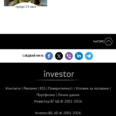
преди 23 часа
НАГОРЕ
СЛЕДВАЙ НИ В:
Контакти
|
Реклама
|
RSS
|
Поверителност
|
Условия за ползване
|
Портфолио
|
Лични данни
Инвестор.БГ АД © 2001-2026
Investor.BG AD © 2001-2026