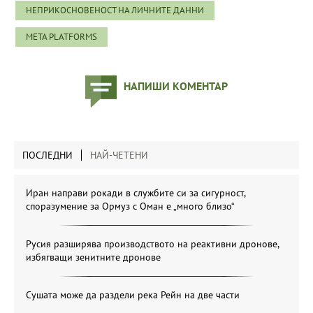
НЕПРИКОСНОВЕНОСТ НА ЛИЧНИТЕ ДАННИ
META PLATFORMS
НАПИШИ КОМЕНТАР
ПОСЛЕДНИ
НАЙ-ЧЕТЕНИ
Иран направи рокади в службите си за сигурност,
споразумение за Ормуз с Оман е „много близо“
Русия разширява производството на реактивни дронове,
избягващи зенитните дронове
Сушата може да раздели река Рейн на две части