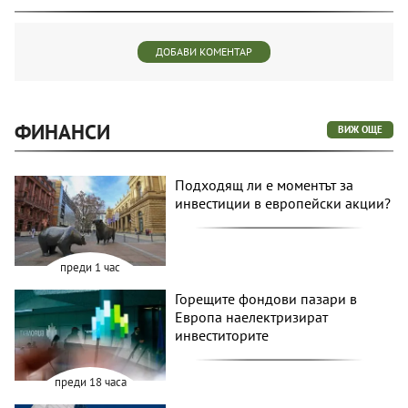
ДОБАВИ КОМЕНТАР
ФИНАНСИ
ВИЖ ОЩЕ
Подходящ ли е моментът за
инвестиции в европейски акции?
преди 1 час
Горещите фондови пазари в
Европа наелектризират
инвеститорите
преди 18 часа