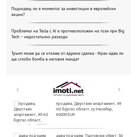
Подходящ ли е моментът за инвестиции в европейски
акции?
Проблемът на Tesla с AI е противоположен на този при Big
Tech – недостатъчно разходи
Тръмп може да се откаже от ядрена сделка - Иран едва ли
ще сглоби бомба в неговия мандат
продава, Двустаен апартамент, 49
m2 Бургас област, гр.Несебър,
65000 EUR
дава под наем, Търговски обект, 50