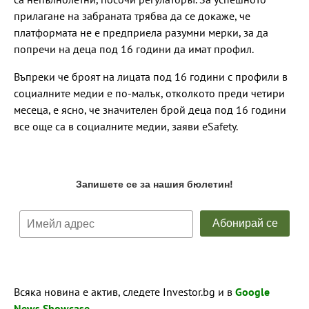
прилагане на забраната трябва да се докаже, че
платформата не е предприела разумни мерки, за да
попречи на деца под 16 години да имат профил.
Въпреки че броят на лицата под 16 години с профили в
социалните медии е по-малък, отколкото преди четири
месеца, е ясно, че значителен брой деца под 16 години
все още са в социалните медии, заяви eSafety.
Всяка новина е актив, следете Investor.bg и в
Google
News Showcase
.