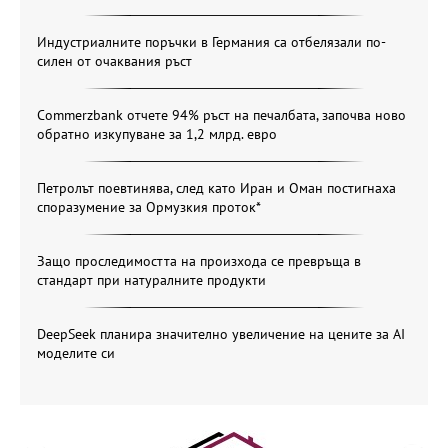
Индустриалните поръчки в Германия са отбелязали по-
силен от очаквания ръст
Commerzbank отчете 94% ръст на печалбата, започва ново
обратно изкупуване за 1,2 млрд. евро
Петролът поевтинява, след като Иран и Оман постигнаха
споразумение за Ормузкия проток*
Защо проследимостта на произхода се превръща в
стандарт при натуралните продукти
DeepSeek планира значително увеличение на цените за AI
моделите си