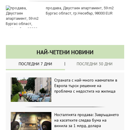
продава, Двустаен апартамент, 59 m2
Бургас област, гр.Несебър, 98000 EUR
НАЙ-ЧЕТЕНИ НОВИНИ
ПОСЛЕДНИ 7 ДНИ
ПОСЛЕДНИ 30 ДНИ
Страната с най-много наематели в
Европа търси решение на
проблема с недостига на жилища
Носталгията продава: Завръщането
на касетките следва бума на
винила за 1 млрд. долара