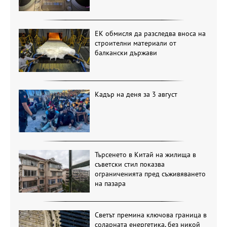
ЕК обмисля да разследва вноса на
строителни материали от
балкански държави
Кадър на деня за 3 август
Търсенето в Китай на жилища в
съветски стил показва
ограниченията пред съживяването
на пазара
Светът премина ключова граница в
соларната енергетика, без никой