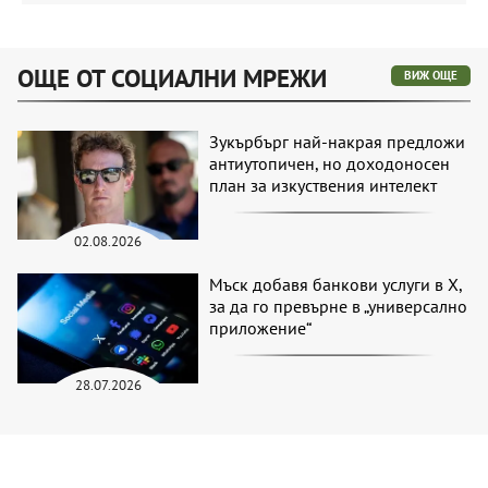
ОЩЕ ОТ СОЦИАЛНИ МРЕЖИ
ВИЖ ОЩЕ
Зукърбърг най-накрая предложи
антиутопичен, но доходоносен
план за изкуствения интелект
02.08.2026
Мъск добавя банкови услуги в X,
за да го превърне в „универсално
приложение“
28.07.2026