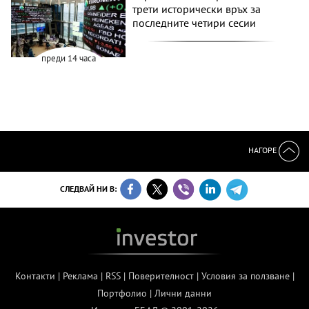
трети исторически връх за
последните четири сесии
преди 14 часа
НАГОРЕ
СЛЕДВАЙ НИ В:
Контакти
|
Реклама
|
RSS
|
Поверителност
|
Условия за ползване
|
Портфолио
|
Лични данни