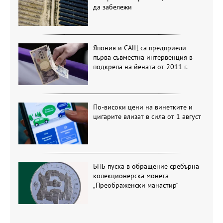
да забележи
Япония и САЩ са предприели
първа съвместна интервенция в
подкрепа на йената от 2011 г.
По-високи цени на винетките и
цигарите влизат в сила от 1 август
БНБ пуска в обращение сребърна
колекционерска монета
„Преображенски манастир“