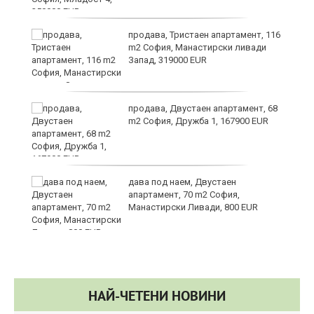
в
продава, Тристаен апартамент, 116
m2 София, Манастирски ливади
Запад, 319000 EUR
за
продава, Двустаен апартамент, 68
m2 София, Дружба 1, 167900 EUR
те
дава под наем, Двустаен
апартамент, 70 m2 София,
Манастирски Ливади, 800 EUR
НАЙ-ЧЕТЕНИ НОВИНИ