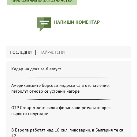
ПРИЛОЖЕНИЯ ЗА ЗАПОЗНАНСТВА
НАПИШИ КОМЕНТАР
ПОСЛЕДНИ
НАЙ-ЧЕТЕНИ
Кадър на деня за 6 август
Американските борсови индекси са в отстъпление,
петролът отново се устреми нагоре
OTP Group отчете силни финансови резултати през
първото полугодие
В Европа работят над 10 хил. пивоварни, в България те са
42