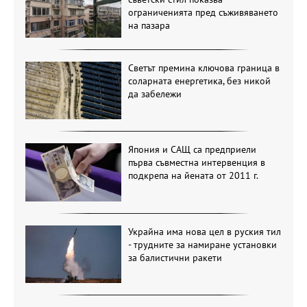
ограниченията пред съживяването
на пазара
Светът премина ключова граница в
соларната енергетика, без никой
да забележи
Япония и САЩ са предприели
първа съвместна интервенция в
подкрепа на йената от 2011 г.
Украйна има нова цел в руския тил
- трудните за намиране установки
за балистични ракети