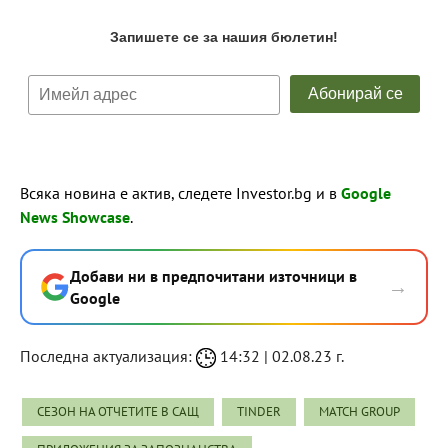
Всяка новина е актив, следете Investor.bg и в
Google
News Showcase
.
Добави ни в предпочитани източници в
→
Google
Последна актуализация:
14:32 | 02.08.23 г.
СЕЗОН НА ОТЧЕТИТЕ В САЩ
TINDER
MATCH GROUP