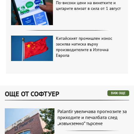
По-високи цени на винетките и
цигарите влизат в сила от 1 август
Китайският промишлен износ
засилва натиска върху
производителите в Източна
Европа
ОЩЕ ОТ СОФТУЕР
ВИЖ ОЩЕ
Palantir увеличава прогнозите за
приходите и печалбата след
„извънземно“ търсене