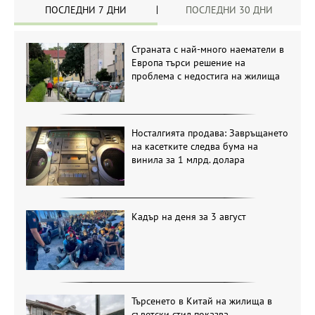
ПОСЛЕДНИ 7 ДНИ
ПОСЛЕДНИ 30 ДНИ
Страната с най-много наематели в
Европа търси решение на
проблема с недостига на жилища
Носталгията продава: Завръщането
на касетките следва бума на
винила за 1 млрд. долара
Кадър на деня за 3 август
Търсенето в Китай на жилища в
съветски стил показва