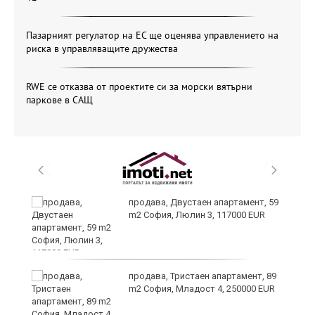
Пазарният регулатор на ЕС ще оценява управлението на
риска в управляващите дружества
RWE се отказва от проектите си за морски вятърни
паркове в САЩ
продава, Двустаен апартамент, 59
m2 София, Люлин 3, 117000 EUR
ст
продава, Тристаен апартамент, 89
m2 София, Младост 4, 250000 EUR