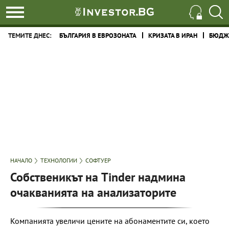
ТЕМИТЕ ДНЕС:
БЪЛГАРИЯ В ЕВРОЗОНАТА
КРИЗАТА В ИРАН
БЮДЖЕ
НАЧАЛО
ТЕХНОЛОГИИ
СОФТУЕР
Собственикът на Tinder надмина
очакванията на анализаторите
Компанията увеличи цените на абонаментите си, което