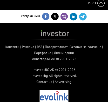
НАГОРЕ
СЛЕДВАЙ НИ В:
Контакти
|
Реклама
|
RSS
|
Поверителност
|
Условия за ползване
|
Портфолио
|
Лични данни
Инвестор.БГ АД © 2001-2026
Investor.BG AD © 2001-2026
Investor.bg All rights reserved.
Contact us
|
Advertising