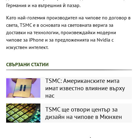
Германия и на вътрешния ѝ пазар.
Като най-големия производител на чипове по договор в
света, TSMC е в основата на световната верига за
доставки на технологии, произвеждайки модерни
чипове за iPhone и за предложенията на Nvidia с
изкуствен интелект.
СВЪРЗАНИ СТАТИИ
TSMC: Американските мита
имат известно влияние върху
нас
TSMC ще отвори център за
дизайн на чипове в Мюнхен