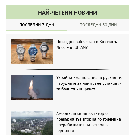
НАЙ-ЧЕТЕНИ НОВИНИ
ПОСЛЕДНИ 7 ДНИ
ПОСЛЕДНИ 30 ДНИ
Последно забелязан в Кореком.
Днес – в JULIANY
Украйна има нова цел в руския тил
- трудните за намиране установки
за балистични ракети
Американски инвеститор се
превърна във втория по големина
преработвател на петрол в
Германия