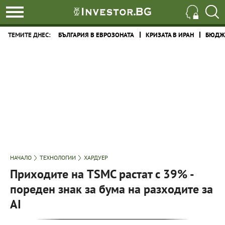
ТЕМИТЕ ДНЕС:
БЪЛГАРИЯ В ЕВРОЗОНАТА
КРИЗАТА В ИРАН
БЮДЖЕ
НАЧАЛО
ТЕХНОЛОГИИ
ХАРДУЕР
Приходите на TSMC растат с 39% -
пореден знак за бума на разходите за
AI