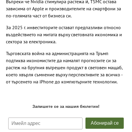
Въпреки че Nvidia стимулира растежа ѝ, TSMC остава
зависима от Apple и производителите на смартфони за
по-голямата част от бизнеса си.
За 2025 г. инвеститорите остават предпазливи относно
въздействието на митата върху световната икономика и
сектора за електроника.
Търговската война на администрацията на Тръмп
подтиква икономистите да намалят прогнозите си за
растеж на брутния вътрешен продукт в световен мащаб,
което хвърля съмнение върху перспективите за всичко -
от търсенето на iPhone до компютърните технологии.