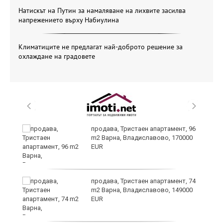
Натискът на Путин за намаляване на лихвите засилва
напрежението върху Набиулина
Климатиците не предлагат най-доброто решение за
охлаждане на градовете
продава, Тристаен апартамент, 96
m2 Варна, Владиславово, 170000
EUR
ето
продава, Тристаен апартамент, 74
m2 Варна, Владиславово, 149000
EUR