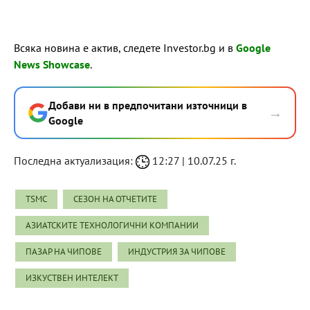
Всяка новина е актив, следете Investor.bg и в
Google
News Showcase
.
Добави ни в предпочитани източници в
→
Google
Последна актуализация:
12:27 | 10.07.25 г.
TSMC
СЕЗОН НА ОТЧЕТИТЕ
АЗИАТСКИТЕ ТЕХНОЛОГИЧНИ КОМПАНИИ
ПАЗАР НА ЧИПОВЕ
ИНДУСТРИЯ ЗА ЧИПОВЕ
ИЗКУСТВЕН ИНТЕЛЕКТ