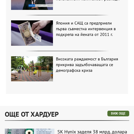
Япония и САЩ са предприели
първа съвместна интервенция в
подкрепа на йената от 2011 г.
Високата раждаемост в България
прикрива задълбочаващата се
демографска криза
ОЩЕ ОТ ХАРДУЕР
ВИЖ ОЩЕ
SK Hynix заделя 38 млрд. долара