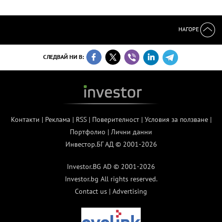
НАГОРЕ
СЛЕДВАЙ НИ В:
Контакти
|
Реклама
|
RSS
|
Поверителност
|
Условия за ползване
|
Портфолио
|
Лични данни
Инвестор.БГ АД © 2001-2026
Investor.BG AD © 2001-2026
Investor.bg All rights reserved.
Contact us
|
Advertising