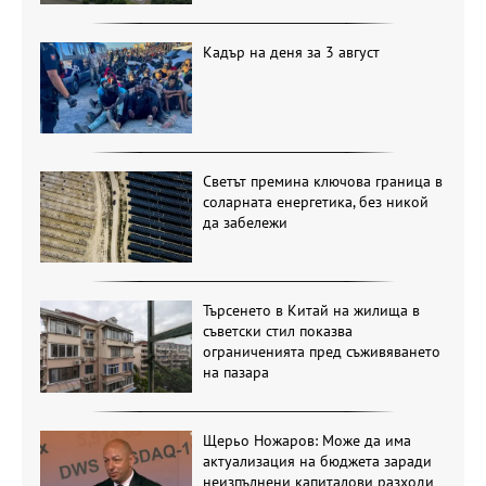
Кадър на деня за 3 август
Светът премина ключова граница в
соларната енергетика, без никой
да забележи
Търсенето в Китай на жилища в
съветски стил показва
ограниченията пред съживяването
на пазара
Щерьо Ножаров: Може да има
актуализация на бюджета заради
неизпълнени капиталови разходи