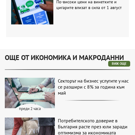
По-високи цени на винетките и
цигарите влизат в сила от 1 август
ОЩЕ ОТ ИКОНОМИКА И МАКРОДАННИ
ВИЖ ОЩЕ
Секторът на бизнес услугите у нас
се разшири с 8% за година към
май
преди 2 часа
Потребителското доверие в
България расте през юли заради
оптимизма за икономиката