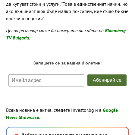
да купуват стоки и услуги. "Това е единственият начин, но
ако външният шок бъде малко по-силен, ние също бихме
влезли в рецесия".
Целия разговор може да намерите на сайта на
Bloomberg
TV Bulgaria
.
Всяка новина е актив, следете Investor.bg и в
Google
News Showcase
.
Добави ни в предпочитани източници в