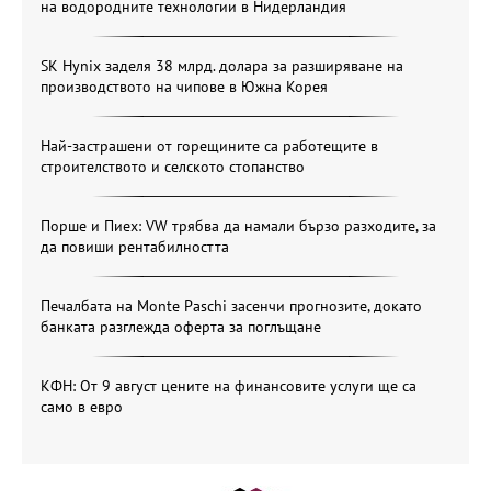
на водородните технологии в Нидерландия
SK Hynix заделя 38 млрд. долара за разширяване на
производството на чипове в Южна Корея
Най-застрашени от горещините са работещите в
строителството и селското стопанство
Порше и Пиех: VW трябва да намали бързо разходите, за
да повиши рентабилността
Печалбата на Monte Paschi засенчи прогнозите, докато
банката разглежда оферта за поглъщане
КФН: От 9 август цените на финансовите услуги ще са
само в евро