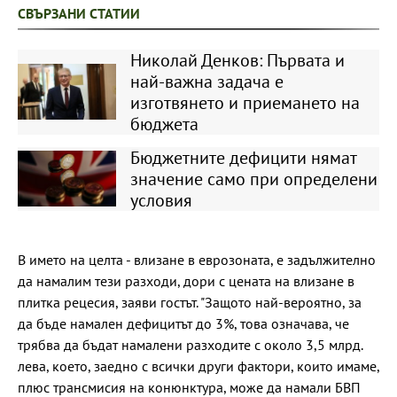
СВЪРЗАНИ СТАТИИ
Николай Денков: Първата и
най-важна задача е
изготвянето и приемането на
бюджета
Бюджетните дефицити нямат
значение само при определени
условия
В името на целта - влизане в еврозоната, е задължително
да намалим тези разходи, дори с цената на влизане в
плитка рецесия, заяви гостът. "Защото най-вероятно, за
да бъде намален дефицитът до 3%, това означава, че
трябва да бъдат намалени разходите с около 3,5 млрд.
лева, което, заедно с всички други фактори, които имаме,
плюс трансмисия на конюнктура, може да намали БВП