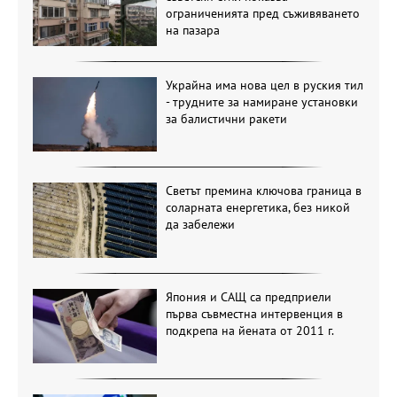
ограниченията пред съживяването
на пазара
Украйна има нова цел в руския тил
- трудните за намиране установки
за балистични ракети
Светът премина ключова граница в
соларната енергетика, без никой
да забележи
Япония и САЩ са предприели
първа съвместна интервенция в
подкрепа на йената от 2011 г.