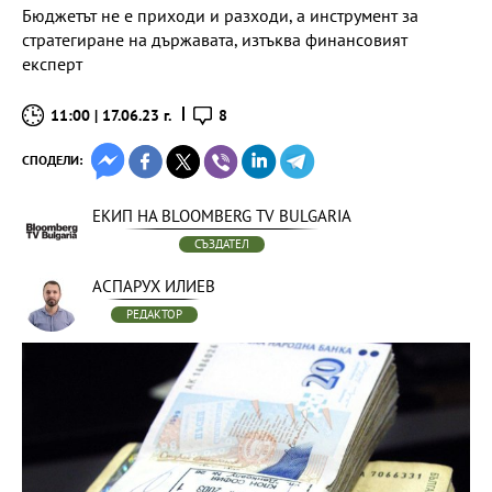
Бюджетът не е приходи и разходи, а инструмент за
стратегиране на държавата, изтъква финансовият
експерт
11:00 | 17.06.23 г.
8
СПОДЕЛИ:
ЕКИП НА BLOOMBERG TV BULGARIA
СЪЗДАТЕЛ
АСПАРУХ ИЛИЕВ
РЕДАКТОР