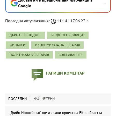
→
Google
Последна актуализация:
11:14 | 17.06.23 г.
ДЪРЖАВЕН БЮДЖЕТ
БЮДЖЕТЕН ДЕФИЦИТ
ФИНАНСИ
ИКОНОМИКАТА НА БЪЛГАРИЯ
ПОЛИТИКАТА В БЪЛГАРИЯ
БОЯН ИВАНЧЕВ
НАПИШИ КОМЕНТАР
ПОСЛЕДНИ
НАЙ-ЧЕТЕНИ
„Грийн Иновейшън“ ще изпълни проект на ЕК в областта