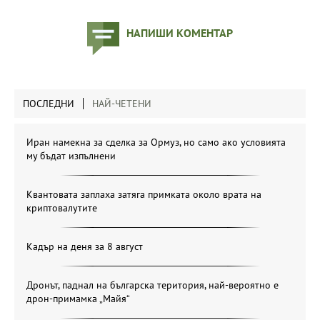
НАПИШИ КОМЕНТАР
ПОСЛЕДНИ
НАЙ-ЧЕТЕНИ
Иран намекна за сделка за Ормуз, но само ако условията
му бъдат изпълнени
Квантовата заплаха затяга примката около врата на
криптовалутите
Кадър на деня за 8 август
Дронът, паднал на българска територия, най-вероятно е
дрон-примамка „Майя“