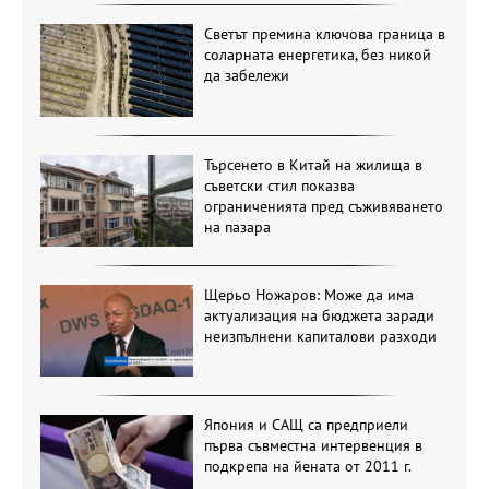
Светът премина ключова граница в
соларната енергетика, без никой
да забележи
Търсенето в Китай на жилища в
съветски стил показва
ограниченията пред съживяването
на пазара
Щерьо Ножаров: Може да има
актуализация на бюджета заради
неизпълнени капиталови разходи
Япония и САЩ са предприели
първа съвместна интервенция в
подкрепа на йената от 2011 г.