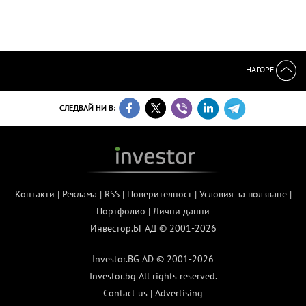
НАГОРЕ
СЛЕДВАЙ НИ В:
Контакти
|
Реклама
|
RSS
|
Поверителност
|
Условия за ползване
|
Портфолио
|
Лични данни
Инвестор.БГ АД © 2001-2026
Investor.BG AD © 2001-2026
Investor.bg All rights reserved.
Contact us
|
Advertising