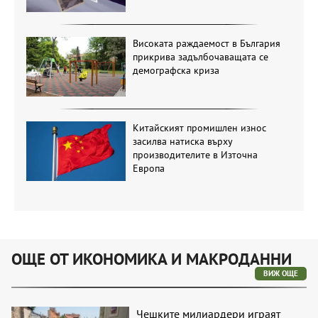
Високата раждаемост в България
прикрива задълбочаващата се
демографска криза
Китайският промишлен износ
засилва натиска върху
производителите в Източна
Европа
ОЩЕ ОТ ИКОНОМИКА И МАКРОДАННИ
ВИЖ ОЩЕ
Чешките милиардери играят