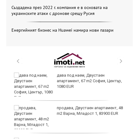
Създадена през 2022 г. компания е в основата на
украинските атаки с дронове срещу Русия
Енергийният бизнес на Huawei намира нови пазари
дава под наем, Двустаен
апартамент, 67 m2 София, Център,
1080 EUR
6
продава, Двустаен апартамент, 48
m2 Варна, Младост 1, 83900 EUR