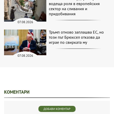
водеща роля в европейския
сектор на сливания и
придобивания
07.08.2026
Тръмп отново заплашва ЕС, но
този път Брюксел отказва да
играе по свирката му
07.08.2026
КОМЕНТАРИ
ДОБАВИ КОМЕНТАР