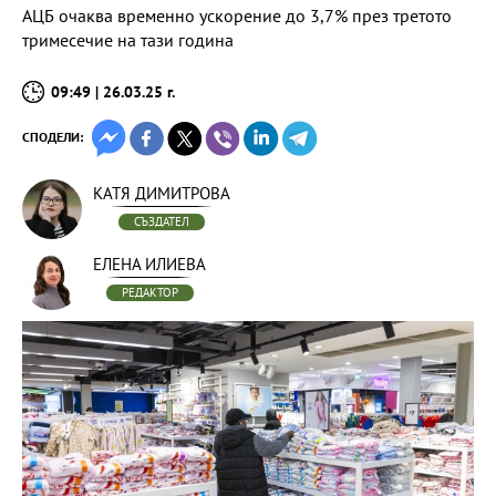
АЦБ очаква временно ускорение до 3,7% през третото
тримесечие на тази година
09:49 | 26.03.25 г.
СПОДЕЛИ:
КАТЯ ДИМИТРОВА
СЪЗДАТЕЛ
ЕЛЕНА ИЛИЕВА
РЕДАКТОР