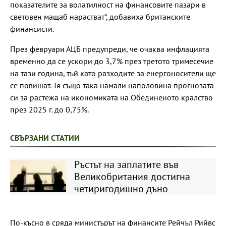
показателите за волатилност на финансовите пазари в
световен мащаб нарастват“, добавиха британските
финансисти.
През февруари АЦБ предупреди, че очаква инфлацията
временно да се ускори до 3,7% през третото тримесечие
на тази година, тъй като разходите за енергоносители ще
се повишат. Тя също така намали наполовина прогнозата
си за растежа на икономиката на Обединеното кралство
през 2025 г. до 0,75%.
СВЪРЗАНИ СТАТИИ
Ръстът на заплатите във
Великобритания достигна
четиригодишно дъно
По-късно в сряда министърът на финансите Рейчъл Рийвс