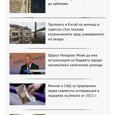
да забележи
Търсенето в Китай на жилища в
съветски стил показва
ограниченията пред съживяването
на пазара
Щерьо Ножаров: Може да има
актуализация на бюджета заради
неизпълнени капиталови разходи
Япония и САЩ са предприели
първа съвместна интервенция в
подкрепа на йената от 2011 г.