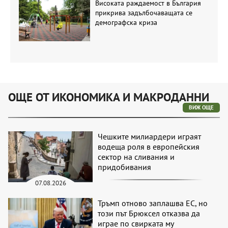
Високата раждаемост в България
прикрива задълбочаващата се
демографска криза
ОЩЕ ОТ ИКОНОМИКА И МАКРОДАННИ
ВИЖ ОЩЕ
Чешките милиардери играят
водеща роля в европейския
сектор на сливания и
придобивания
07.08.2026
Тръмп отново заплашва ЕС, но
този път Брюксел отказва да
играе по свирката му