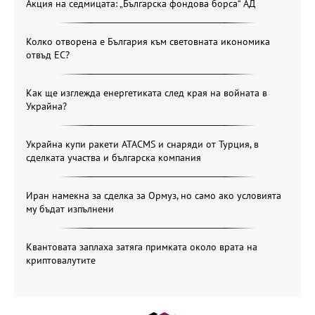
Акция на седмицата: „Българска фондова борса“ АД
Колко отворена е България към световната икономика
отвъд ЕС?
Как ще изглежда енергетиката след края на войната в
Украйна?
Украйна купи ракети ATACMS и снаряди от Турция, в
сделката участва и българска компания
Иран намекна за сделка за Ормуз, но само ако условията
му бъдат изпълнени
Квантовата заплаха затяга примката около врата на
криптовалутите