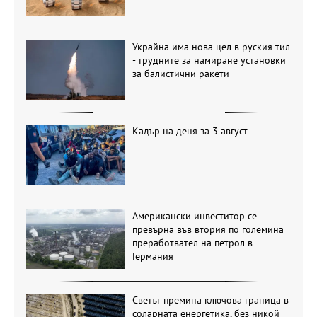
Украйна има нова цел в руския тил
- трудните за намиране установки
за балистични ракети
Кадър на деня за 3 август
Американски инвеститор се
превърна във втория по големина
преработвател на петрол в
Германия
Светът премина ключова граница в
соларната енергетика, без никой