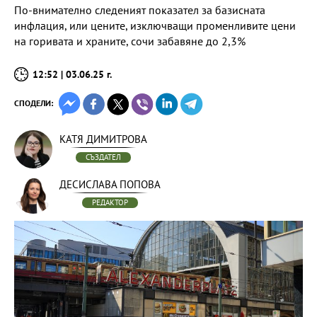
По-внимателно следеният показател за базисната
инфлация, или цените, изключващи променливите цени
на горивата и храните, сочи забавяне до 2,3%
12:52 | 03.06.25 г.
СПОДЕЛИ:
КАТЯ ДИМИТРОВА
СЪЗДАТЕЛ
ДЕСИСЛАВА ПОПОВА
РЕДАКТОР