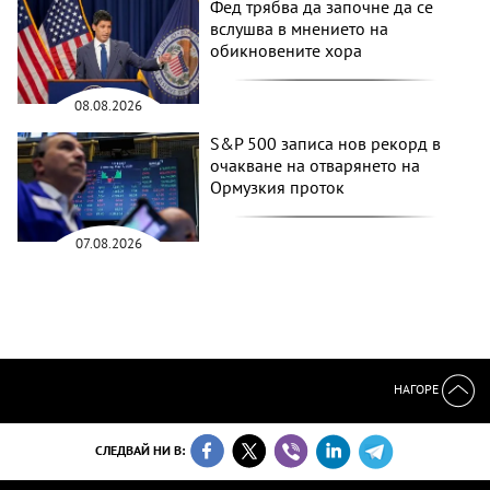
Фед трябва да започне да се
вслушва в мнението на
обикновените хора
08.08.2026
S&P 500 записа нов рекорд в
очакване на отварянето на
Ормузкия проток
07.08.2026
НАГОРЕ
СЛЕДВАЙ НИ В: