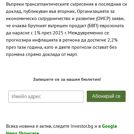
Въпреки трансатлантическите сътресения в последния си
доклад, публикуван във вторник, Организацията за
икономическо сътрудничество и развитие (ОИСР) заяви,
че очаква брутният вътрешен продукт (БВП) еврозоната
да нарасне с 1% през 2025 г. Междувременно се
прогнозира инфлацията в региона да достигне 2,2%
през тази година, като и двете прогнози остават без
промяна спрямо доклада от март.
Всяка новина е актив, следете Investor.bg и в
Google
News Showcase
.