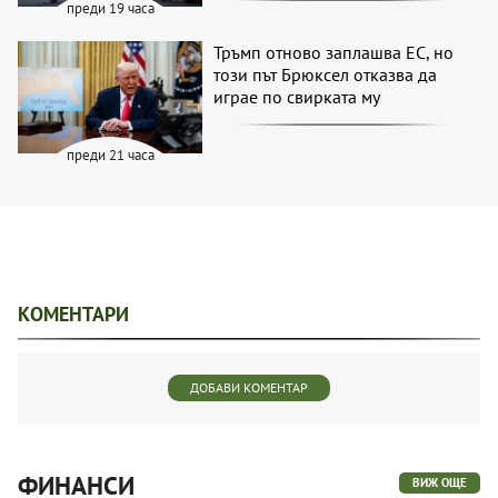
преди 19 часа
Тръмп отново заплашва ЕС, но
този път Брюксел отказва да
играе по свирката му
преди 21 часа
КОМЕНТАРИ
ДОБАВИ КОМЕНТАР
ФИНАНСИ
ВИЖ ОЩЕ