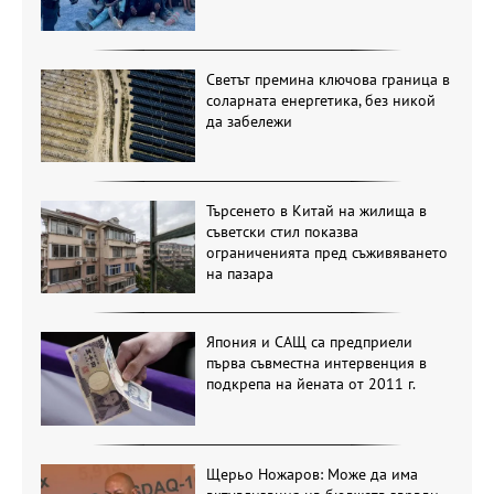
Светът премина ключова граница в
соларната енергетика, без никой
да забележи
Търсенето в Китай на жилища в
съветски стил показва
ограниченията пред съживяването
на пазара
Япония и САЩ са предприели
първа съвместна интервенция в
подкрепа на йената от 2011 г.
Щерьо Ножаров: Може да има