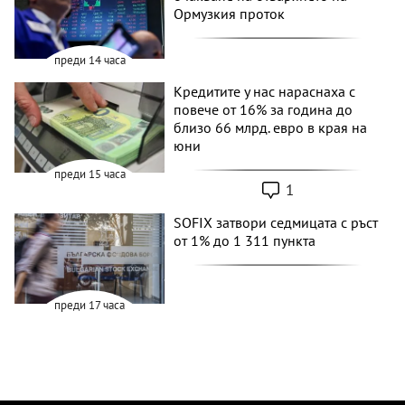
Ормузкия проток
преди 14 часа
Кредитите у нас нараснаха с
повече от 16% за година до
близо 66 млрд. евро в края на
юни
преди 15 часа
1
SOFIX затвори седмицата с ръст
от 1% до 1 311 пункта
преди 17 часа