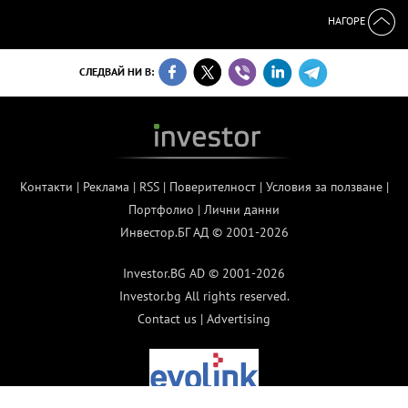
НАГОРЕ
СЛЕДВАЙ НИ В:
Контакти
|
Реклама
|
RSS
|
Поверителност
|
Условия за ползване
|
Портфолио
|
Лични данни
Инвестор.БГ АД © 2001-2026
Investor.BG AD © 2001-2026
Investor.bg All rights reserved.
Contact us
|
Advertising