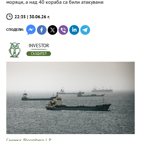
моряци, а над 40 кораба са били атакувани
22:35 | 30.06.26 г.
СПОДЕЛИ:
INVESTOR
СЪЗДАТЕЛ
Снимка: Bloomberg L.P.