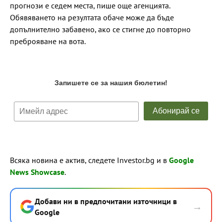
прогнози е седем места, пише още агенцията.
Обявяването на резултата обаче може да бъде
допълнително забавено, ако се стигне до повторно
преброяване на вота.
Всяка новина е актив, следете Investor.bg и в
Google
News Showcase
.
Добави ни в предпочитани източници в
→
Google