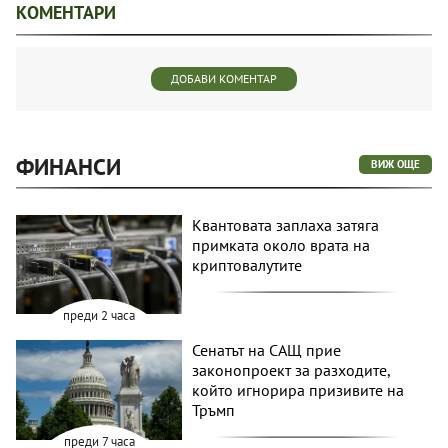
КОМЕНТАРИ
ДОБАВИ КОМЕНТАР
ФИНАНСИ
ВИЖ ОЩЕ
Квантовата заплаха затяга
примката около врата на
криптовалутите
преди 2 часа
Сенатът на САЩ прие
законопроект за разходите,
който игнорира призивите на
Тръмп
преди 7 часа