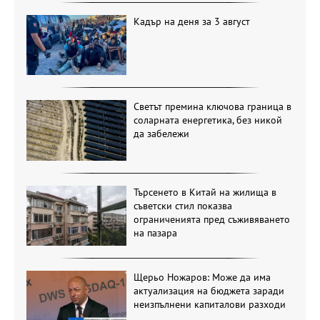
Кадър на деня за 3 август
Светът премина ключова граница в
соларната енергетика, без никой
да забележи
Търсенето в Китай на жилища в
съветски стил показва
ограниченията пред съживяването
на пазара
Щерьо Ножаров: Може да има
актуализация на бюджета заради
неизпълнени капиталови разходи