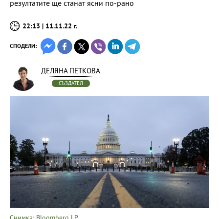
резултатите ще станат ясни по-рано
22:13 | 11.11.22 г.
СПОДЕЛИ:
ДЕЛЯНА ПЕТКОВА
СЪЗДАТЕЛ
Снимка: Bloomberg LP