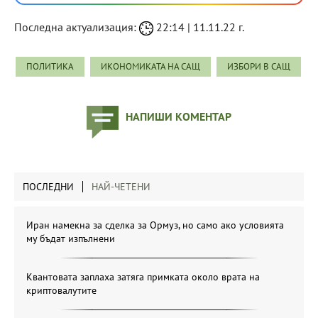
Последна актуализация:
22:14 | 11.11.22 г.
ПОЛИТИКА
ИКОНОМИКАТА НА САЩ
ИЗБОРИ В САЩ
НАПИШИ КОМЕНТАР
ПОСЛЕДНИ
НАЙ-ЧЕТЕНИ
Иран намекна за сделка за Ормуз, но само ако условията
му бъдат изпълнени
Квантовата заплаха затяга примката около врата на
криптовалутите