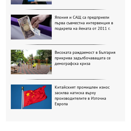
Япония и САЩ са предприели
първа съвместна интервенция в
подкрепа на йената от 2011 г.
Високата раждаемост в България
прикрива задълбочаващата се
демографска криза
Китайският промишлен износ
засилва натиска върху
производителите в Източна
Европа