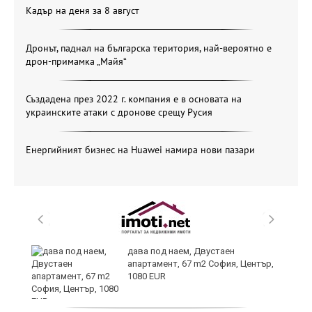
Кадър на деня за 8 август
Дронът, паднал на българска територия, най-вероятно е
дрон-примамка „Майя“
Създадена през 2022 г. компания е в основата на
украинските атаки с дронове срещу Русия
Енергийният бизнес на Huawei намира нови пазари
дава под наем, Двустаен
апартамент, 67 m2 София, Център,
1080 EUR