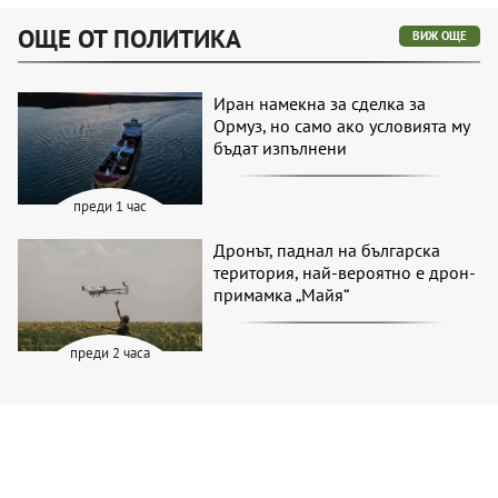
ОЩЕ ОТ ПОЛИТИКА
ВИЖ ОЩЕ
Иран намекна за сделка за
Ормуз, но само ако условията му
бъдат изпълнени
преди 1 час
Дронът, паднал на българска
територия, най-вероятно е дрон-
примамка „Майя“
преди 2 часа