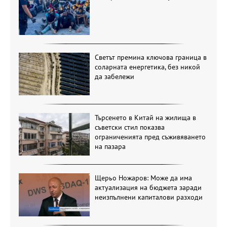
Светът премина ключова граница в
соларната енергетика, без никой
да забележи
Търсенето в Китай на жилища в
съветски стил показва
ограниченията пред съживяването
на пазара
Щерьо Ножаров: Може да има
актуализация на бюджета заради
неизпълнени капиталови разходи