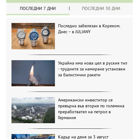
ПОСЛЕДНИ 7 ДНИ
ПОСЛЕДНИ 30 ДНИ
Последно забелязан в Кореком.
Днес – в JULIANY
Украйна има нова цел в руския тил
- трудните за намиране установки
за балистични ракети
Американски инвеститор се
превърна във втория по големина
преработвател на петрол в
Германия
Кадър на деня за 3 август