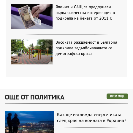
Япония и САЩ са предприели
първа съвместна интервенция в
подкрепа на йената от 2011 г.
Високата раждаемост в България
прикрива задълбочаващата се
демографска криза
ОЩЕ ОТ ПОЛИТИКА
ВИЖ ОЩЕ
Как ще изглежда енергетиката
след края на войната в Украйна?