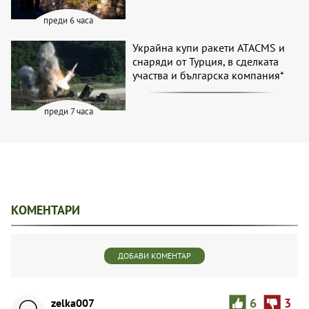
преди 6 часа
Украйна купи ракети ATACMS и
снаряди от Турция, в сделката
участва и българска компания*
преди 7 часа
КОМЕНТАРИ
ДОБАВИ КОМЕНТАР
zelka007
6
3