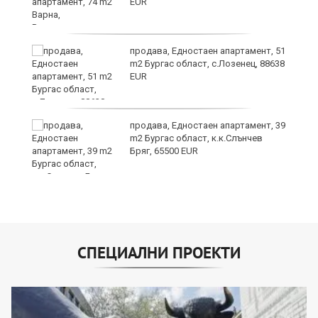
EUR
продава, Едностаен апартамент, 51
m2 Бургас област, с.Лозенец, 88638
EUR
продава, Едностаен апартамент, 39
m2 Бургас област, к.к.Слънчев
Бряг, 65500 EUR
СПЕЦИАЛНИ ПРОЕКТИ