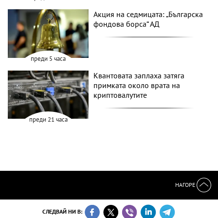
Акция на седмицата: „Българска
фондова борса“ АД
преди 5 часа
Квантовата заплаха затяга
примката около врата на
криптовалутите
преди 21 часа
НАГОРЕ
СЛЕДВАЙ НИ В: