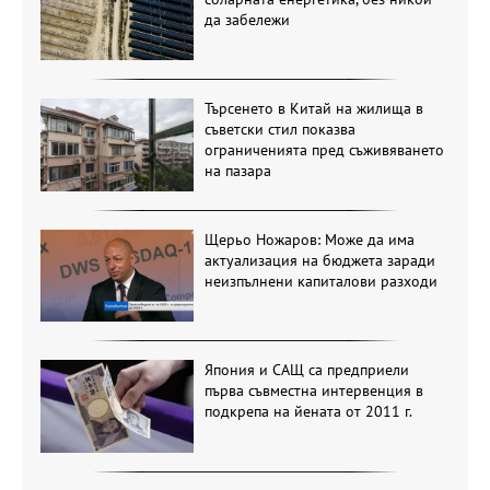
да забележи
Търсенето в Китай на жилища в
съветски стил показва
ограниченията пред съживяването
на пазара
Щерьо Ножаров: Може да има
актуализация на бюджета заради
неизпълнени капиталови разходи
Япония и САЩ са предприели
първа съвместна интервенция в
подкрепа на йената от 2011 г.