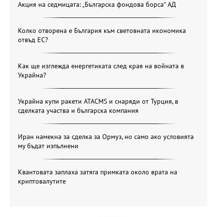
Акция на седмицата: „Българска фондова борса“ АД
Колко отворена е България към световната икономика
отвъд ЕС?
Как ще изглежда енергетиката след края на войната в
Украйна?
Украйна купи ракети ATACMS и снаряди от Турция, в
сделката участва и българска компания
Иран намекна за сделка за Ормуз, но само ако условията
му бъдат изпълнени
Квантовата заплаха затяга примката около врата на
криптовалутите