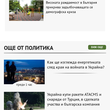
Високата раждаемост в България
прикрива задълбочаващата се
демографска криза
ОЩЕ ОТ ПОЛИТИКА
ВИЖ ОЩЕ
Как ще изглежда енергетиката
след края на войната в Украйна?
преди 1 час
Украйна купи ракети ATACMS и
снаряди от Турция, в сделката
участва и българска компания