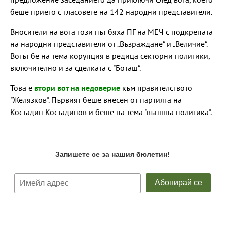
беше прието с гласовете на 142 народни представители.
Вносители на вота този път бяха ПГ на МЕЧ с подкрепата
на народни представители от „Възраждане“ и „Величие“.
Вотът бе на тема корупция в редица секторни политики,
включително и за сделката с "Боташ“.
Това е
втори вот на недоверие
към правителството
"Желязков". Първият беше внесен от партията на
Костадин Костадинов и беше на тема "външна политика".