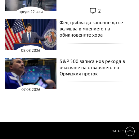
2
преди 22 часа
Фед трябва да започне да се
вслушва в мнението на
обикновените хора
08.08.2026
S&P 500 записа нов рекорд в
очакване на отварянето на
Ормузкия проток
07.08.2026
НАГОРЕ