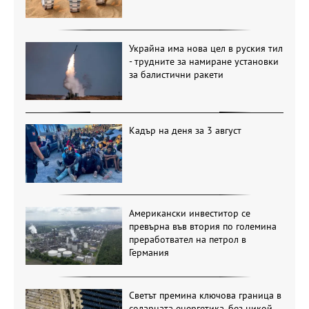
Украйна има нова цел в руския тил
- трудните за намиране установки
за балистични ракети
Кадър на деня за 3 август
Американски инвеститор се
превърна във втория по големина
преработвател на петрол в
Германия
Светът премина ключова граница в
соларната енергетика, без никой