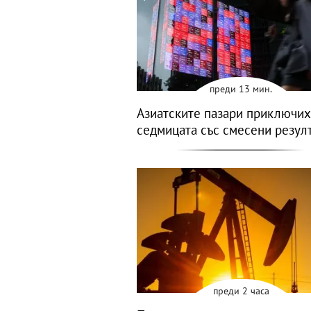
преди 13 мин.
Азиатските пазари приключих
седмицата със смесени резул
преди 2 часа