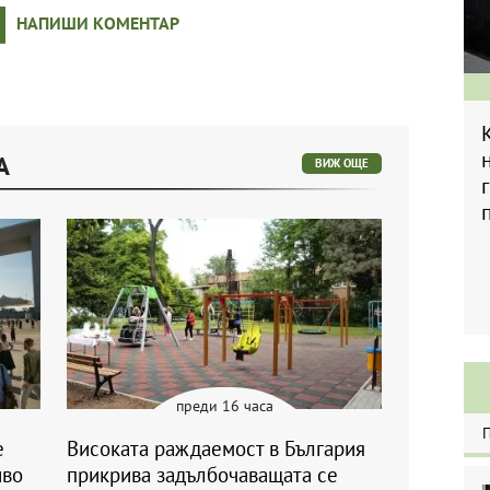
НАПИШИ КОМЕНТАР
А
ВИЖ ОЩЕ
преди 16 часа
е
Високата раждаемост в България
иво
прикрива задълбочаващата се