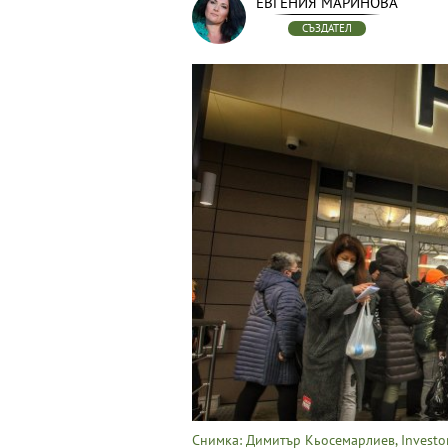
ЕВГЕНИЯ МАРИНОВА
СЪЗДАТЕЛ
Снимка: Димитър Кьосемарлиев, Investo