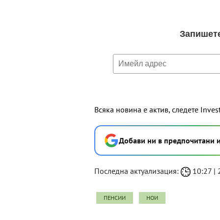
Всяка новина е актив, следете Inves
Добави ни в предпочитани 
Последна актуализация:
10:27 | 
ПЕНСИИ
НОИ