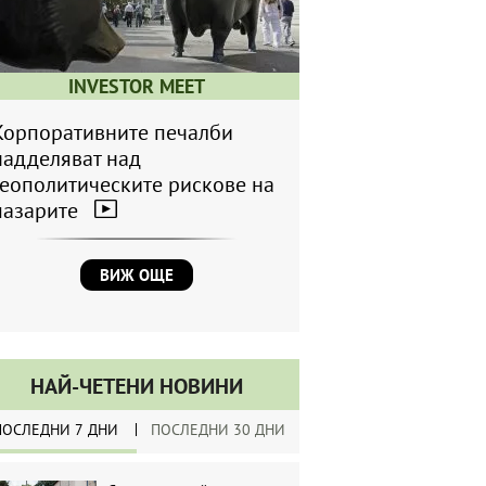
INVESTOR MEET
Корпоративните печалби
надделяват над
геополитическите рискове на
пазарите
ВИЖ ОЩЕ
НАЙ-ЧЕТЕНИ НОВИНИ
ПОСЛЕДНИ 7 ДНИ
ПОСЛЕДНИ 30 ДНИ