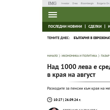
Investor
Dnes
Bloombergtv
Bulgaria On 
ПОСЛЕДНИ НОВИНИ
СДЕЛКИ
ТЕМИТЕ ДНЕС:
БЪЛГАРИЯ В ЕВРОЗОНА
НАЧАЛО
ИКОНОМИКА И ПОЛИТИКА
ПАЗАР
Над 1000 лева е сре
в края на август
Разходите за пенсии към края на ме
10:27 | 26.09.24 г.