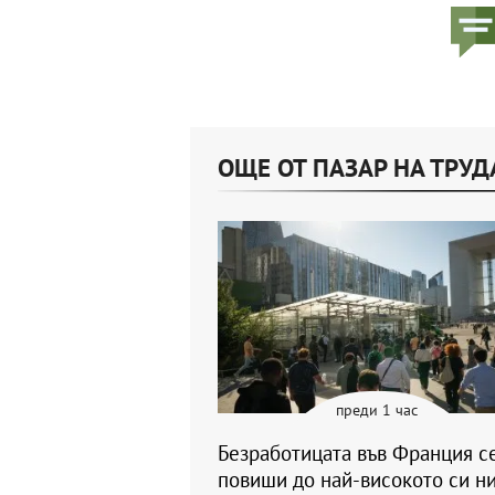
ОЩЕ ОТ ПАЗАР НА ТРУД
преди 1 час
Безработицата във Франция с
повиши до най-високото си н