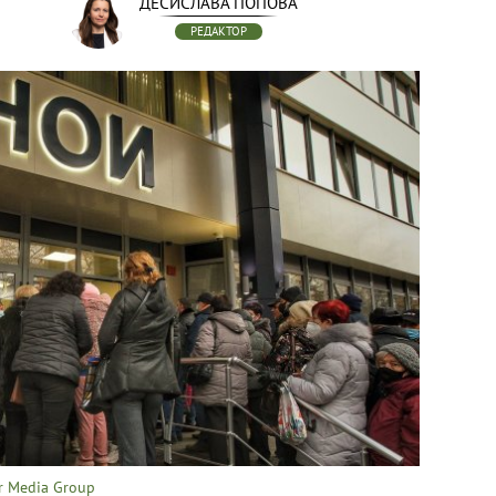
ДЕСИСЛАВА ПОПОВА
РЕДАКТОР
r Media Group